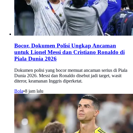
Bocor, Dokumen Polisi Ungkap Ancaman
untuk Lionel Messi dan Cristiano Ronaldo di
Piala Dunia 2026
Dokumen polisi yang bocor memuat ancaman serius di Piala
Dunia 2026. Messi dan Ronaldo disebut jadi target, wasit
diteror, keamanan Inggris diperketat.
Bola
•
8 jam lalu