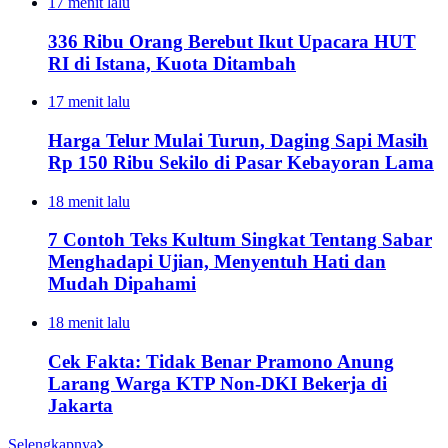
17 menit lalu
336 Ribu Orang Berebut Ikut Upacara HUT
RI di Istana, Kuota Ditambah
17 menit lalu
Harga Telur Mulai Turun, Daging Sapi Masih
Rp 150 Ribu Sekilo di Pasar Kebayoran Lama
18 menit lalu
7 Contoh Teks Kultum Singkat Tentang Sabar
Menghadapi Ujian, Menyentuh Hati dan
Mudah Dipahami
18 menit lalu
Cek Fakta: Tidak Benar Pramono Anung
Larang Warga KTP Non-DKI Bekerja di
Jakarta
Selengkapnya