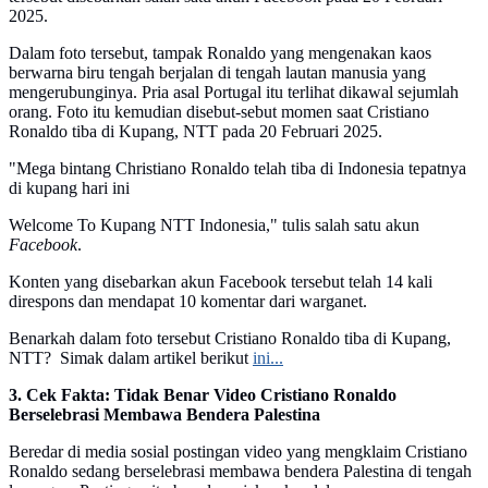
2025.
Dalam foto tersebut, tampak Ronaldo yang mengenakan kaos
berwarna biru tengah berjalan di tengah lautan manusia yang
mengerubunginya. Pria asal Portugal itu terlihat dikawal sejumlah
orang. Foto itu kemudian disebut-sebut momen saat Cristiano
Ronaldo tiba di Kupang, NTT pada 20 Februari 2025.
"Mega bintang Christiano Ronaldo telah tiba di Indonesia tepatnya
di kupang hari ini
Welcome To Kupang NTT Indonesia," tulis salah satu akun
Facebook
.
Konten yang disebarkan akun Facebook tersebut telah 14 kali
direspons dan mendapat 10 komentar dari warganet.
Benarkah dalam foto tersebut Cristiano Ronaldo tiba di Kupang,
NTT? Simak dalam artikel berikut
ini...
3. Cek Fakta: Tidak Benar Video Cristiano Ronaldo
Berselebrasi Membawa Bendera Palestina
Beredar di media sosial postingan video yang mengklaim Cristiano
Ronaldo sedang berselebrasi membawa bendera Palestina di tengah