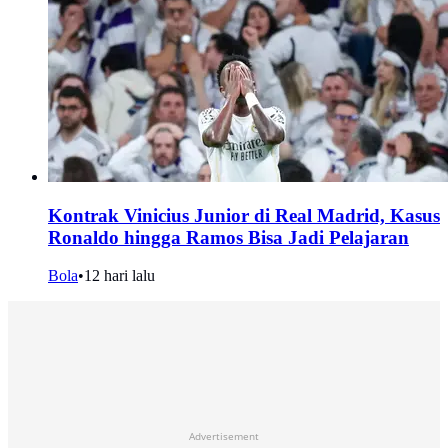
Kontrak Vinicius Junior di Real Madrid, Kasus
Ronaldo hingga Ramos Bisa Jadi Pelajaran
Bola
•
12 hari lalu
Advertisement