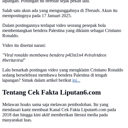
lapangan. Postingan itu beredar sejak pekan lalu.
Salah satu akun ada yang mengunggahnya di
Threads
. Akun itu
mempostingnya pada 17 Januari 2025.
Dalam postingannya terdapat video seorang pesepak bola
membentangkan bendera Palestina yang diklaim sebagai Cristiano
Ronaldo.
Video itu disertai narasi:
"Viral ronaldo membawa bendera p4l3st1n4 #viralvideos
#beritaviral"
Lalu benarkah postingan video yang mengklaim Cristiano Ronaldo
sedang berselebrasi membawa bendera Palestina di tengah
lapangan? Simak dalam artikel berikut
ini...
Tentang Cek Fakta Liputan6.com
Melawan hoaks sama saja melawan pembodohan. Itu yang
mendasari kami membuat Kanal Cek Fakta Liputan6.com pada
2018 dan hingga kini aktif memberikan literasi media pada
masyarakat luas.