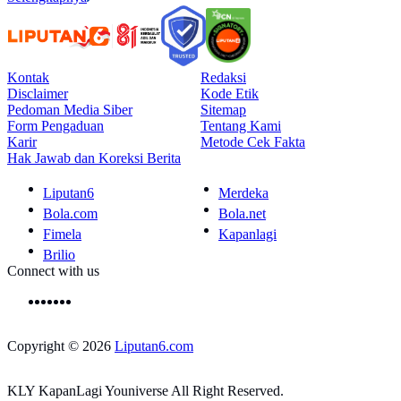
Kontak
Redaksi
Disclaimer
Kode Etik
Pedoman Media Siber
Sitemap
Form Pengaduan
Tentang Kami
Karir
Metode Cek Fakta
Hak Jawab dan Koreksi Berita
Liputan6
Merdeka
Bola.com
Bola.net
Fimela
Kapanlagi
Brilio
Connect with us
Copyright © 2026
Liputan6.com
KLY KapanLagi Youniverse All Right Reserved.