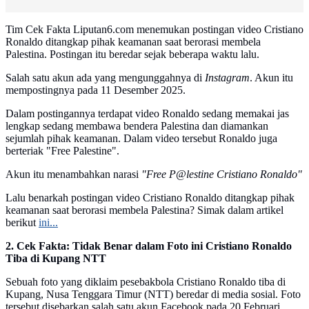
Tim Cek Fakta Liputan6.com menemukan postingan video Cristiano
Ronaldo ditangkap pihak keamanan saat berorasi membela
Palestina. Postingan itu beredar sejak beberapa waktu lalu.
Salah satu akun ada yang mengunggahnya di
Instagram
. Akun itu
mempostingnya pada 11 Desember 2025.
Dalam postingannya terdapat video Ronaldo sedang memakai jas
lengkap sedang membawa bendera Palestina dan diamankan
sejumlah pihak keamanan. Dalam video tersebut Ronaldo juga
berteriak "Free Palestine".
Akun itu menambahkan narasi
"Free P@lestine Cristiano Ronaldo"
Lalu benarkah postingan video Cristiano Ronaldo ditangkap pihak
keamanan saat berorasi membela Palestina? Simak dalam artikel
berikut
ini...
2. Cek Fakta: Tidak Benar dalam Foto ini Cristiano Ronaldo
Tiba di Kupang NTT
Sebuah foto yang diklaim pesebakbola Cristiano Ronaldo tiba di
Kupang, Nusa Tenggara Timur (NTT) beredar di media sosial. Foto
tersebut disebarkan salah satu akun Facebook pada 20 Februari