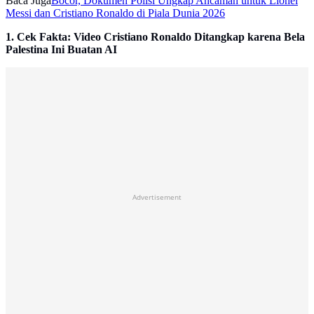
Baca Juga
Bocor, Dokumen Polisi Ungkap Ancaman untuk Lionel
Messi dan Cristiano Ronaldo di Piala Dunia 2026
1. Cek Fakta: Video Cristiano Ronaldo Ditangkap karena Bela
Palestina Ini Buatan AI
Advertisement