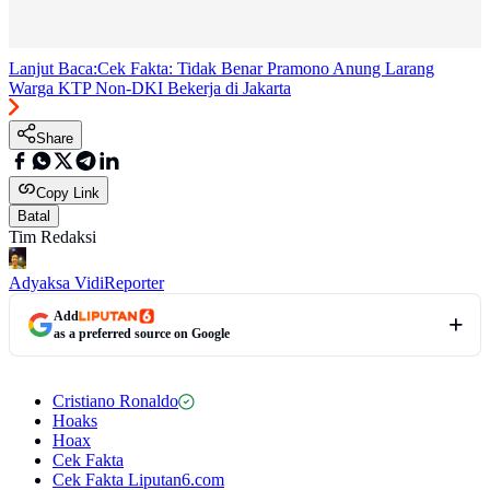
Lanjut Baca:
Cek Fakta: Tidak Benar Pramono Anung Larang
Warga KTP Non-DKI Bekerja di Jakarta
Share
Copy Link
Batal
Tim Redaksi
Adyaksa Vidi
Reporter
Add
as a preferred source on Google
Cristiano Ronaldo
Hoaks
Hoax
Cek Fakta
Cek Fakta Liputan6.com