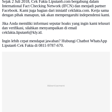
Sejak 2 Juli 2018, Cek Fakta Liputan6.com bergabung dalam
International Fact Checking Network (IFCN) dan menjadi partner
Facebook. Kami juga bagian dari inisiatif cekfakta.com. Kerja sama
dengan pihak manapun, tak akan mempengaruhi independensi kami.
Jika Anda memiliki informasi seputar hoaks yang ingin kami telusuri
dan verifikasi, silahkan menyampaikan di email
cekfakta.liputan6@kly.id.
Ingin lebih cepat mendapat jawaban? Hubungi Chatbot WhatsApp
Liputan6 Cek Fakta di 0811-9787-670.
Advertisement