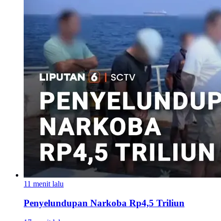
11 menit lalu
Penyelundupan Narkoba Rp4,5 Triliun