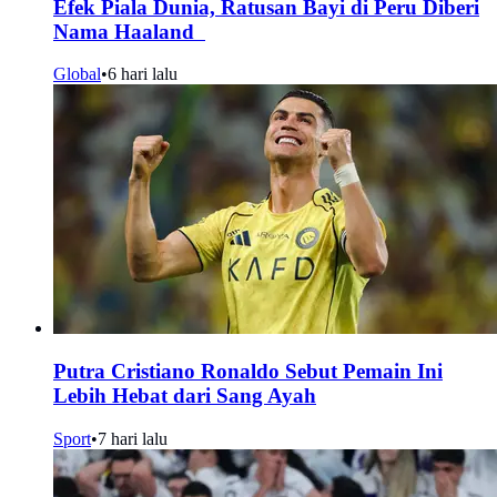
Efek Piala Dunia, Ratusan Bayi di Peru Diberi
Nama Haaland
Global
•
6 hari lalu
Putra Cristiano Ronaldo Sebut Pemain Ini
Lebih Hebat dari Sang Ayah
Sport
•
7 hari lalu