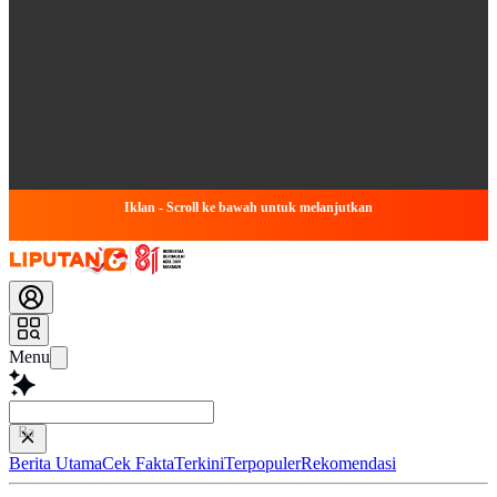
Iklan - Scroll ke bawah untuk melanjutkan
Menu
Baca lebih ce
Berita Utama
Cek Fakta
Terkini
Terpopuler
Rekomendasi