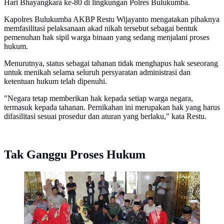
Hari Bhayangkara ke-80 di lingkungan Polres Bulukumba.
Kapolres Bulukumba AKBP Restu Wijayanto mengatakan pihaknya
memfasilitasi pelaksanaan akad nikah tersebut sebagai bentuk
pemenuhan hak sipil warga binaan yang sedang menjalani proses
hukum.
Menurutnya, status sebagai tahanan tidak menghapus hak seseorang
untuk menikah selama seluruh persyaratan administrasi dan
ketentuan hukum telah dipenuhi.
"Negara tetap memberikan hak kepada setiap warga negara,
termasuk kepada tahanan. Pernikahan ini merupakan hak yang harus
difasilitasi sesuai prosedur dan aturan yang berlaku," kata Restu.
Tak Ganggu Proses Hukum
Seorang tahanan kasus narkoba melangsungkan
pernikahan di Masjid Polres Bulukumba. (Dok.
Istimewa)