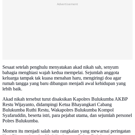
Advertisement
Sesaat setelah penghulu menyatakan akad nikah sah, senyum
bahagia menghiasi wajah kedua mempelai. Sejumlah anggota
keluarga tampak tak kuasa menahan haru, mengiringi doa agar
rumah tangga yang baru dibangun menjadi awal kehidupan yang
lebih baik.
Akad nikah tersebut turut disaksikan Kapolres Bulukumba AKBP
Restu Wijayanto, didampingi Ketua Bhayangkari Cabang
Bulukumba Ruthi Restu, Wakapolres Bulukumba Kompol
Syafaruddin, beserta istri, para pejabat utama, dan sejumlah personel
Polres Bulukumba.
Momen itu menjadi salah satu rangkaian yang mewarnai peringatan