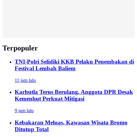
Terpopuler
TNI-Polri Selidiki KKB Pelaku Penembakan di
Festival Lembah Baliem
11 jam lalu
Karhutla Terus Berulang, Anggota DPR Desak
Kemenhut Perkuat Mitigasi
9 jam lalu
Kebakaran Meluas, Kawasan Wisata Bromo
Ditutup Total