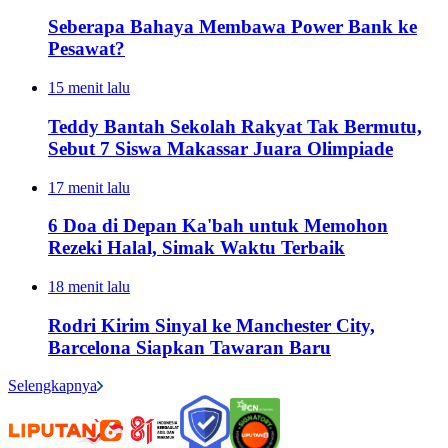
Seberapa Bahaya Membawa Power Bank ke
Pesawat?
15 menit lalu
Teddy Bantah Sekolah Rakyat Tak Bermutu,
Sebut 7 Siswa Makassar Juara Olimpiade
17 menit lalu
6 Doa di Depan Ka'bah untuk Memohon
Rezeki Halal, Simak Waktu Terbaik
18 menit lalu
Rodri Kirim Sinyal ke Manchester City,
Barcelona Siapkan Tawaran Baru
Selengkapnya