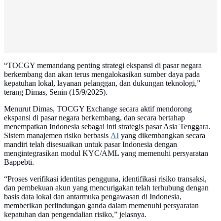
“TOCGY memandang penting strategi ekspansi di pasar negara
berkembang dan akan terus mengalokasikan sumber daya pada
kepatuhan lokal, layanan pelanggan, dan dukungan teknologi,”
terang Dimas, Senin (15/9/2025).
Menurut Dimas, TOCGY Exchange secara aktif mendorong
ekspansi di pasar negara berkembang, dan secara bertahap
menempatkan Indonesia sebagai inti strategis pasar Asia Tenggara.
Sistem manajemen risiko berbasis
AI
yang dikembangkan secara
mandiri telah disesuaikan untuk pasar Indonesia dengan
mengintegrasikan modul KYC/AML yang memenuhi persyaratan
Bappebti.
“Proses verifikasi identitas pengguna, identifikasi risiko transaksi,
dan pembekuan akun yang mencurigakan telah terhubung dengan
basis data lokal dan antarmuka pengawasan di Indonesia,
memberikan perlindungan ganda dalam memenuhi persyaratan
kepatuhan dan pengendalian risiko,” jelasnya.