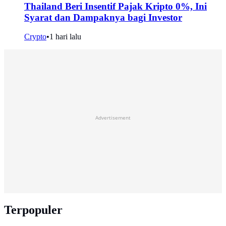
Thailand Beri Insentif Pajak Kripto 0%, Ini
Syarat dan Dampaknya bagi Investor
Crypto
•
1 hari lalu
Advertisement
Terpopuler