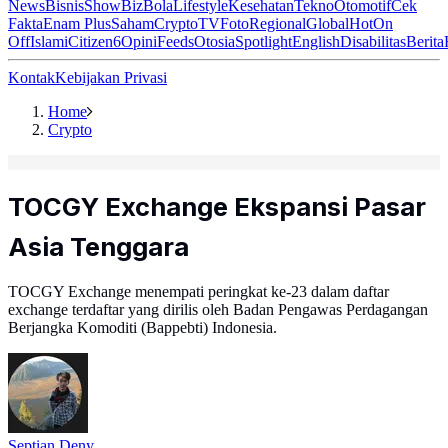
News
Bisnis
ShowBiz
Bola
Lifestyle
Kesehatan
Tekno
Otomotif
Cek
Fakta
Enam Plus
Saham
Crypto
TV
Foto
Regional
Global
Hot
On
Off
Islami
Citizen6
Opini
Feeds
Otosia
Spotlight
English
Disabilitas
Berita
Kontak
Kebijakan Privasi
Home
Crypto
TOCGY Exchange Ekspansi Pasar
Asia Tenggara
TOCGY Exchange menempati peringkat ke-23 dalam daftar
exchange terdaftar yang dirilis oleh Badan Pengawas Perdagangan
Berjangka Komoditi (Bappebti) Indonesia.
Septian Deny