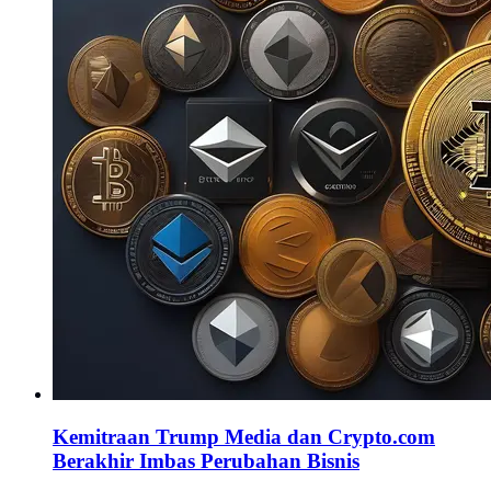
Kemitraan Trump Media dan Crypto.com
Berakhir Imbas Perubahan Bisnis