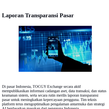
Laporan Transparansi Pasar
Ilustrasi crypto, kripto atau perdagangan kripto. Foto:
Freepik
Di pasar Indonesia, TOCGY Exchange secara aktif
mempublikasikan informasi cadangan aset, data transaksi, dan status
keamanan sistem, serta secara rutin merilis laporan transparansi
pasar untuk meningkatkan kepercayaan pengguna. Tim teknis
platform terus mengoptimalkan pengalaman antarmuka dan strategi
AI berdasarkan masukan dari pengguna Indonesia.