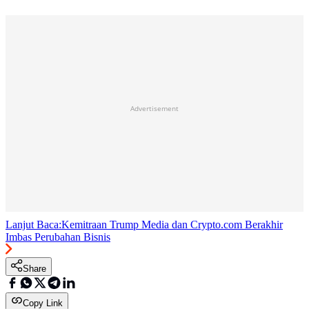
Advertisement
Lanjut Baca:
Kemitraan Trump Media dan Crypto.com Berakhir
Imbas Perubahan Bisnis
Share
Copy Link