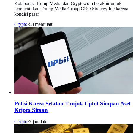
Kolaborasi Trump Media dan Crypto.com berakhir untuk
pembentukan Trump Media Group CRO Strategy Inc karena
kondisi pasar.
Crypto
•
53 menit lalu
Polisi Korea Selatan Tunjuk Upbit Simpan Aset
Kripto Sitaan
Crypto
•
7 jam lalu