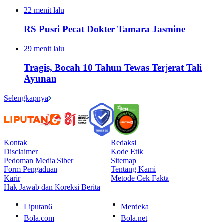
22 menit lalu
RS Pusri Pecat Dokter Tamara Jasmine
29 menit lalu
Tragis, Bocah 10 Tahun Tewas Terjerat Tali
Ayunan
Selengkapnya
Kontak
Redaksi
Disclaimer
Kode Etik
Pedoman Media Siber
Sitemap
Form Pengaduan
Tentang Kami
Karir
Metode Cek Fakta
Hak Jawab dan Koreksi Berita
Liputan6
Merdeka
Bola.com
Bola.net