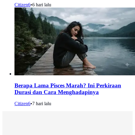
Citizen6
•
6 hari lalu
Berapa Lama Pisces Marah? Ini Perkiraan
Durasi dan Cara Menghadapinya
Citizen6
•
7 hari lalu