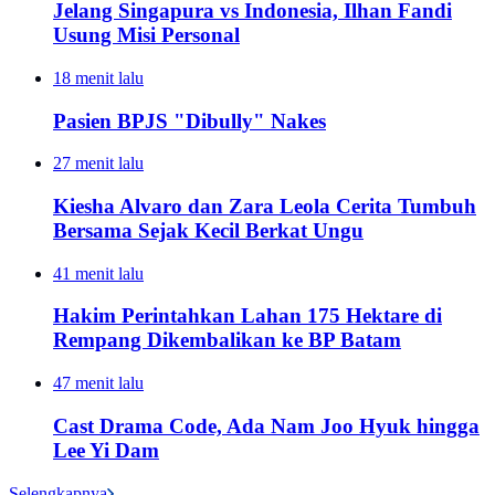
Jelang Singapura vs Indonesia, Ilhan Fandi
Usung Misi Personal
18 menit lalu
Pasien BPJS "Dibully" Nakes
27 menit lalu
Kiesha Alvaro dan Zara Leola Cerita Tumbuh
Bersama Sejak Kecil Berkat Ungu
41 menit lalu
Hakim Perintahkan Lahan 175 Hektare di
Rempang Dikembalikan ke BP Batam
47 menit lalu
Cast Drama Code, Ada Nam Joo Hyuk hingga
Lee Yi Dam
Selengkapnya