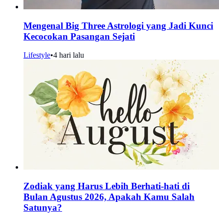
Mengenal Big Three Astrologi yang Jadi Kunci
Kecocokan Pasangan Sejati
Lifestyle
•
4 hari lalu
Zodiak yang Harus Lebih Berhati-hati di
Bulan Agustus 2026, Apakah Kamu Salah
Satunya?