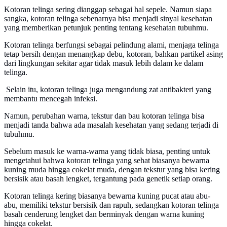
Kotoran telinga sering dianggap sebagai hal sepele. Namun siapa
sangka, kotoran telinga sebenarnya bisa menjadi sinyal kesehatan
yang memberikan petunjuk penting tentang kesehatan tubuhmu.
Kotoran telinga berfungsi sebagai pelindung alami, menjaga telinga
tetap bersih dengan menangkap debu, kotoran, bahkan partikel asing
dari lingkungan sekitar agar tidak masuk lebih dalam ke dalam
telinga.
Selain itu, kotoran telinga juga mengandung zat antibakteri yang
membantu mencegah infeksi.
Namun, perubahan warna, tekstur dan bau kotoran telinga bisa
menjadi tanda bahwa ada masalah kesehatan yang sedang terjadi di
tubuhmu.
Sebelum masuk ke warna-warna yang tidak biasa, penting untuk
mengetahui bahwa kotoran telinga yang sehat biasanya bewarna
kuning muda hingga cokelat muda, dengan tekstur yang bisa kering
bersisik atau basah lengket, tergantung pada genetik setiap orang.
Kotoran telinga kering biasanya bewarna kuning pucat atau abu-
abu, memiliki tekstur bersisik dan rapuh, sedangkan kotoran telinga
basah cenderung lengket dan berminyak dengan warna kuning
hingga cokelat.