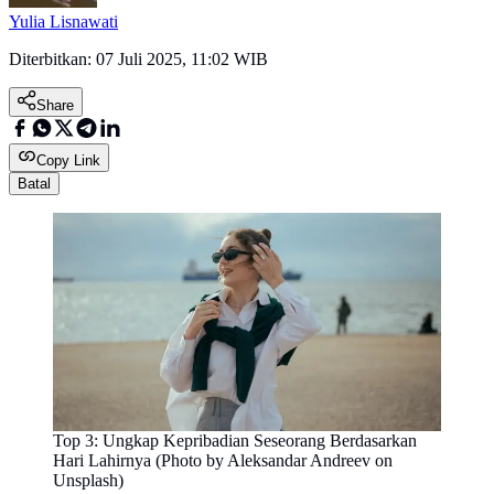
Yulia Lisnawati
Diterbitkan:
07 Juli 2025, 11:02 WIB
Share
Copy Link
Batal
Top 3: Ungkap Kepribadian Seseorang Berdasarkan
Hari Lahirnya (Photo by Aleksandar Andreev on
Unsplash)