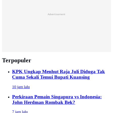
Advertisement
Terpopuler
KPK Ungkap Menhut Raja Juli Diduga Tak
Cuma Sekali Temui Bupati Kuansing
10 jam lalu
Perkiraan Pemain Singapura vs Indonesia:
John Herdman Rombak Bek?
7 jam lalu