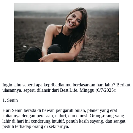
Ilustrasi wanita bahagia. (Sumber: Unsplash)
Ingin tahu seperti apa kepribadianmu berdasarkan hari lahir? Berikut
ulasannya, seperti dilansir dari Best Life, Minggu (6/7/2025):
1. Senin
Hari Senin berada di bawah pengaruh bulan, planet yang erat
kaitannya dengan perasaan, naluri, dan emosi. Orang-orang yang
lahir di hari ini cenderung intuitif, penuh kasih sayang, dan sangat
peduli terhadap orang di sekitarnya.