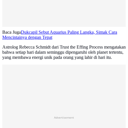
Baca Juga
Dukcapil Sebut Aquarius Paling Langka, Simak Cara
Mencintainya dengan Tepat
Astrolog Rebecca Schmidt dari Trust the Effing Process mengatakan
bahwa setiap hari dalam seminggu dipengaruhi oleh planet tertentu,
yang membawa energi unik pada orang yang lahir di hari itu.
Advertisement