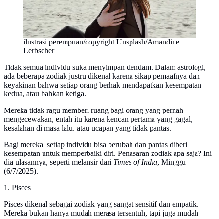
ilustrasi perempuan/copyright Unsplash/Amandine
Lerbscher
Tidak semua individu suka menyimpan dendam. Dalam astrologi,
ada beberapa zodiak justru dikenal karena sikap pemaafnya dan
keyakinan bahwa setiap orang berhak mendapatkan kesempatan
kedua, atau bahkan ketiga.
Mereka tidak ragu memberi ruang bagi orang yang pernah
mengecewakan, entah itu karena kencan pertama yang gagal,
kesalahan di masa lalu, atau ucapan yang tidak pantas.
Bagi mereka, setiap individu bisa berubah dan pantas diberi
kesempatan untuk memperbaiki diri. Penasaran zodiak apa saja? Ini
dia ulasannya, seperti melansir dari
Times of India
, Minggu
(6/7/2025).
1. Pisces
Pisces dikenal sebagai zodiak yang sangat sensitif dan empatik.
Mereka bukan hanya mudah merasa tersentuh, tapi juga mudah