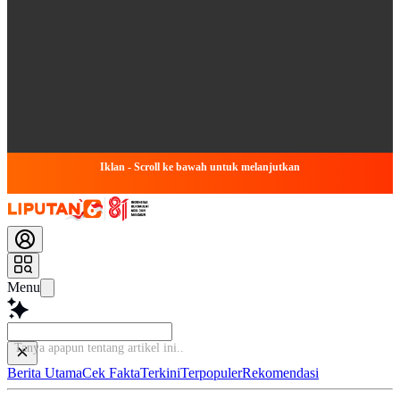
Iklan - Scroll ke bawah untuk melanjutkan
Menu
Tanya apapun tentang
Berita Utama
Cek Fakta
Terkini
Terpopuler
Rekomendasi