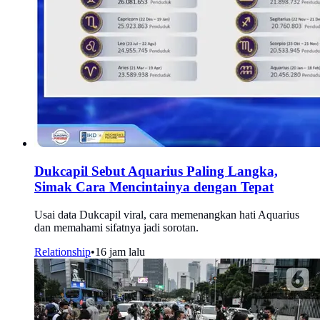
Dukcapil Sebut Aquarius Paling Langka,
Simak Cara Mencintainya dengan Tepat
Usai data Dukcapil viral, cara memenangkan hati Aquarius
dan memahami sifatnya jadi sorotan.
Relationship
•
16 jam lalu