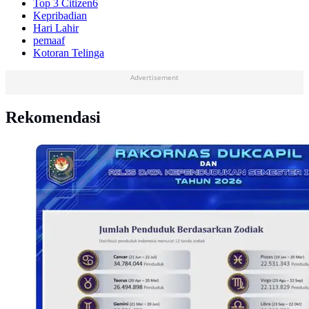
Top 3 Citizen6
Kepribadian
Hari Lahir
pemaaf
Kotoran Telinga
Advertisement
Rekomendasi