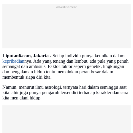
Advertisement
Liputan6.com, Jakarta -
Setiap individu punya keunikan dalam
kepribadian
nya. Ada yang tenang dan lembut, ada pula yang penuh
semangat dan ambisius. Faktor-faktor seperti genetik, lingkungan
dan pengalaman hidup tentu memainkan peran besar dalam
membentuk siapa diri kita.
Namun, menurut ilmu astrologi, ternyata hari dalam seminggu saat
kita lahir juga punya pengaruh tersendiri terhadap karakter dan cara
kita menjalani hidup.