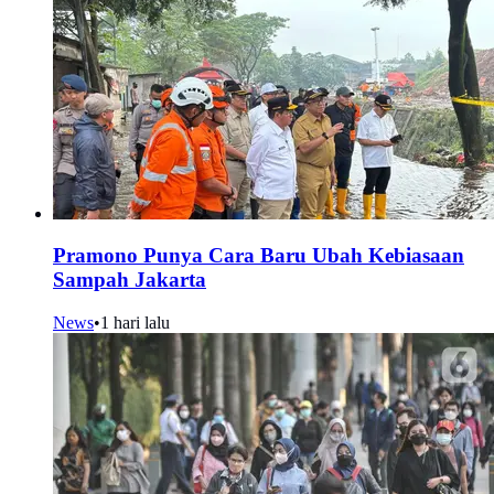
Pramono Punya Cara Baru Ubah Kebiasaan
Sampah Jakarta
News
•
1 hari lalu