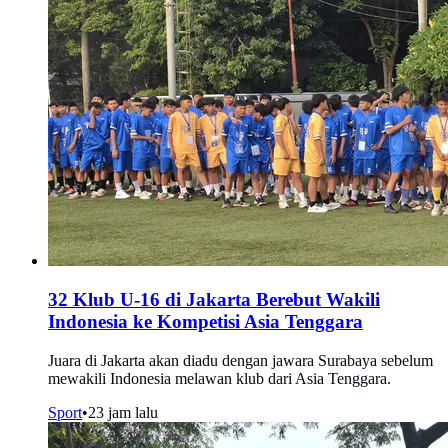
32 Klub U-16 di Jakarta Berebut Wakili
Indonesia ke Kompetisi Asia Tenggara
Juara di Jakarta akan diadu dengan jawara Surabaya sebelum
mewakili Indonesia melawan klub dari Asia Tenggara.
Sport
•
23 jam lalu