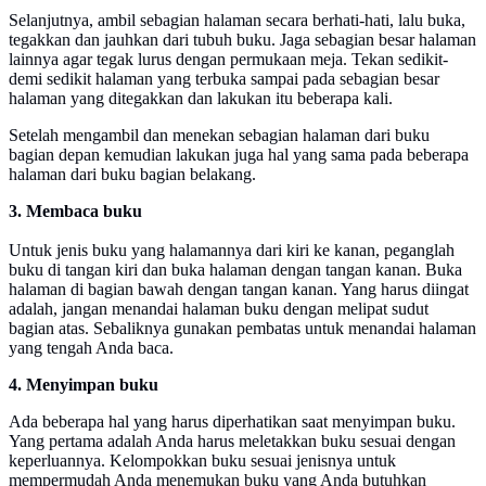
Selanjutnya, ambil sebagian halaman secara berhati-hati, lalu buka,
tegakkan dan jauhkan dari tubuh buku. Jaga sebagian besar halaman
lainnya agar tegak lurus dengan permukaan meja. Tekan sedikit-
demi sedikit halaman yang terbuka sampai pada sebagian besar
halaman yang ditegakkan dan lakukan itu beberapa kali.
Setelah mengambil dan menekan sebagian halaman dari buku
bagian depan kemudian lakukan juga hal yang sama pada beberapa
halaman dari buku bagian belakang.
3. Membaca buku
Untuk jenis buku yang halamannya dari kiri ke kanan, peganglah
buku di tangan kiri dan buka halaman dengan tangan kanan. Buka
halaman di bagian bawah dengan tangan kanan. Yang harus diingat
adalah, jangan menandai halaman buku dengan melipat sudut
bagian atas. Sebaliknya gunakan pembatas untuk menandai halaman
yang tengah Anda baca.
4. Menyimpan buku
Ada beberapa hal yang harus diperhatikan saat menyimpan buku.
Yang pertama adalah Anda harus meletakkan buku sesuai dengan
keperluannya. Kelompokkan buku sesuai jenisnya untuk
mempermudah Anda menemukan buku yang Anda butuhkan