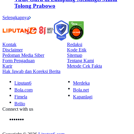
Tolong Prabowo
Selengkapnya
Kontak
Redaksi
Disclaimer
Kode Etik
Pedoman Media Siber
Sitemap
Form Pengaduan
Tentang Kami
Karir
Metode Cek Fakta
Hak Jawab dan Koreksi Berita
Liputan6
Merdeka
Bola.com
Bola.net
Fimela
Kapanlagi
Brilio
Connect with us