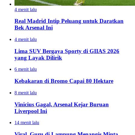
4 menit lalu
Real Madrid Intip Peluang untuk Daratkan
Bek Arsenal Ini
4 menit lalu
Lima SUV Bergaya Sporty di GIIAS 2026
yang Layak Dilirik
6 menit lalu
Kebakaran di Bromo Capai 80 Hektare
8 menit lalu
Vinicius Gagal, Arsenal Kejar Buruan
Liverpool Ini
14 menit lalu
Viral, Guru di Lampung Menangis Minta