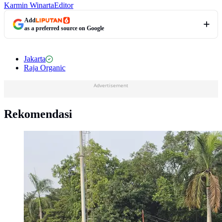
Karmin Winarta
Editor
Add
as a preferred source on Google
Jakarta
Raja Organic
Advertisement
Rekomendasi