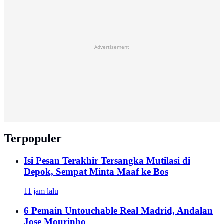
Advertisement
Terpopuler
Isi Pesan Terakhir Tersangka Mutilasi di
Depok, Sempat Minta Maaf ke Bos
11 jam lalu
6 Pemain Untouchable Real Madrid, Andalan
Jose Mourinho