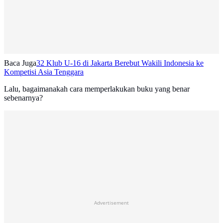
Baca Juga
32 Klub U-16 di Jakarta Berebut Wakili Indonesia ke
Kompetisi Asia Tenggara
Lalu, bagaimanakah cara memperlakukan buku yang benar
sebenarnya?
Advertisement