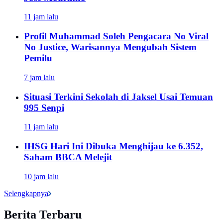
11 jam lalu
Profil Muhammad Soleh Pengacara No Viral
No Justice, Warisannya Mengubah Sistem
Pemilu
7 jam lalu
Situasi Terkini Sekolah di Jaksel Usai Temuan
995 Senpi
11 jam lalu
IHSG Hari Ini Dibuka Menghijau ke 6.352,
Saham BBCA Melejit
10 jam lalu
Selengkapnya
Berita Terbaru