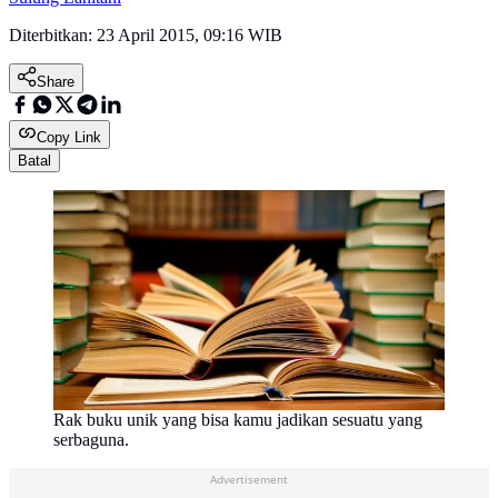
Diterbitkan:
23 April 2015, 09:16 WIB
Share
Copy Link
Batal
Rak buku unik yang bisa kamu jadikan sesuatu yang
serbaguna.
Advertisement