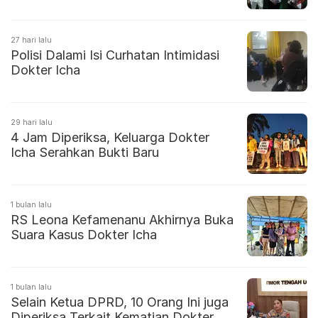
27 hari lalu
Polisi Dalami Isi Curhatan Intimidasi
Dokter Icha
29 hari lalu
4 Jam Diperiksa, Keluarga Dokter
Icha Serahkan Bukti Baru
1 bulan lalu
RS Leona Kefamenanu Akhirnya Buka
Suara Kasus Dokter Icha
1 bulan lalu
Selain Ketua DPRD, 10 Orang Ini juga
Diperiksa Terkait Kematian Dokter