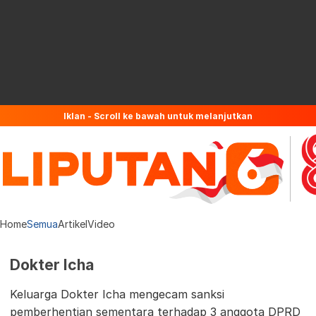
Iklan - Scroll ke bawah untuk melanjutkan
Home
Semua
Artikel
Video
Dokter Icha
Keluarga Dokter Icha mengecam sanksi
pemberhentian sementara terhadap 3 anggota DPRD