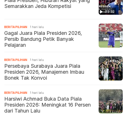
Piala Presiden, Hiburan Rakyat yang
Semarakkan Jeda Kompetisi
03:32
BERITA PILIHAN
1 hari lalu
Gagal Juara Piala Presiden 2026,
Persib Bandung Petik Banyak
Pelajaran
BERITA PILIHAN
1 hari lalu
Persebaya Surabaya Juara Piala
Presiden 2026, Manajemen Imbau
Bonek Tak Konvoi
BERITA PILIHAN
1 hari lalu
Harsiwi Achmad Buka Data Piala
Presiden 2026: Meningkat 16 Persen
dari Tahun Lalu