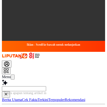
Iklan - Scroll ke bawah untuk melanjutkan
Menu
Tanya apapun tentang artikel in
Berita Utama
Cek Fakta
Terkini
Terpopuler
Rekomendasi