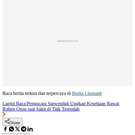
Advertisement
Baca berita terkini dan terpercaya di
Berita Liputan6
Lanjut Baca:
Pengacara Sarwendah Ungkap Kesetiaan Rawat
Ruben Onsu saat Sakit di Titik Terendah
Share