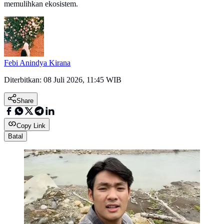
memulihkan ekosistem.
Febi Anindya Kirana
Diterbitkan:
08 Juli 2026, 11:45 WIB
Share
Copy Link
Batal