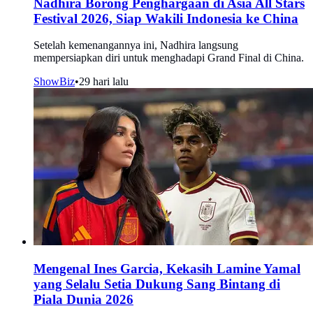
Nadhira Borong Penghargaan di Asia All Stars
Festival 2026, Siap Wakili Indonesia ke China
Setelah kemenangannya ini, Nadhira langsung
mempersiapkan diri untuk menghadapi Grand Final di China.
ShowBiz
•
29 hari lalu
Mengenal Ines Garcia, Kekasih Lamine Yamal
yang Selalu Setia Dukung Sang Bintang di
Piala Dunia 2026