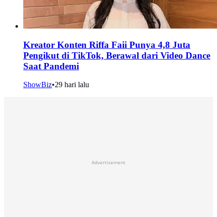
Kreator Konten Riffa Faii Punya 4,8 Juta
Pengikut di TikTok, Berawal dari Video Dance
Saat Pandemi
ShowBiz
•
29 hari lalu
Advertisement