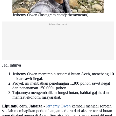
Jerhemy Owen (Instagram.com/jerhemynemo)
Advertisement
Jadi Intinya
Jerhemy Owen memimpin restorasi hutan Aceh, menebang 10
hektar sawit ilegal.
Proyek ini melibatkan penebangan 1.300 pohon sawit ilegal
dan penanaman 150.000+ pohon.
Tujuannya mengembalikan fungsi hutan, habitat gajah, dan
manfaat ekonomi masyarakat.
Liputan6.com, Jakarta -
Jerhemy Owen
kembali menjadi sorotan
setelah membagikan perkembangan terbaru dari aksi restorasi hutan
yang dijalankannya di Aceh, Sumatra. Konten kreator yang dikenal