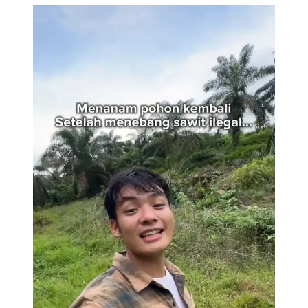
Jerhemy Owen akan tanam kembali lahan sawit ilegal
(Instagram.com/jerhemynemo)