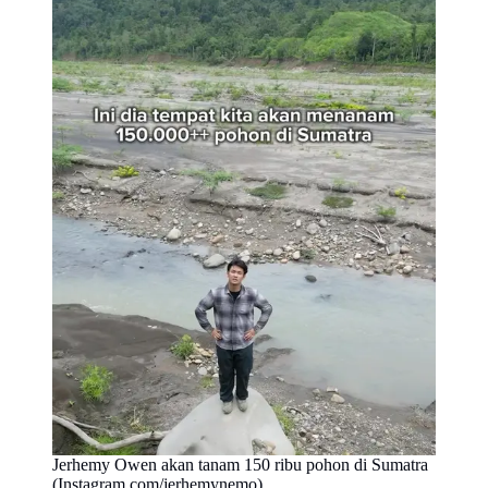
Jerhemy Owen akan tanam 150 ribu pohon di Sumatra
(Instagram.com/jerhemynemo)