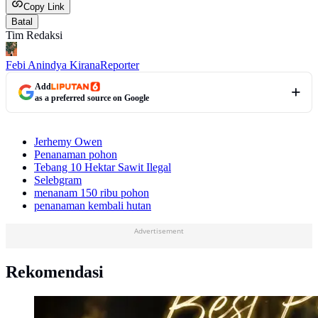
Copy Link
Batal
Tim Redaksi
Febi Anindya Kirana
Reporter
Add
as a preferred source on Google
Jerhemy Owen
Penanaman pohon
Tebang 10 Hektar Sawit Ilegal
Selebgram
menanam 150 ribu pohon
penanaman kembali hutan
Advertisement
Rekomendasi