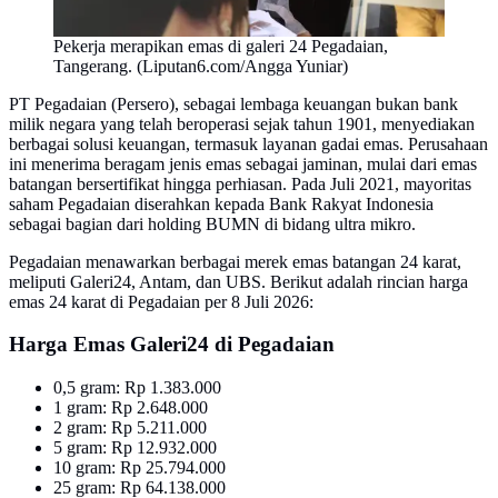
Pekerja merapikan emas di galeri 24 Pegadaian,
Tangerang. (Liputan6.com/Angga Yuniar)
PT Pegadaian (Persero), sebagai lembaga keuangan bukan bank
milik negara yang telah beroperasi sejak tahun 1901, menyediakan
berbagai solusi keuangan, termasuk layanan gadai emas. Perusahaan
ini menerima beragam jenis emas sebagai jaminan, mulai dari emas
batangan bersertifikat hingga perhiasan. Pada Juli 2021, mayoritas
saham Pegadaian diserahkan kepada Bank Rakyat Indonesia
sebagai bagian dari holding BUMN di bidang ultra mikro.
Pegadaian menawarkan berbagai merek emas batangan 24 karat,
meliputi Galeri24, Antam, dan UBS. Berikut adalah rincian harga
emas 24 karat di Pegadaian per 8 Juli 2026:
Harga Emas Galeri24 di Pegadaian
0,5 gram: Rp 1.383.000
1 gram: Rp 2.648.000
2 gram: Rp 5.211.000
5 gram: Rp 12.932.000
10 gram: Rp 25.794.000
25 gram: Rp 64.138.000