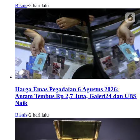
Bisnis
•
2 hari lalu
Harga Emas Pegadaian 6 Agustus 2026:
Antam Tembus Rp 2,7 Juta, Galeri24 dan UBS
Naik
Bisnis
•
2 hari lalu