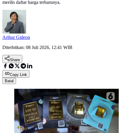
merilis daftar harga terbarunya.
Arthur Gideon
Diterbitkan:
08 Juli 2026, 12:41 WIB
Share
Copy Link
Batal