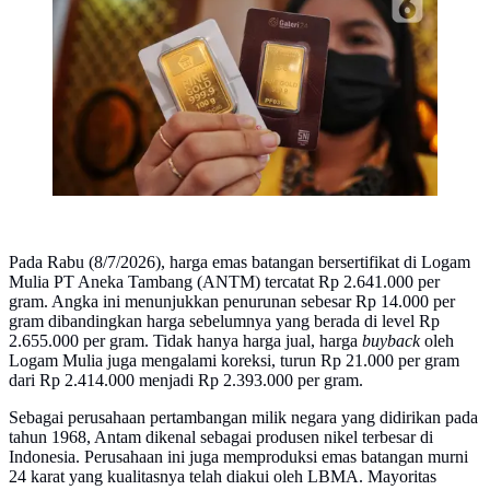
Jakarta. (Liputan6.com/Angga Yuniar)
Pada Rabu (8/7/2026), harga emas batangan bersertifikat di Logam
Mulia PT Aneka Tambang (ANTM) tercatat Rp 2.641.000 per
gram. Angka ini menunjukkan penurunan sebesar Rp 14.000 per
gram dibandingkan harga sebelumnya yang berada di level Rp
2.655.000 per gram. Tidak hanya harga jual, harga
buyback
oleh
Logam Mulia juga mengalami koreksi, turun Rp 21.000 per gram
dari Rp 2.414.000 menjadi Rp 2.393.000 per gram.
Sebagai perusahaan pertambangan milik negara yang didirikan pada
tahun 1968, Antam dikenal sebagai produsen nikel terbesar di
Indonesia. Perusahaan ini juga memproduksi emas batangan murni
24 karat yang kualitasnya telah diakui oleh LBMA. Mayoritas