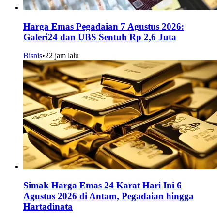
Harga Emas Pegadaian 7 Agustus 2026:
Galeri24 dan UBS Sentuh Rp 2,6 Juta
Bisnis
•
22 jam lalu
Simak Harga Emas 24 Karat Hari Ini 6
Agustus 2026 di Antam, Pegadaian hingga
Hartadinata