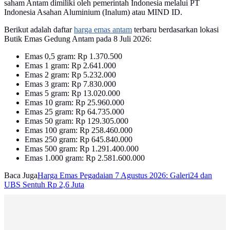
saham Antam dimiliki oleh pemerintah Indonesia melalui PT
Indonesia Asahan Aluminium (Inalum) atau MIND ID.
Berikut adalah daftar
harga emas antam
terbaru berdasarkan lokasi
Butik Emas Gedung Antam pada 8 Juli 2026:
Emas 0,5 gram: Rp 1.370.500
Emas 1 gram: Rp 2.641.000
Emas 2 gram: Rp 5.232.000
Emas 3 gram: Rp 7.830.000
Emas 5 gram: Rp 13.020.000
Emas 10 gram: Rp 25.960.000
Emas 25 gram: Rp 64.735.000
Emas 50 gram: Rp 129.305.000
Emas 100 gram: Rp 258.460.000
Emas 250 gram: Rp 645.840.000
Emas 500 gram: Rp 1.291.400.000
Emas 1.000 gram: Rp 2.581.600.000
Baca Juga
Harga Emas Pegadaian 7 Agustus 2026: Galeri24 dan
UBS Sentuh Rp 2,6 Juta