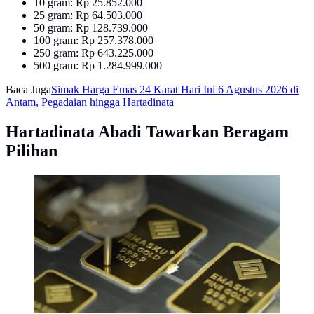
10 gram: Rp 25.852.000
25 gram: Rp 64.503.000
50 gram: Rp 128.739.000
100 gram: Rp 257.378.000
250 gram: Rp 643.225.000
500 gram: Rp 1.284.999.000
Baca Juga
Simak Harga Emas 24 Karat Hari Ini 6 Agustus 2026 di
Antam, Pegadaian hingga Hartadinata
Hartadinata Abadi Tawarkan Beragam
Pilihan