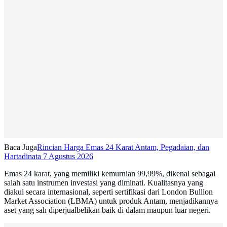
Baca Juga
Rincian Harga Emas 24 Karat Antam, Pegadaian, dan
Hartadinata 7 Agustus 2026
Emas 24 karat, yang memiliki kemurnian 99,99%, dikenal sebagai
salah satu instrumen investasi yang diminati. Kualitasnya yang
diakui secara internasional, seperti sertifikasi dari London Bullion
Market Association (LBMA) untuk produk Antam, menjadikannya
aset yang sah diperjualbelikan baik di dalam maupun luar negeri.