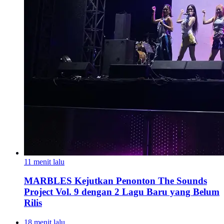
11 menit lalu
MARBLES Kejutkan Penonton The Sounds
Project Vol. 9 dengan 2 Lagu Baru yang Belum
Rilis
18 menit lalu