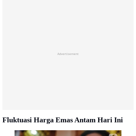
Advertisement
Fluktuasi Harga Emas Antam Hari Ini
Pegawai menunjukkan emas batangan di Galeri 24,