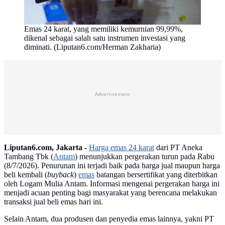
Emas 24 karat, yang memiliki kemurnian 99,99%,
dikenal sebagai salah satu instrumen investasi yang
diminati. (Liputan6.com/Herman Zakharia)
Advertisement
Liputan6.com, Jakarta -
Harga emas 24 karat
dari PT Aneka
Tambang Tbk (
Antam
) menunjukkan pergerakan turun pada Rabu
(8/7/2026). Penurunan ini terjadi baik pada harga jual maupun harga
beli kembali (
buyback
)
emas
batangan bersertifikat yang diterbitkan
oleh Logam Mulia Antam. Informasi mengenai pergerakan harga ini
menjadi acuan penting bagi masyarakat yang berencana melakukan
transaksi jual beli emas hari ini.
Selain Antam, dua produsen dan penyedia emas lainnya, yakni PT