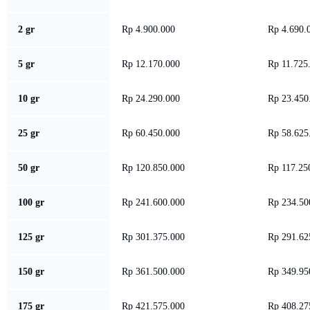
2 gr
Rp 4.900.000
Rp 4.690.
5 gr
Rp 12.170.000
Rp 11.725
10 gr
Rp 24.290.000
Rp 23.450
25 gr
Rp 60.450.000
Rp 58.625
50 gr
Rp 120.850.000
Rp 117.25
100 gr
Rp 241.600.000
Rp 234.50
125 gr
Rp 301.375.000
Rp 291.62
150 gr
Rp 361.500.000
Rp 349.95
175 gr
Rp 421.575.000
Rp 408.27