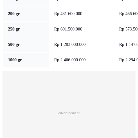
200 gr
Rp 481.600.000
Rp 466.60
250 gr
Rp 601.500.000
Rp 573.50
500 gr
Rp 1.203.000.000
Rp 1.147.
1000 gr
Rp 2.406.000.000
Rp 2.294.
Advertisement