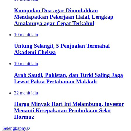
Kumpulan Doa agar Dimudahkan
Mendapatkan Pekerjaan Halal, Lengkap
Amalannya agar Cepat Terkabul
19 menit lalu
Untung Selangit, 5 Penjualan Termahal
Akademi Chelsea
19 menit lalu
Arab Saudi, Pakistan, dan Turki Saling Jaga
Lewat Pakta Pertahanan Makkah
22 menit lalu
Harga Minyak Hari Ini Melambung, Investor
Menanti Kesepakatan Pembukaan Selat
Hormuz
Selengkapnya