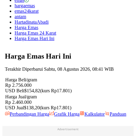
emas
hargaemas
emas24karat
antam
HartadinataAbadi
Harga Emas
Harga Emas 24 Karat
Harga Emas Hari Ini
Advertisement