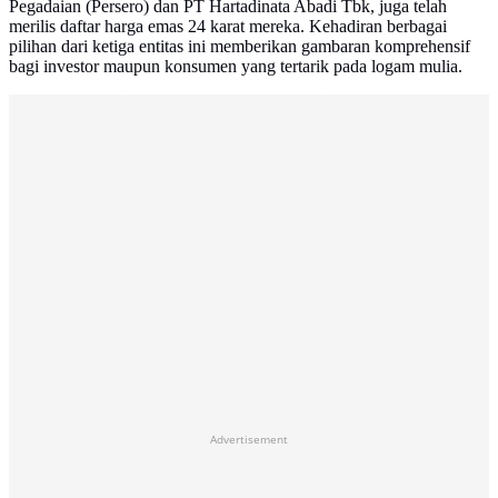
Pegadaian (Persero) dan PT Hartadinata Abadi Tbk, juga telah
merilis daftar harga emas 24 karat mereka. Kehadiran berbagai
pilihan dari ketiga entitas ini memberikan gambaran komprehensif
bagi investor maupun konsumen yang tertarik pada logam mulia.
Advertisement