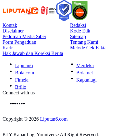
Kontak
Redaksi
Disclaimer
Kode Etik
Pedoman Media Siber
Sitemap
Form Pengaduan
Tentang Kami
Karir
Metode Cek Fakta
Hak Jawab dan Koreksi Berita
Liputan6
Merdeka
Bola.com
Bola.net
Fimela
Kapanlagi
Brilio
Connect with us
Copyright © 2026
Liputan6.com
KLY KapanLagi Youniverse All Right Reserved.