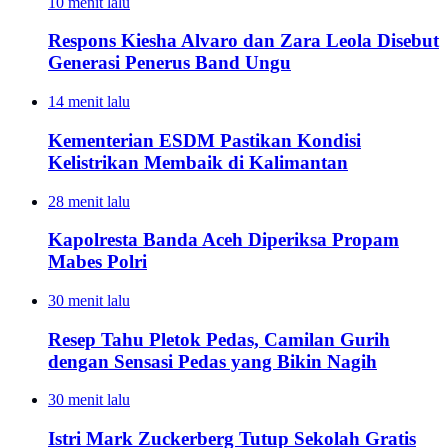
10 menit lalu
Respons Kiesha Alvaro dan Zara Leola Disebut
Generasi Penerus Band Ungu
14 menit lalu
Kementerian ESDM Pastikan Kondisi
Kelistrikan Membaik di Kalimantan
28 menit lalu
Kapolresta Banda Aceh Diperiksa Propam
Mabes Polri
30 menit lalu
Resep Tahu Pletok Pedas, Camilan Gurih
dengan Sensasi Pedas yang Bikin Nagih
30 menit lalu
Istri Mark Zuckerberg Tutup Sekolah Gratis