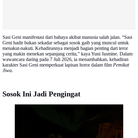
Sasi Geni manifestasi dari bahaya akibat manusia salah jalan. “Sasi
Geni hadir bukan sekadar sebagai sosok gaib yang muncul untuk
menakut-nakuti. Kehadirannya menjadi bagian penting dari teror
yang makin menekan sepanjang cerita,” kaya Yuni Jasmine. Dalam
wawancara daring pada 7 Juli 2026, ia menambahkan, kehadiran
karakter Sasi Geni memperkuat lapisan horor dalam film
Pemikat
Jiwa
.
Sosok Ini Jadi Pengingat
Yuni Jasmine sebagai Nyai Sasi Geni. (Foto: Dok.
Instagram @yuni_jasmine_)