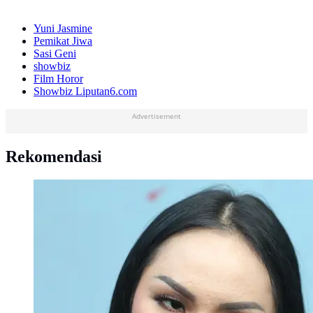
Yuni Jasmine
Pemikat Jiwa
Sasi Geni
showbiz
Film Horor
Showbiz Liputan6.com
Advertisement
Rekomendasi