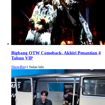
Bigbang OTW Comeback, Akhiri Penantian 4
Tahun VIP
ShowBiz
•
1 bulan lalu