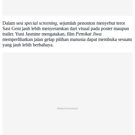
Dalam sesi
special screening
, sejumlah penonton menyebut teror
Sasi Geni jauh lebih menyeramkan dari visual pada poster maupun
trailer. Yuni Jasmine mengatakan, film
Pemikat Jiwa
memperlihatkan jalan gelap pilihan manusia dapat membuka sesuatu
yang jauh lebih berbahaya.
Advertisement