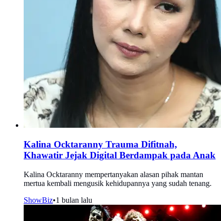
Kalina Ocktaranny Trauma Difitnah,
Khawatir Jejak Digital Berdampak pada Anak
Kalina Ocktaranny mempertanyakan alasan pihak mantan
mertua kembali mengusik kehidupannya yang sudah tenang.
ShowBiz
•
1 bulan lalu