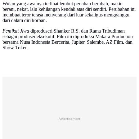
Wulan yang awalnya terlihat lembut perlahan berubah, makin
berani, nekat, lalu kehilangan kendali atas diri sendiri. Perubahan ini
membuat teror terasa menyerang dari luar sekaligus mengganggu
dari dalam diri korban.
Pemikat Jiwa
diproduseri Shanker R.S. dan Rama Tribudiman
sebagai produser eksekutif. Film ini diproduksi Makara Production
bersama Nusa Indonesia Bercerita, Jupiter, Salembe, AZ Film, dan
Show Token.
Advertisement