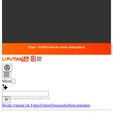
Iklan - Scroll ke bawah untuk melanjutkan
Menu
Tanya apapun
Berita Utama
Cek Fakta
Terkini
Terpopuler
Rekomendasi