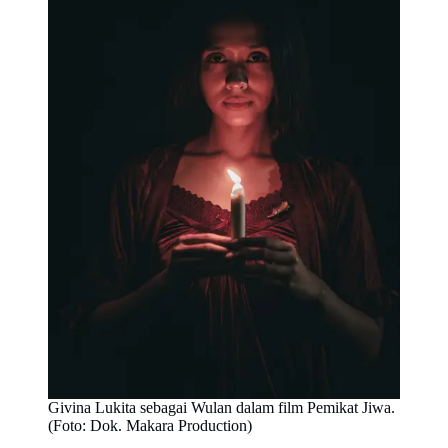
Givina Lukita sebagai Wulan dalam film Pemikat Jiwa.
(Foto: Dok. Makara Production)