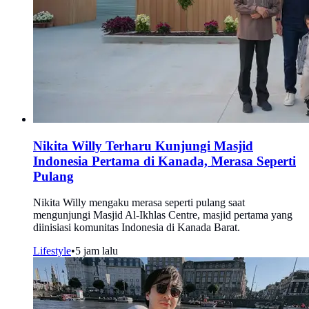
Nikita Willy Terharu Kunjungi Masjid
Indonesia Pertama di Kanada, Merasa Seperti
Pulang
Nikita Willy mengaku merasa seperti pulang saat
mengunjungi Masjid Al-Ikhlas Centre, masjid pertama yang
diinisiasi komunitas Indonesia di Kanada Barat.
Lifestyle
•
5 jam lalu