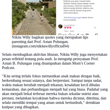
Nikita Willy bagikan quotes yang merupakan tips
parenting dari Prof. Aman Pulungan.
(instagram.com/nikitawillyofficial94)
Selain membagikan aktivitas liburan, Nikita Willy juga menyertakan
pesan reflektif tentang pola asuh. Ia mengutip pernyataan Prof.
Aman B. Pulungan yang disampaikan dalam Mom’s Corner
Podcast.
"Kita sering terlalu fokus memastikan anak makan dengan baik,
berkembang sesuai usianya, dan berprestasi. Sampai tanpa sadar,
waktu makan berubah menjadi tekanan, kesalahan kecil dibalas
kemarahan, dan perbandingan menjadi hal yang biasa. Padahal yang
akan menjadi bekal terbesar mereka bukan sekadar nutrisi atau
prestasi, melainkan keyakinan bahwa mereka dicintai, diterima, dan
selalu memiliki tempat yang aman untuk bertumbuh," demikian
kutipan yang dibagikan.