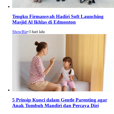
Tengku Firmansyah Hadiri Soft Launching
Masjid Al Ikhlas di Edmonton
ShowBiz
•
3 hari lalu
5 Prinsip Kunci dalam Gentle Parenting agar
Anak Tumbuh Mandiri dan Percaya Diri