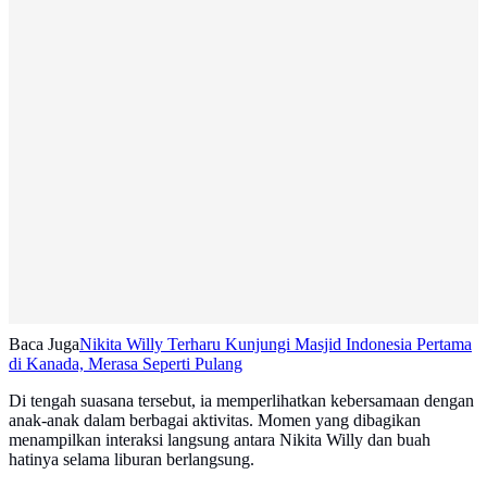
Baca Juga
Nikita Willy Terharu Kunjungi Masjid Indonesia Pertama
di Kanada, Merasa Seperti Pulang
Di tengah suasana tersebut, ia memperlihatkan kebersamaan dengan
anak-anak dalam berbagai aktivitas. Momen yang dibagikan
menampilkan interaksi langsung antara Nikita Willy dan buah
hatinya selama liburan berlangsung.