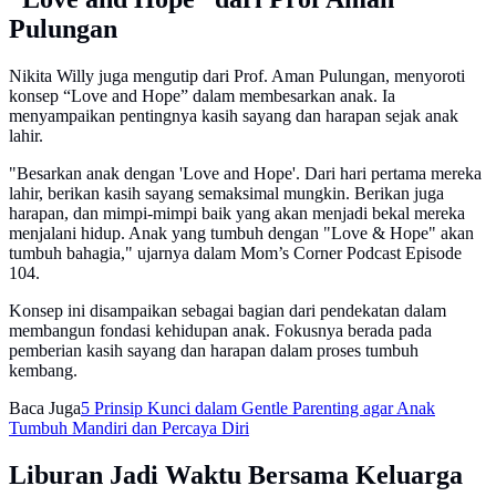
Pulungan
Nikita Willy juga mengutip dari Prof. Aman Pulungan, menyoroti
konsep “Love and Hope” dalam membesarkan anak. Ia
menyampaikan pentingnya kasih sayang dan harapan sejak anak
lahir.
"Besarkan anak dengan 'Love and Hope'. Dari hari pertama mereka
lahir, berikan kasih sayang semaksimal mungkin. Berikan juga
harapan, dan mimpi-mimpi baik yang akan menjadi bekal mereka
menjalani hidup. Anak yang tumbuh dengan "Love & Hope" akan
tumbuh bahagia," ujarnya dalam Mom’s Corner Podcast Episode
104.
Konsep ini disampaikan sebagai bagian dari pendekatan dalam
membangun fondasi kehidupan anak. Fokusnya berada pada
pemberian kasih sayang dan harapan dalam proses tumbuh
kembang.
Baca Juga
5 Prinsip Kunci dalam Gentle Parenting agar Anak
Tumbuh Mandiri dan Percaya Diri
Liburan Jadi Waktu Bersama Keluarga