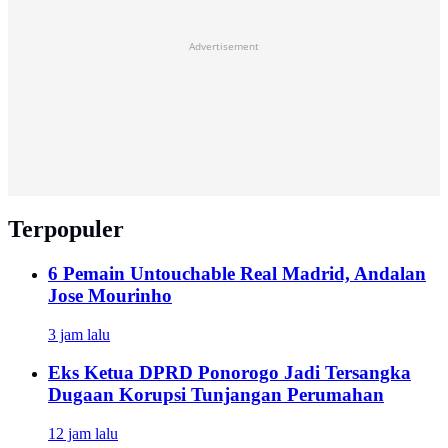
Advertisement
Terpopuler
6 Pemain Untouchable Real Madrid, Andalan
Jose Mourinho
3 jam lalu
Eks Ketua DPRD Ponorogo Jadi Tersangka
Dugaan Korupsi Tunjangan Perumahan
12 jam lalu