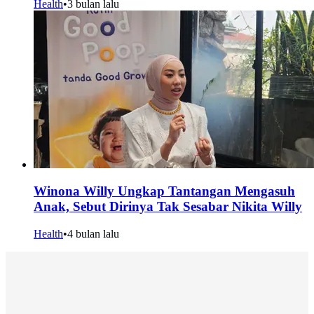
Health
•
3 bulan lalu
Winona Willy Ungkap Tantangan Mengasuh
Anak, Sebut Dirinya Tak Sesabar Nikita Willy
Health
•
4 bulan lalu