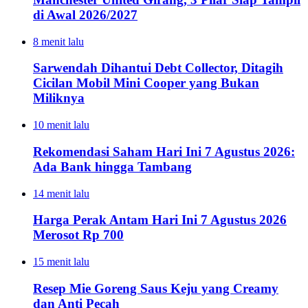
di Awal 2026/2027
8 menit lalu
Sarwendah Dihantui Debt Collector, Ditagih
Cicilan Mobil Mini Cooper yang Bukan
Miliknya
10 menit lalu
Rekomendasi Saham Hari Ini 7 Agustus 2026:
Ada Bank hingga Tambang
14 menit lalu
Harga Perak Antam Hari Ini 7 Agustus 2026
Merosot Rp 700
15 menit lalu
Resep Mie Goreng Saus Keju yang Creamy
dan Anti Pecah