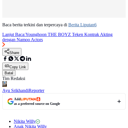
Baca berita terkini dan terpercaya di
Berita Liputan6
Lanjut Baca:
Younghoon THE BOYZ Teken Kontrak Akting
dengan Namoo Actors
Share
Copy Link
Batal
Tim Redaksi
Ayu Srikhandi
Reporter
Add
as a preferred source on Google
Nikita Willy
Anak Nikita Willy