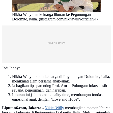
Nikita Willy dan keluarga liburan ke Pegunungan
Dolomite, Italia. (instagram.com/nikitawillyofficial94)
Advertisement
Jadi Intinya
Nikita Willy liburan keluarga di Pegunungan Dolomite, Italia,
menikmati alam bersama anak-anak.
Ia bagikan tips parenting Prof. Aman Pulungan: fokus kasih
sayang, penerimaan, dan harapan.
Liburan ini jadi momen quality time, membangun fondasi
emosional anak dengan "Love and Hope".
Liputan6.com, Jakarta -
Nikita Willy
membagikan momen liburan
bersama keluarga di Pegunungan Dolomite, Italia. Melalui sejumlah