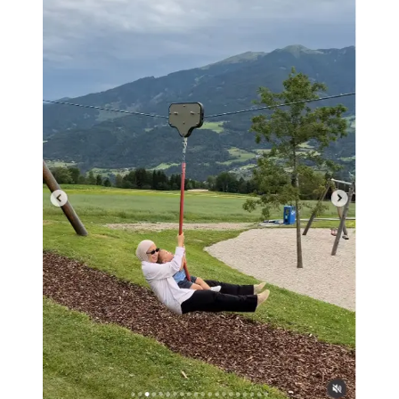
Nikita Willy menghabiskan waktu bareng anak.
(instagram.com/nikitawillyofficial94)