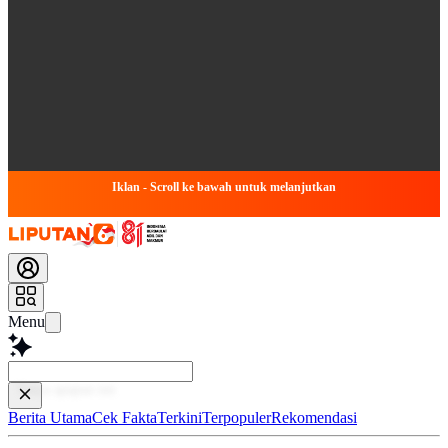
Iklan - Scroll ke bawah untuk melanjutkan
Menu
Baca lebih
Berita Utama
Cek Fakta
Terkini
Terpopuler
Rekomendasi