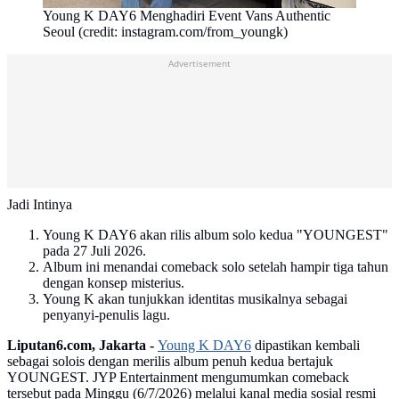
Young K DAY6 Menghadiri Event Vans Authentic
Seoul (credit: instagram.com/from_youngk)
Advertisement
Jadi Intinya
Young K DAY6 akan rilis album solo kedua "YOUNGEST"
pada 27 Juli 2026.
Album ini menandai comeback solo setelah hampir tiga tahun
dengan konsep misterius.
Young K akan tunjukkan identitas musikalnya sebagai
penyanyi-penulis lagu.
Liputan6.com, Jakarta -
Young K DAY6
dipastikan kembali
sebagai solois dengan merilis album penuh kedua bertajuk
YOUNGEST. JYP Entertainment mengumumkan comeback
tersebut pada Minggu (6/7/2026) melalui kanal media sosial resmi