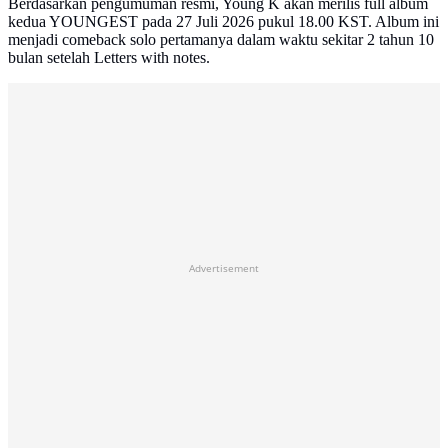
Berdasarkan pengumuman resmi, Young K akan merilis full album
kedua YOUNGEST pada 27 Juli 2026 pukul 18.00 KST. Album ini
menjadi comeback solo pertamanya dalam waktu sekitar 2 tahun 10
bulan setelah Letters with notes.
Advertisement