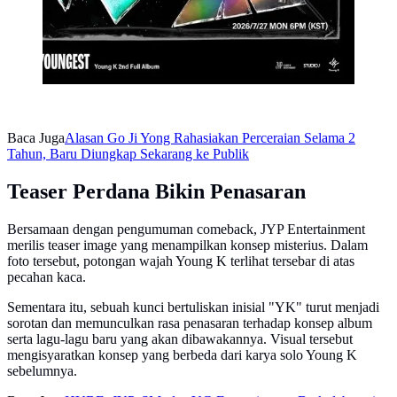
Baca Juga
Alasan Go Ji Yong Rahasiakan Perceraian Selama 2
Tahun, Baru Diungkap Sekarang ke Publik
Teaser Perdana Bikin Penasaran
Bersamaan dengan pengumuman comeback, JYP Entertainment
merilis teaser image yang menampilkan konsep misterius. Dalam
foto tersebut, potongan wajah Young K terlihat tersebar di atas
pecahan kaca.
Sementara itu, sebuah kunci bertuliskan inisial "YK" turut menjadi
sorotan dan memunculkan rasa penasaran terhadap konsep album
serta lagu-lagu baru yang akan dibawakannya. Visual tersebut
mengisyaratkan konsep yang berbeda dari karya solo Young K
sebelumnya.