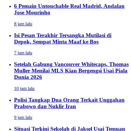
6 Pemain Untouchable Real Madrid, Andalan
Jose Mourinho
8 jam lalu
Isi Pesan Terakhir Tersangka Mutilasi di
Depok, Sempat Minta Maaf ke Bos
7 jam lalu
Setelah Gabung Vancouver Whitecaps, Thomas
Muller Menilai MLS Kian Bergengsi Usai Piala
Dunia 2026
10 jam lalu
Polisi Tangkap Dua Orang Terkait Unggahan
Prabowo dan Nuklir Iran
9 jam lalu
Situasi Terkini Sekolah di Jaksel Usai Temuan