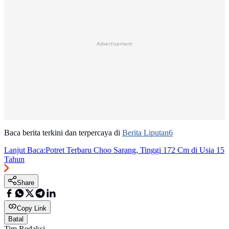
Advertisement
Baca berita terkini dan terpercaya di
Berita Liputan6
Lanjut Baca:
Potret Terbaru Choo Sarang, Tinggi 172 Cm di Usia 15
Tahun
Share
Copy Link
Batal
Tim Redaksi