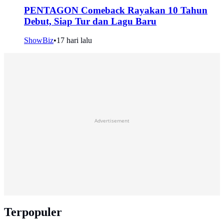
PENTAGON Comeback Rayakan 10 Tahun
Debut, Siap Tur dan Lagu Baru
ShowBiz
•
17 hari lalu
Advertisement
Terpopuler