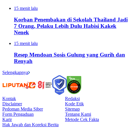
15 menit lalu
Korban Penembakan di Sekolah Thailand Jadi
7 Orang, Pelaku Lebih Dulu Habisi Kakek
Nenek
15 menit lalu
Resep Mendoan Sosis Gulung yang Gurih dan
Renyah
Selengkapnya
Kontak
Redaksi
Disclaimer
Kode Etik
Pedoman Media Siber
Sitemap
Form Pengaduan
Tentang Kami
Karir
Metode Cek Fakta
Hak Jawab dan Koreksi Berita