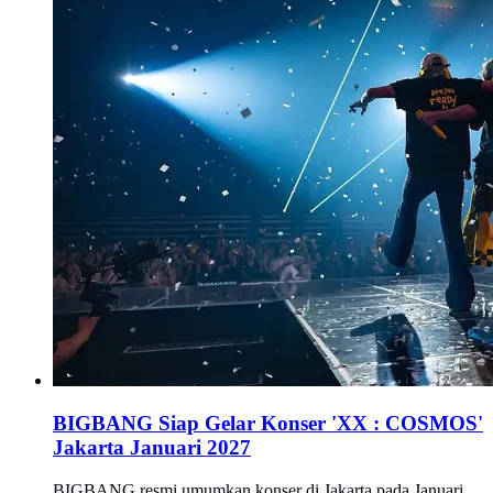
BIGBANG Siap Gelar Konser 'XX : COSMOS'
Jakarta Januari 2027
BIGBANG resmi umumkan konser di Jakarta pada Januari