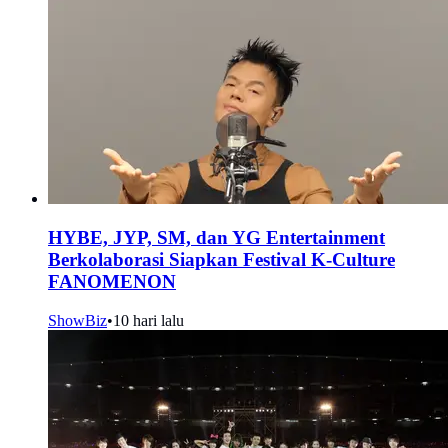
HYBE, JYP, SM, dan YG Entertainment
Berkolaborasi Siapkan Festival K-Culture
FANOMENON
ShowBiz
•
10 hari lalu