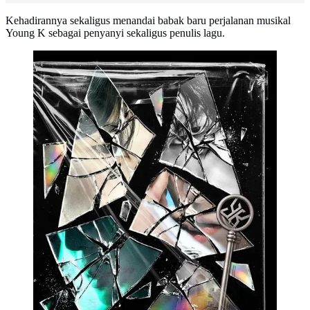
Kehadirannya sekaligus menandai babak baru perjalanan musikal
Young K sebagai penyanyi sekaligus penulis lagu.
Teaser Album YOUNGEST YOUNG K DAY6
(credit: JYP Entertainment)