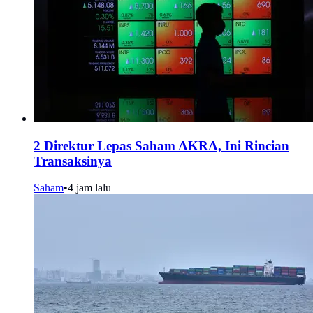
2 Direktur Lepas Saham AKRA, Ini Rincian
Transaksinya
Saham
•
4 jam lalu