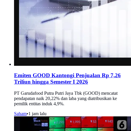
Emiten GOOD Kantongi Penjualan Rp 7,26
Triliun hingga Semester I 2026
PT Garudafood Putra Putri Jaya Tbk (GOOD) mencatat
pendapatan naik 20,22% dan laba yang diatribusikan ke
pemilik entitas induk 4,9%.
Saham
•
1 jam lalu