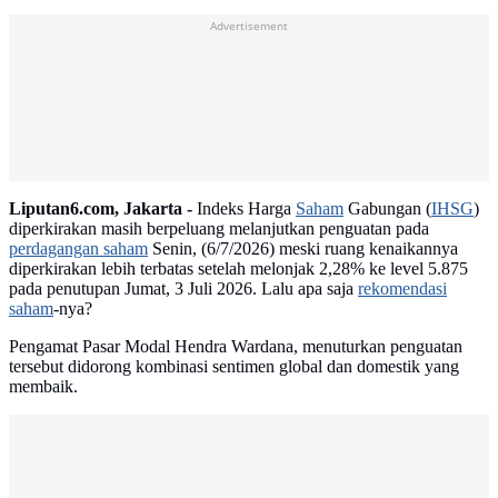
Advertisement
Liputan6.com, Jakarta -
Indeks Harga
Saham
Gabungan (
IHSG
)
diperkirakan masih berpeluang melanjutkan penguatan pada
perdagangan saham
Senin, (6/7/2026) meski ruang kenaikannya
diperkirakan lebih terbatas setelah melonjak 2,28% ke level 5.875
pada penutupan Jumat, 3 Juli 2026. Lalu apa saja
rekomendasi
saham
-nya?
Pengamat Pasar Modal Hendra Wardana, menuturkan penguatan
tersebut didorong kombinasi sentimen global dan domestik yang
membaik.