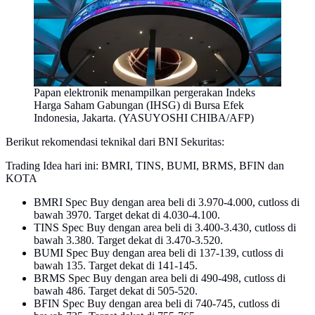
Papan elektronik menampilkan pergerakan Indeks
Harga Saham Gabungan (IHSG) di Bursa Efek
Indonesia, Jakarta. (YASUYOSHI CHIBA/AFP)
Berikut rekomendasi teknikal dari BNI Sekuritas:
Trading Idea hari ini: BMRI, TINS, BUMI, BRMS, BFIN dan
KOTA
BMRI Spec Buy dengan area beli di 3.970-4.000, cutloss di
bawah 3970. Target dekat di 4.030-4.100.
TINS Spec Buy dengan area beli di 3.400-3.430, cutloss di
bawah 3.380. Target dekat di 3.470-3.520.
BUMI Spec Buy dengan area beli di 137-139, cutloss di
bawah 135. Target dekat di 141-145.
BRMS Spec Buy dengan area beli di 490-498, cutloss di
bawah 486. Target dekat di 505-520.
BFIN Spec Buy dengan area beli di 740-745, cutloss di