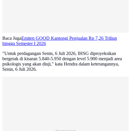
Baca Juga
Emiten GOOD Kantongi Penjualan Rp 7,26 Triliun
hingga Semester I 2026
"Untuk perdagangan Senin, 6 Juli 2026, IHSG diproyeksikan
bergerak di kisaran 5.840-5.950 dengan level 5.900 menjadi area
psikologis yang akan diuji," kata Hendra dalam keterangannya,
Senin, 6 Juli 2026.
Advertisement