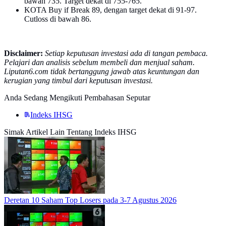
bawah 735. Target dekat di 755-765.
KOTA Buy if Break 89, dengan target dekat di 91-97.
Cutloss di bawah 86.
Disclaimer:
Setiap keputusan investasi ada di tangan pembaca.
Pelajari dan analisis sebelum membeli dan menjual saham.
Liputan6.com tidak bertanggung jawab atas keuntungan dan
kerugian yang timbul dari keputusan investasi.
Anda Sedang Mengikuti Pembahasan Seputar
Indeks IHSG
Simak Artikel Lain Tentang Indeks IHSG
Deretan 10 Saham Top Losers pada 3-7 Agustus 2026