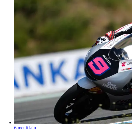
6 menit lalu