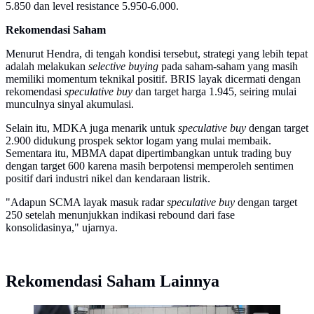
5.850 dan level resistance 5.950-6.000.
Rekomendasi Saham
Menurut Hendra, di tengah kondisi tersebut, strategi yang lebih tepat
adalah melakukan
selective buying
pada saham-saham yang masih
memiliki momentum teknikal positif. BRIS layak dicermati dengan
rekomendasi
speculative buy
dan target harga 1.945, seiring mulai
munculnya sinyal akumulasi.
Selain itu, MDKA juga menarik untuk
speculative buy
dengan target
2.900 didukung prospek sektor logam yang mulai membaik.
Sementara itu, MBMA dapat dipertimbangkan untuk trading buy
dengan target 600 karena masih berpotensi memperoleh sentimen
positif dari industri nikel dan kendaraan listrik.
"Adapun SCMA layak masuk radar
speculative buy
dengan target
250 setelah menunjukkan indikasi rebound dari fase
konsolidasinya," ujarnya.
Rekomendasi Saham Lainnya