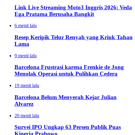
Link Live Streaming Moto3 Inggris 2026: Veda
Ega Pratama Berusaha Bangkit
6 menit lalu
Resep Keripik Telur Renyah yang Kriuk Tahan
Lama
9 menit lalu
Barcelona Frustrasi karena Frenkie de Jong
Menolak Operasi untuk Pulihkan Cedera
19 menit lalu
Barcelona Belum Menyerah Kejar Julian
Alvarez
20 menit lalu
Survei IPO Ungkap 63 Persen Publik Puas
Kinerja Prabowo