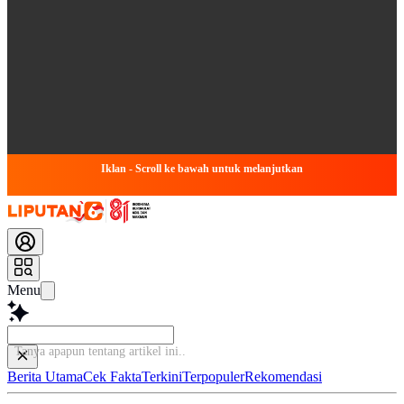
Iklan - Scroll ke bawah untuk melanjutkan
Menu
Tanya apapun tentang artik
Berita Utama
Cek Fakta
Terkini
Terpopuler
Rekomendasi