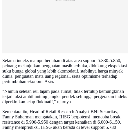
Selama indeks mampu bertahan di atas area support 5.830-5.850,
peluang melanjutkan penguatan masih terbuka, didukung ekspektasi
suku bunga global yang lebih akomodatif, stabilnya harga minyak
dunia, penguatan mata uang regional, serta optimisme terhadap
pertumbuhan ekonomi Asia.
"Namun setelah reli tajam pada Jumat, tidak tertutup kemungkinan
terjadi aksi ambil untung jangka pendek sehingga pergerakan indeks
diperkirakan tetap fluktuatif," ujarnya.
Sementara itu, Head of Retail Research Analyst BNI Sekuritas,
Fanny Suherman mengatakan, IHSG berpotensi mencoba break
resistance di 5.900-5.950 dengan target kenaikan di 6.000-6.150.
Fanny memprediksi, IHSG akan berada di level support 5.780-