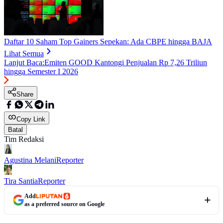
Daftar 10 Saham Top Gainers Sepekan: Ada CBPE hingga BAJA
Lihat Semua
Lanjut Baca:
Emiten GOOD Kantongi Penjualan Rp 7,26 Triliun
hingga Semester I 2026
Share
Copy Link
Batal
Tim Redaksi
Agustina Melani
Reporter
Tira Santia
Reporter
Add
as a preferred source on Google