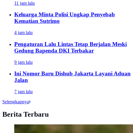
11 jam lalu
Keluarga Minta Polisi Ungkap Penyebab
Kematian Sutrimo
4 jam lalu
Pengaturan Lalu Lintas Tetap Berjalan Meski
Gedung Bapenda DKI Terbakar
9 jam lalu
Ini Nomor Baru Dishub Jakarta Layani Aduan
Jalan
7 jam lalu
Selengkapnya
Berita Terbaru