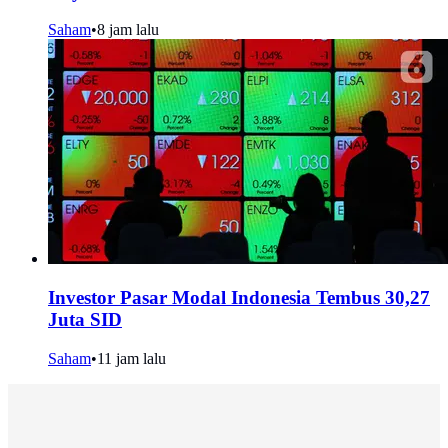
Saham
•
8 jam lalu
Investor Pasar Modal Indonesia Tembus 30,27
Juta SID
Saham
•
11 jam lalu