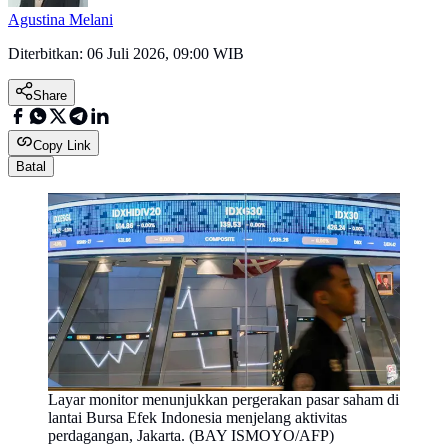
Agustina Melani
Diterbitkan:
06 Juli 2026, 09:00 WIB
Share
Copy Link
Batal
Layar monitor menunjukkan pergerakan pasar saham di
lantai Bursa Efek Indonesia menjelang aktivitas
perdagangan, Jakarta. (BAY ISMOYO/AFP)