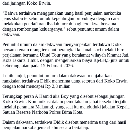
dari jaringan Koko Erwin.
"Bahwa terdakwa menggunakan uang hasil penjualan narkotika
jenis shabu tersebut untuk kepentingan pribadinya dengan cara
melakukan pendaftaran ibadah umrah bagi terdakwa bersama
dengan rombongan keluarganya," sebut penuntut umum dalam
dakwaan.
Penuntut umum dalam dakwaan menyampaikan terdakwa Didik
bersama enam orang tersebut berangkat ke tanah suci melalui biro
perjalanan bernama Uhud Tour yang beralamat wilayah Kramat Jati,
Kota Jakarta Timur, dengan mengeluarkan biaya Rp434,5 juta untuk
keberangkatan pada 15 Februari 2026.
Lebih lanjut, penuntut umum dalam dakwaan menjabarkan
rangkaian terdakwa Didik menerima uang setoran dari Koko Erwin
dengan total mencapai Rp 2,8 miliar.
Terungkap peran A Hamid alia Boy yang disebut sebagai jaringan
Koko Erwin. Komunikasi dalam pemufakatan jahat tersebut terjalin
melalui perantara Malaungi, yang saat itu menduduki jabatan Kepala
Satuan Reserse Narkoba Polres Bima Kota.
Dalam dakwaan, terdakwa Didik disebut menerima uang dari hasil
penjualan narkoba jenis shabu secara bertahap.