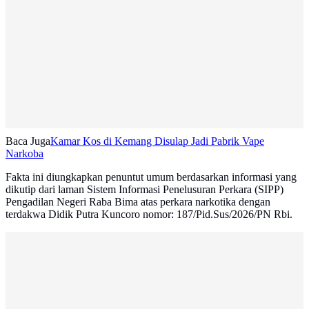
Baca Juga
Kamar Kos di Kemang Disulap Jadi Pabrik Vape
Narkoba
Fakta ini diungkapkan penuntut umum berdasarkan informasi yang
dikutip dari laman Sistem Informasi Penelusuran Perkara (SIPP)
Pengadilan Negeri Raba Bima atas perkara narkotika dengan
terdakwa Didik Putra Kuncoro nomor: 187/Pid.Sus/2026/PN Rbi.