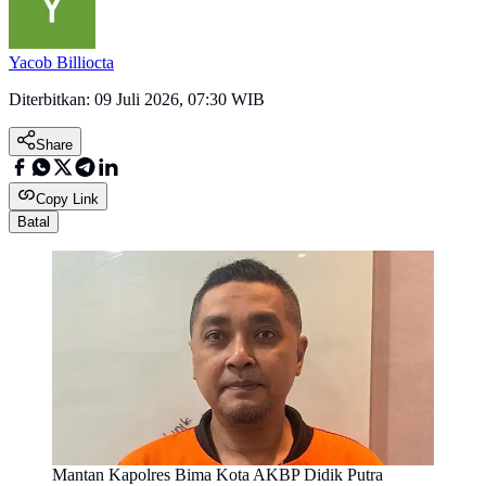
Yacob Billiocta
Diterbitkan:
09 Juli 2026, 07:30 WIB
Share
Copy Link
Batal
Mantan Kapolres Bima Kota AKBP Didik Putra