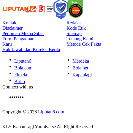
Kontak
Redaksi
Disclaimer
Kode Etik
Pedoman Media Siber
Sitemap
Form Pengaduan
Tentang Kami
Karir
Metode Cek Fakta
Hak Jawab dan Koreksi Berita
Liputan6
Merdeka
Bola.com
Bola.net
Fimela
Kapanlagi
Brilio
Connect with us
Copyright © 2026
Liputan6.com
KLY KapanLagi Youniverse All Right Reserved.