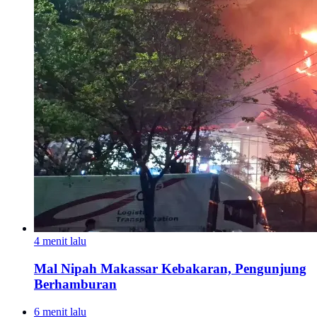
4 menit lalu
Mal Nipah Makassar Kebakaran, Pengunjung
Berhamburan
6 menit lalu