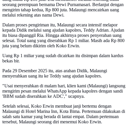
seorang perempuan bernama Dewi Purnamasari. Berlanjut dengan
mengirim tahap kedua, Rp 800 juta. Malaungi mencairkan uang
melalui rekening atas nama Dewi.
Dalam proses pengiriman itu, Malaungi secara intensif melapor
kepada Didik melalui sang ajudan kapolres, Teddy Adrian. Ajudan
itu biasa dipanggil Ria. Hingga akhirnya proses penyerahan uang
selesai. Total uang yang diserahkan Rp 1 miliar. Masih ada Rp 800
juta yang belum dikirim oleh Koko Erwin.
Uang Rp 1 miliar yang sudah dicairkan itu disimpan dalam kardus
bekas bir.
Pada 29 Desember 2025 itu, atas arahan Didik, Malaungi
menyerahkan uang itu ke Teddy sang ajudan kapolres.
"Usai menyerahkan di malam hari, klien kami (Malaungi) langsung
mengirim pesan melalui WhatsApp kepada kapolres dengan sandi
'BBM sudah diserahkan ke ADC'," ucapnya.
Setelah selesai, Koko Erwin membuat janji bertemu dengan
Malaungi di Hotel Marina Inn, Kota Bima. Pertemuan dilakukan di
salah satu kamar yang berada di lantai empat. Dalam pertemuan
tersebut, Malaungi seorang diri menemui Koko Erwin.