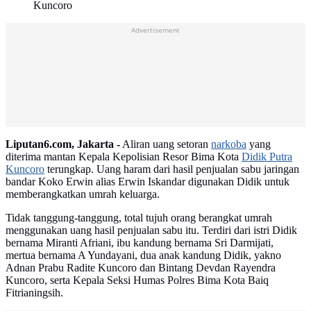
Kuncoro
Advertisement
Liputan6.com, Jakarta -
Aliran uang setoran
narkoba
yang
diterima mantan Kepala Kepolisian Resor Bima Kota
Didik Putra
Kuncoro
terungkap. Uang haram dari hasil penjualan sabu jaringan
bandar Koko Erwin alias Erwin Iskandar digunakan Didik untuk
memberangkatkan umrah keluarga.
Tidak tanggung-tanggung, total tujuh orang berangkat umrah
menggunakan uang hasil penjualan sabu itu. Terdiri dari istri Didik
bernama Miranti Afriani, ibu kandung bernama Sri Darmijati,
mertua bernama A Yundayani, dua anak kandung Didik, yakno
Adnan Prabu Radite Kuncoro dan Bintang Devdan Rayendra
Kuncoro, serta Kepala Seksi Humas Polres Bima Kota Baiq
Fitrianingsih.