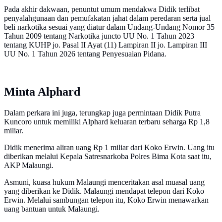
Pada akhir dakwaan, penuntut umum mendakwa Didik terlibat
penyalahgunaan dan pemufakatan jahat dalam peredaran serta jual
beli narkotika sesuai yang diatur dalam Undang-Undang Nomor 35
Tahun 2009 tentang Narkotika juncto UU No. 1 Tahun 2023
tentang KUHP jo. Pasal II Ayat (11) Lampiran II jo. Lampiran III
UU No. 1 Tahun 2026 tentang Penyesuaian Pidana.
Minta Alphard
Dalam perkara ini juga, terungkap juga permintaan Didik Putra
Kuncoro untuk memiliki Alphard keluaran terbaru seharga Rp 1,8
miliar.
Didik menerima aliran uang Rp 1 miliar dari Koko Erwin. Uang itu
diberikan melalui Kepala Satresnarkoba Polres Bima Kota saat itu,
AKP Malaungi.
Asmuni, kuasa hukum Malaungi menceritakan asal muasal uang
yang diberikan ke Didik. Malaungi mendapat telepon dari Koko
Erwin. Melalui sambungan telepon itu, Koko Erwin menawarkan
uang bantuan untuk Malaungi.