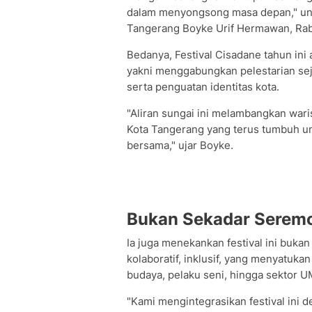
dalam menyongsong masa depan," ung
Tangerang Boyke Urif Hermawan, Rab
Bedanya, Festival Cisadane tahun in
yakni menggabungkan pelestarian se
serta penguatan identitas kota.
"Aliran sungai ini melambangkan wari
Kota Tangerang yang terus tumbuh un
bersama," ujar Boyke.
Bukan Sekadar Seremo
Ia juga menekankan festival ini buka
kolaboratif, inklusif, yang menyatuka
budaya, pelaku seni, hingga sektor 
"Kami mengintegrasikan festival ini d