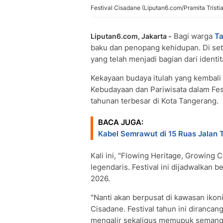
Festival Cisadane (Liputan6.com/Pramita Tristi
Bagi warga
T
Liputan6.com, Jakarta -
baku dan penopang kehidupan. Di seti
yang telah menjadi bagian dari identi
Kekayaan budaya itulah yang kembali
Kebudayaan dan Pariwisata dalam Fes
tahunan terbesar di Kota Tangerang.
BACA JUGA:
Kabel Semrawut di 15 Ruas Jalan
Kali ini, "Flowing Heritage, Growing 
legendaris. Festival ini dijadwalkan b
2026.
"Nanti akan berpusat di kawasan iko
Cisadane. Festival tahun ini diranca
mengalir sekaligus memupuk semanga