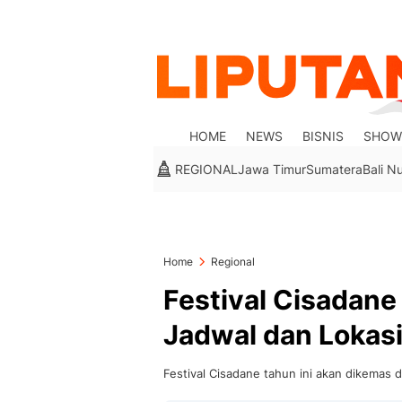
HOME
NEWS
BISNIS
SHOW
REGIONAL
Jawa Timur
Sumatera
Bali N
Home
Regional
Festival Cisadane
Jadwal dan Lokas
Festival Cisadane tahun ini akan dikemas