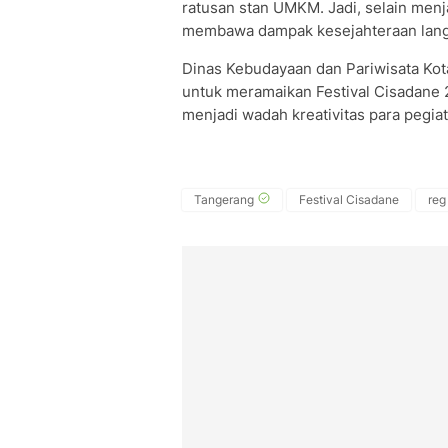
ratusan stan UMKM. Jadi, selain menj
membawa dampak kesejahteraan langsu
Dinas Kebudayaan dan Pariwisata Ko
untuk meramaikan Festival Cisadane 20
menjadi wadah kreativitas para pegiat
Tangerang
Festival Cisadane
reg