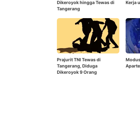
Dikeroyok hingga Tewas di
Kerja 
Tangerang
Prajurit TNI Tewas di
Modus
Tangerang, Diduga
Apart
Dikeroyok 9 Orang