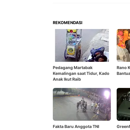
REKOMENDASI
Pedagang Martabak
Rano K
Kemalingan saat Tidur, Kado
Bantua
Anak Ikut Raib
Fakta Baru Anggota TNI
Green