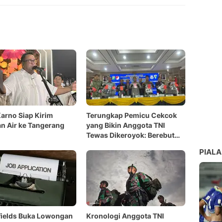
arno Siap Kirim
Terungkap Pemicu Cekcok
n Air ke Tangerang
yang Bikin Anggota TNI
Tewas Dikeroyok: Berebut
Taichan
PIALA
fields Buka Lowongan
Kronologi Anggota TNI