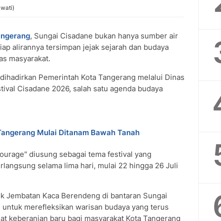
awati)
angerang
, Sungai Cisadane bukan hanya sumber air
ap alirannya tersimpan jejak sejarah dan budaya
tas masyarakat.
 dihadirkan Pemerintah Kota Tangerang melalui Dinas
tival Cisadane 2026, salah satu agenda budaya
 Tangerang Mulai Ditanam Bawah Tanah
Courage" diusung sebagai tema festival yang
erlangsung selama lima hari, mulai 22 hingga 26 Juli
nik Jembatan Kaca Berendeng di bantaran Sungai
ng untuk merefleksikan warisan budaya yang terus
t keberanian baru bagi masyarakat Kota Tangerang