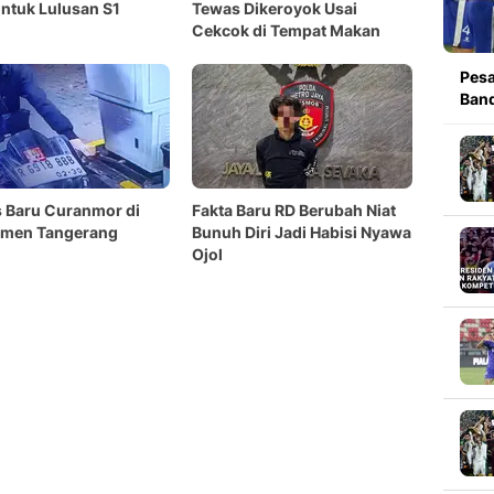
untuk Lulusan S1
Tewas Dikeroyok Usai
Cekcok di Tempat Makan
Pesa
Band
 Baru Curanmor di
Fakta Baru RD Berubah Niat
emen Tangerang
Bunuh Diri Jadi Habisi Nyawa
Ojol