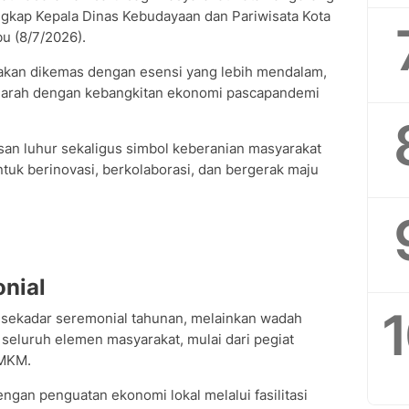
kap Kepala Dinas Kebudayaan dan Pariwisata Kota
u (8/7/2026).
i akan dikemas dengan esensi yang lebih mendalam,
jarah dengan kebangkitan ekonomi pascapandemi
san luhur sekaligus simbol keberanian masyarakat
tuk berinovasi, berkolaborasi, dan bergerak maju
nial
n sekadar seremonial tahunan, melainkan wadah
n seluruh elemen masyarakat, mulai dari pegiat
UMKM.
engan penguatan ekonomi lokal melalui fasilitasi