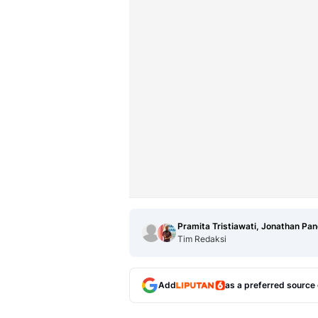
Pramita Tristiawati, Jonathan Pa
Tim Redaksi
Add
as a preferred source