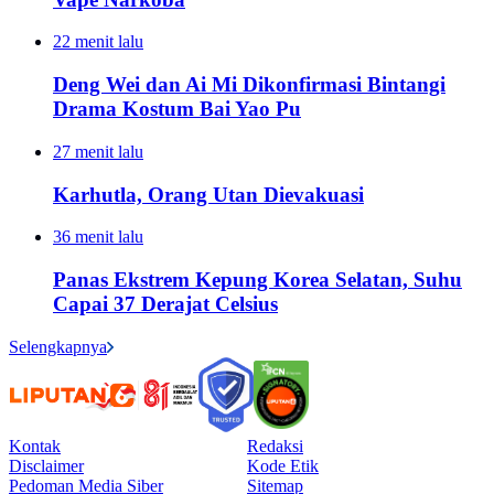
22 menit lalu
Deng Wei dan Ai Mi Dikonfirmasi Bintangi
Drama Kostum Bai Yao Pu
27 menit lalu
Karhutla, Orang Utan Dievakuasi
36 menit lalu
Panas Ekstrem Kepung Korea Selatan, Suhu
Capai 37 Derajat Celsius
Selengkapnya
Kontak
Redaksi
Disclaimer
Kode Etik
Pedoman Media Siber
Sitemap