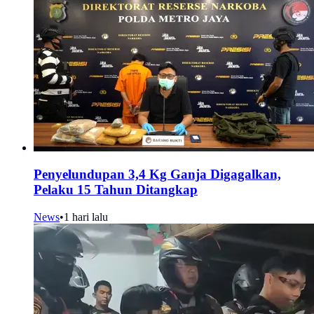
Penyelundupan 3,4 Kg Ganja Digagalkan,
Pelaku 15 Tahun Ditangkap
News
•
1 hari lalu