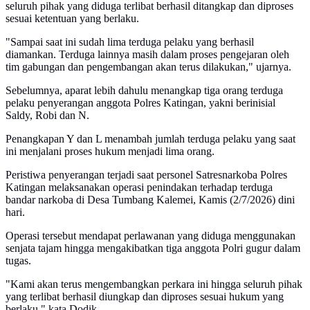
seluruh pihak yang diduga terlibat berhasil ditangkap dan diproses
sesuai ketentuan yang berlaku.
"Sampai saat ini sudah lima terduga pelaku yang berhasil
diamankan. Terduga lainnya masih dalam proses pengejaran oleh
tim gabungan dan pengembangan akan terus dilakukan," ujarnya.
Sebelumnya, aparat lebih dahulu menangkap tiga orang terduga
pelaku penyerangan anggota Polres Katingan, yakni berinisial
Saldy, Robi dan N.
Penangkapan Y dan L menambah jumlah terduga pelaku yang saat
ini menjalani proses hukum menjadi lima orang.
Peristiwa penyerangan terjadi saat personel Satresnarkoba Polres
Katingan melaksanakan operasi penindakan terhadap terduga
bandar narkoba di Desa Tumbang Kalemei, Kamis (2/7/2026) dini
hari.
Operasi tersebut mendapat perlawanan yang diduga menggunakan
senjata tajam hingga mengakibatkan tiga anggota Polri gugur dalam
tugas.
"Kami akan terus mengembangkan perkara ini hingga seluruh pihak
yang terlibat berhasil diungkap dan diproses sesuai hukum yang
berlaku," kata Dodik.