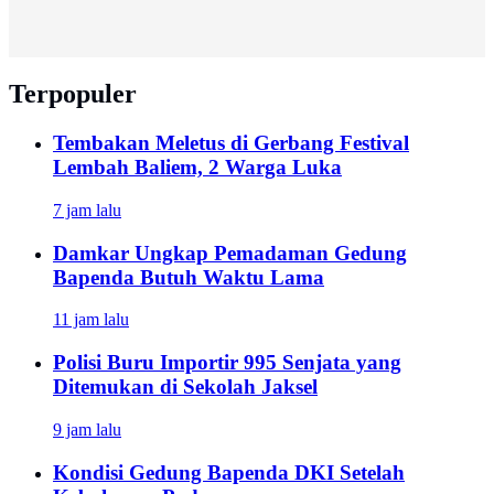
Terpopuler
Tembakan Meletus di Gerbang Festival
Lembah Baliem, 2 Warga Luka
7 jam lalu
Damkar Ungkap Pemadaman Gedung
Bapenda Butuh Waktu Lama
11 jam lalu
Polisi Buru Importir 995 Senjata yang
Ditemukan di Sekolah Jaksel
9 jam lalu
Kondisi Gedung Bapenda DKI Setelah