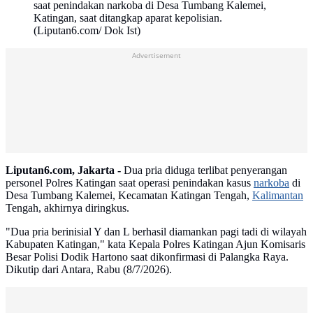
saat penindakan narkoba di Desa Tumbang Kalemei,
Katingan, saat ditangkap aparat kepolisian.
(Liputan6.com/ Dok Ist)
Advertisement
Liputan6.com, Jakarta -
Dua pria diduga terlibat penyerangan
personel Polres Katingan saat operasi penindakan kasus
narkoba
di
Desa Tumbang Kalemei, Kecamatan Katingan Tengah,
Kalimantan
Tengah, akhirnya diringkus.
"Dua pria berinisial Y dan L berhasil diamankan pagi tadi di wilayah
Kabupaten Katingan," kata Kepala Polres Katingan Ajun Komisaris
Besar Polisi Dodik Hartono saat dikonfirmasi di Palangka Raya.
Dikutip dari Antara, Rabu (8/7/2026).