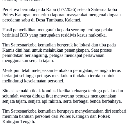
Peristiwa bermula pada Rabu (1/7/2026) setelah Satresnarkoba
Polres Katingan menerima laporan masyarakat mengenai dugaan
peredaran sabu di Desa Tumbang Kalemei.
Hasil penyelidikan mengarah kepada seorang terduga pelaku
berinisial BIO yang merupakan residivis kasus narkotika.
Tim Satresnarkoba kemudian bergerak ke lokasi dan tiba pada
Kamis dini hari untuk melakukan penangkapan. Saat proses
penindakan berlangsung, petugas mendapat perlawanan
menggunakan senjata tajam.
Meskipun telah melepaskan tembakan peringatan, serangan terus
berlanjut sehingga petugas melakukan tindakan terukur untuk
melindungi keselamatan personel.
Situasi semakin tidak kondusif ketika keluarga terduga pelaku dan
sejumlah warga diduga ikut menyerang petugas menggunakan
senjata tajam, senjata api rakitan, serta berbagai benda berbahaya.
Tim Satresnarkoba kemudian berupaya menyelamatkan diri sembari
meminta bantuan personel dari Polres Katingan dan Polsek
Katingan Tengah.