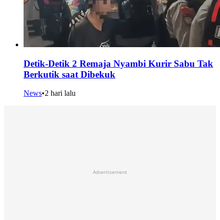
Detik-Detik 2 Remaja Nyambi Kurir Sabu Tak
Berkutik saat Dibekuk
News
•
2 hari lalu
Advertisement