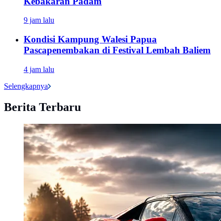
Kebakaran Padam
9 jam lalu
Kondisi Kampung Walesi Papua
Pascapenembakan di Festival Lembah Baliem
4 jam lalu
Selengkapnya
Berita Terbaru