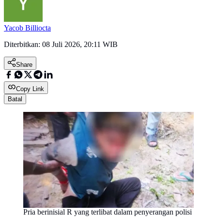
Yacob Billiocta
Diterbitkan:
08 Juli 2026, 20:11 WIB
Share
Copy Link
Batal
Pria berinisial R yang terlibat dalam penyerangan polisi