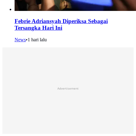
Febrie Adriansyah Diperiksa Sebagai
Tersangka Hari Ini
News
•
1 hari lalu
Advertisement