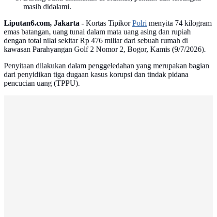
masih didalami.
Liputan6.com, Jakarta -
Kortas Tipikor
Polri
menyita 74 kilogram
emas batangan, uang tunai dalam mata uang asing dan rupiah
dengan total nilai sekitar Rp 476 miliar dari sebuah rumah di
kawasan Parahyangan Golf 2 Nomor 2, Bogor, Kamis (9/7/2026).
Penyitaan dilakukan dalam penggeledahan yang merupakan bagian
dari penyidikan tiga dugaan kasus korupsi dan tindak pidana
pencucian uang (TPPU).