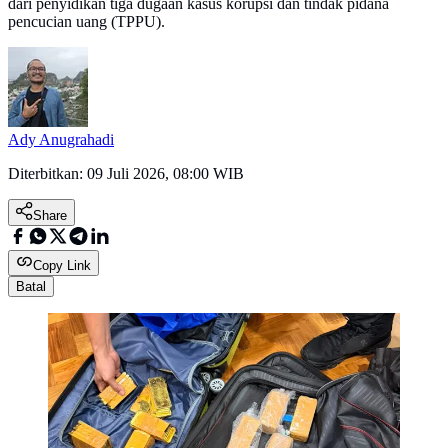
dari penyidikan tiga dugaan kasus korupsi dan tindak pidana
pencucian uang (TPPU).
Ady Anugrahadi
Diterbitkan:
09 Juli 2026, 08:00 WIB
Share
Copy Link
Batal