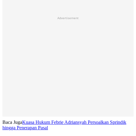
Advertisement
Baca Juga
Kuasa Hukum Febrie Adriansyah Persoalkan Sprindik
hingga Penerapan Pasal