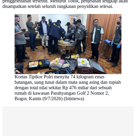
penggeledahan tersebut. Menurut Totok, penjelasan lengkap akan
disampaikan setelah seluruh rangkaian penyidikan selesai.
Kortas Tipikor Polri menyita 74 kilogram emas
batangan, uang tunai dalam mata uang asing dan rupiah
dengan total nilai sekitar Rp 476 miliar dari sebuah
rumah di kawasan Parahyangan Golf 2 Nomor 2,
Bogor, Kamis (9/7/2026) (Istimewa)