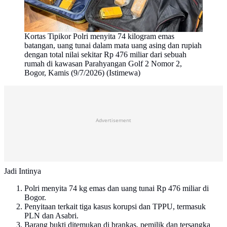
Kortas Tipikor Polri menyita 74 kilogram emas
batangan, uang tunai dalam mata uang asing dan rupiah
dengan total nilai sekitar Rp 476 miliar dari sebuah
rumah di kawasan Parahyangan Golf 2 Nomor 2,
Bogor, Kamis (9/7/2026) (Istimewa)
Advertisement
Jadi Intinya
Polri menyita 74 kg emas dan uang tunai Rp 476 miliar di
Bogor.
Penyitaan terkait tiga kasus korupsi dan TPPU, termasuk
PLN dan Asabri.
Barang bukti ditemukan di brankas, pemilik dan tersangka