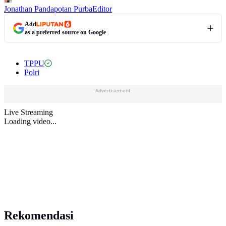
Jonathan Pandapotan Purba
Editor
Add
as a preferred source on Google
TPPU
Polri
Advertisement
Live Streaming
Loading video...
Rekomendasi