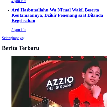
4 jam lalu
Arti Hasbunallahu Wa Ni'mal Wakil Beserta
Keutamaannya, Dzikir Penenang saat Dilanda
Kegelisahan
8 jam lalu
Selengkapnya
Berita Terbaru