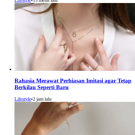
Lifestyle
•
13 menit lalu
Rahasia Merawat Perhiasan Imitasi agar Tetap
Berkilau Seperti Baru
Lifestyle
•
2 jam lalu