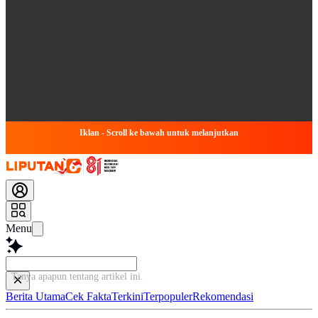
Iklan - Scroll ke bawah untuk melanjutkan
Menu
Tanya apapun tentang artikel
Berita Utama
Cek Fakta
Terkini
Terpopuler
Rekomendasi