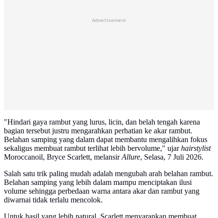
Advertisement
"Hindari gaya rambut yang lurus, licin, dan belah tengah karena
bagian tersebut justru mengarahkan perhatian ke akar rambut.
Belahan samping yang dalam dapat membantu mengalihkan fokus
sekaligus membuat rambut terlihat lebih bervolume," ujar
hairstylist
Moroccanoil, Bryce Scarlett, melansir
Allure
, Selasa, 7 Juli 2026.
Salah satu trik paling mudah adalah mengubah arah belahan rambut.
Belahan samping yang lebih dalam mampu menciptakan ilusi
volume sehingga perbedaan warna antara akar dan rambut yang
diwarnai tidak terlalu mencolok.
Untuk hasil yang lebih natural, Scarlett menyarankan membuat