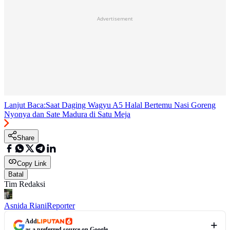
Advertisement
Lanjut Baca:
Saat Daging Wagyu A5 Halal Bertemu Nasi Goreng
Nyonya dan Sate Madura di Satu Meja
Share
Copy Link
Batal
Tim Redaksi
Asnida Riani
Reporter
Add
as a preferred source on Google