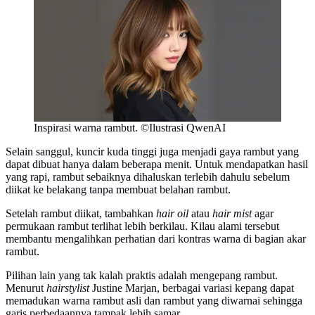
Inspirasi warna rambut. ©Ilustrasi QwenAI
Selain sanggul, kuncir kuda tinggi juga menjadi gaya rambut yang
dapat dibuat hanya dalam beberapa menit. Untuk mendapatkan hasil
yang rapi, rambut sebaiknya dihaluskan terlebih dahulu sebelum
diikat ke belakang tanpa membuat belahan rambut.
Setelah rambut diikat, tambahkan
hair oil
atau
hair mist
agar
permukaan rambut terlihat lebih berkilau. Kilau alami tersebut
membantu mengalihkan perhatian dari kontras warna di bagian akar
rambut.
Pilihan lain yang tak kalah praktis adalah mengepang rambut.
Menurut
hairstylist
Justine Marjan, berbagai variasi kepang dapat
memadukan warna rambut asli dan rambut yang diwarnai sehingga
garis perbedaannya tampak lebih samar.