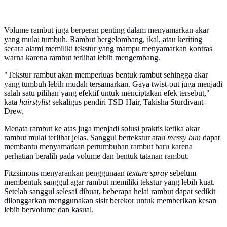
Volume rambut juga berperan penting dalam menyamarkan akar
yang mulai tumbuh. Rambut bergelombang, ikal, atau keriting
secara alami memiliki tekstur yang mampu menyamarkan kontras
warna karena rambut terlihat lebih mengembang.
"Tekstur rambut akan memperluas bentuk rambut sehingga akar
yang tumbuh lebih mudah tersamarkan. Gaya twist-out juga menjadi
salah satu pilihan yang efektif untuk menciptakan efek tersebut,"
kata
hairstylist
sekaligus pendiri TSD Hair, Takisha Sturdivant-
Drew.
Menata rambut ke atas juga menjadi solusi praktis ketika akar
rambut mulai terlihat jelas. Sanggul bertekstur atau
messy bun
dapat
membantu menyamarkan pertumbuhan rambut baru karena
perhatian beralih pada volume dan bentuk tatanan rambut.
Fitzsimons menyarankan penggunaan
texture spray
sebelum
membentuk sanggul agar rambut memiliki tekstur yang lebih kuat.
Setelah sanggul selesai dibuat, beberapa helai rambut dapat sedikit
dilonggarkan menggunakan sisir berekor untuk memberikan kesan
lebih bervolume dan kasual.