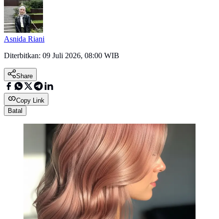
Asnida Riani
Diterbitkan:
09 Juli 2026, 08:00 WIB
Share
Copy Link
Batal