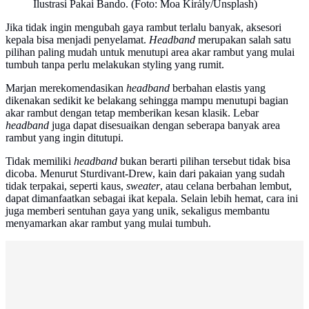
Ilustrasi Pakai Bando. (Foto: Moa Király/Unsplash)
Jika tidak ingin mengubah gaya rambut terlalu banyak, aksesori
kepala bisa menjadi penyelamat.
Headband
merupakan salah satu
pilihan paling mudah untuk menutupi area akar rambut yang mulai
tumbuh tanpa perlu melakukan styling yang rumit.
Marjan merekomendasikan
headband
berbahan elastis yang
dikenakan sedikit ke belakang sehingga mampu menutupi bagian
akar rambut dengan tetap memberikan kesan klasik. Lebar
headband
juga dapat disesuaikan dengan seberapa banyak area
rambut yang ingin ditutupi.
Tidak memiliki
headband
bukan berarti pilihan tersebut tidak bisa
dicoba. Menurut Sturdivant-Drew, kain dari pakaian yang sudah
tidak terpakai, seperti kaus,
sweater
, atau celana berbahan lembut,
dapat dimanfaatkan sebagai ikat kepala. Selain lebih hemat, cara ini
juga memberi sentuhan gaya yang unik, sekaligus membantu
menyamarkan akar rambut yang mulai tumbuh.