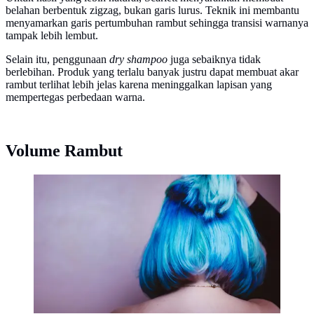
belahan berbentuk zigzag, bukan garis lurus. Teknik ini membantu
menyamarkan garis pertumbuhan rambut sehingga transisi warnanya
tampak lebih lembut.
Selain itu, penggunaan
dry shampoo
juga sebaiknya tidak
berlebihan. Produk yang terlalu banyak justru dapat membuat akar
rambut terlihat lebih jelas karena meninggalkan lapisan yang
mempertegas perbedaan warna.
Volume Rambut
Ilustrasi rambut warna-warni. (dok. Unsplash/Luis
Quintero)