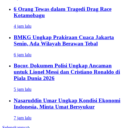
6 Orang Tewas dalam Tragedi Drag Race
Kotamobagu
4 jam lalu
BMKG Ungkap Prakiraan Cuaca Jakarta
Senin, Ada Wilayah Berawan Tebal
6 jam lalu
Bocor, Dokumen Polisi Ungkap Ancaman
untuk Lionel Messi dan Cristiano Ronaldo di
Piala Dunia 2026
5 jam lalu
Nasaruddin Umar Ungkap Kondisi Ekonomi
Indonesia, Minta Umat Bersyukur
7 jam lalu
Selengkapnya