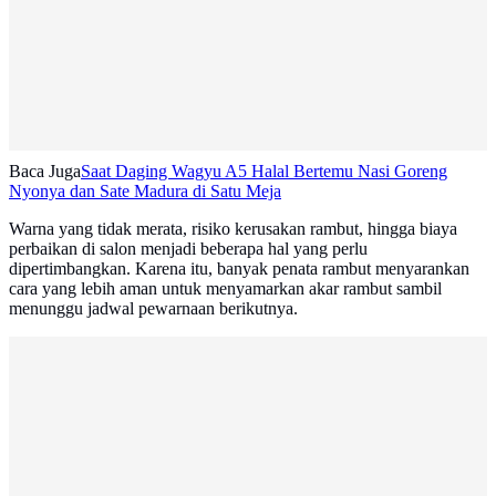
Baca Juga
Saat Daging Wagyu A5 Halal Bertemu Nasi Goreng
Nyonya dan Sate Madura di Satu Meja
Warna yang tidak merata, risiko kerusakan rambut, hingga biaya
perbaikan di salon menjadi beberapa hal yang perlu
dipertimbangkan. Karena itu, banyak penata rambut menyarankan
cara yang lebih aman untuk menyamarkan akar rambut sambil
menunggu jadwal pewarnaan berikutnya.