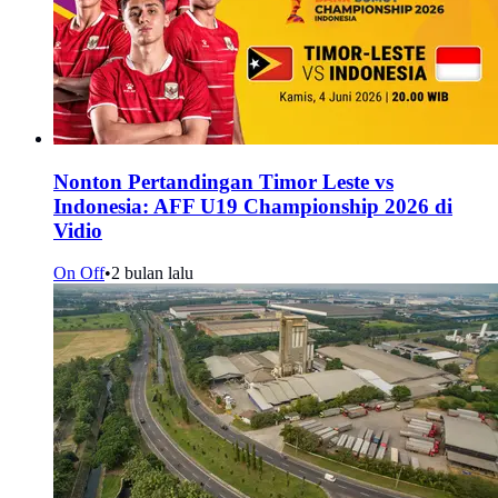
Nonton Pertandingan Timor Leste vs
Indonesia: AFF U19 Championship 2026 di
Vidio
On Off
•
2 bulan lalu