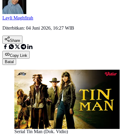
Layli Maghfirah
Diterbitkan:
04 Juni 2026, 16:27 WIB
Share
Copy Link
Batal
Serial Tin Man (Dok. Vidio)