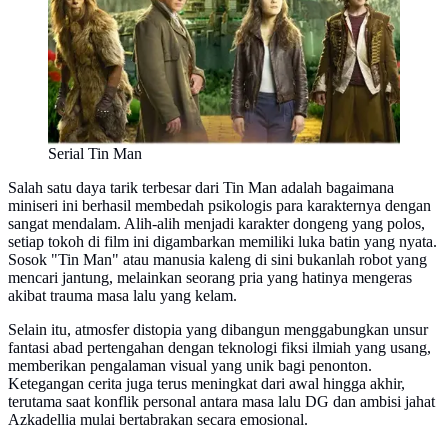
Serial Tin Man
Salah satu daya tarik terbesar dari Tin Man adalah bagaimana
miniseri ini berhasil membedah psikologis para karakternya dengan
sangat mendalam. Alih-alih menjadi karakter dongeng yang polos,
setiap tokoh di film ini digambarkan memiliki luka batin yang nyata.
Sosok "Tin Man" atau manusia kaleng di sini bukanlah robot yang
mencari jantung, melainkan seorang pria yang hatinya mengeras
akibat trauma masa lalu yang kelam.
Selain itu, atmosfer distopia yang dibangun menggabungkan unsur
fantasi abad pertengahan dengan teknologi fiksi ilmiah yang usang,
memberikan pengalaman visual yang unik bagi penonton.
Ketegangan cerita juga terus meningkat dari awal hingga akhir,
terutama saat konflik personal antara masa lalu DG dan ambisi jahat
Azkadellia mulai bertabrakan secara emosional.