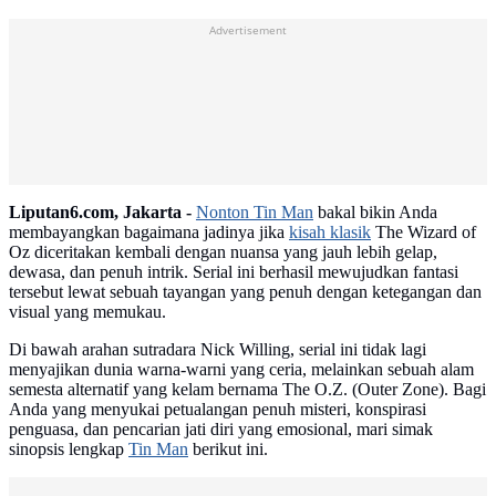
Advertisement
Liputan6.com, Jakarta -
Nonton Tin Man
bakal bikin Anda
membayangkan bagaimana jadinya jika
kisah klasik
The Wizard of
Oz diceritakan kembali dengan nuansa yang jauh lebih gelap,
dewasa, dan penuh intrik. Serial ini berhasil mewujudkan fantasi
tersebut lewat sebuah tayangan yang penuh dengan ketegangan dan
visual yang memukau.
Di bawah arahan sutradara Nick Willing, serial ini tidak lagi
menyajikan dunia warna-warni yang ceria, melainkan sebuah alam
semesta alternatif yang kelam bernama The O.Z. (Outer Zone). Bagi
Anda yang menyukai petualangan penuh misteri, konspirasi
penguasa, dan pencarian jati diri yang emosional, mari simak
sinopsis lengkap
Tin Man
berikut ini.