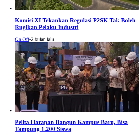
Komisi XI Tekankan Regulasi P2SK Tak Boleh
Rugikan Pelaku Industri
On Off
•
2 bulan lalu
Pelita Harapan Bangun Kampus Baru, Bisa
Tampung 1.200 Siswa