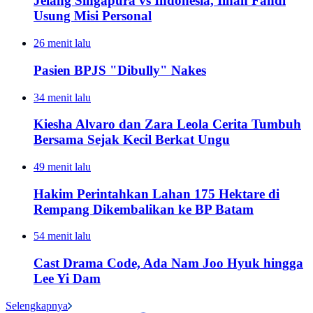
Jelang Singapura vs Indonesia, Ilhan Fandi
Usung Misi Personal
26 menit lalu
Pasien BPJS "Dibully" Nakes
34 menit lalu
Kiesha Alvaro dan Zara Leola Cerita Tumbuh
Bersama Sejak Kecil Berkat Ungu
49 menit lalu
Hakim Perintahkan Lahan 175 Hektare di
Rempang Dikembalikan ke BP Batam
54 menit lalu
Cast Drama Code, Ada Nam Joo Hyuk hingga
Lee Yi Dam
Selengkapnya