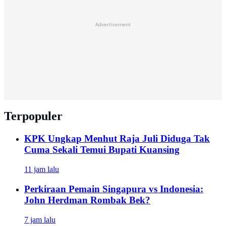
Advertisement
Terpopuler
KPK Ungkap Menhut Raja Juli Diduga Tak
Cuma Sekali Temui Bupati Kuansing
11 jam lalu
Perkiraan Pemain Singapura vs Indonesia:
John Herdman Rombak Bek?
7 jam lalu