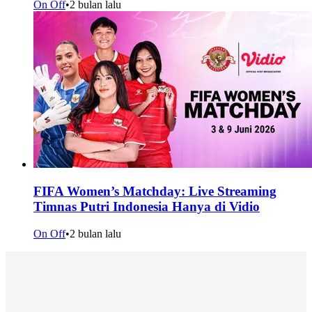
On Off
•
2 bulan lalu
FIFA Women’s Matchday: Live Streaming
Timnas Putri Indonesia Hanya di Vidio
On Off
•
2 bulan lalu