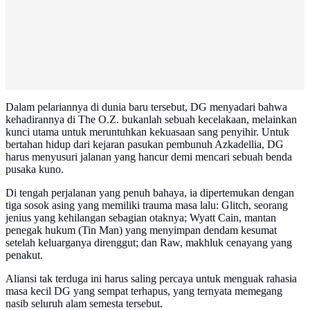
Dalam pelariannya di dunia baru tersebut, DG menyadari bahwa
kehadirannya di The O.Z. bukanlah sebuah kecelakaan, melainkan
kunci utama untuk meruntuhkan kekuasaan sang penyihir. Untuk
bertahan hidup dari kejaran pasukan pembunuh Azkadellia, DG
harus menyusuri jalanan yang hancur demi mencari sebuah benda
pusaka kuno.
Di tengah perjalanan yang penuh bahaya, ia dipertemukan dengan
tiga sosok asing yang memiliki trauma masa lalu: Glitch, seorang
jenius yang kehilangan sebagian otaknya; Wyatt Cain, mantan
penegak hukum (Tin Man) yang menyimpan dendam kesumat
setelah keluarganya direnggut; dan Raw, makhluk cenayang yang
penakut.
Aliansi tak terduga ini harus saling percaya untuk menguak rahasia
masa kecil DG yang sempat terhapus, yang ternyata memegang
nasib seluruh alam semesta tersebut.