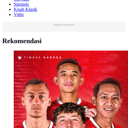
Sinopsis
Kisah Klasik
Vidio
Advertisement
Rekomendasi