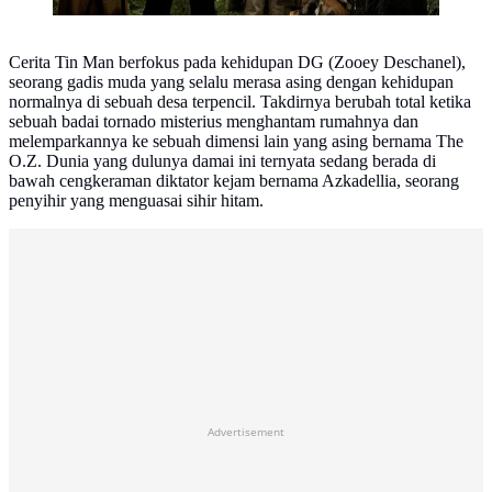
Cerita Tin Man berfokus pada kehidupan DG (Zooey Deschanel),
seorang gadis muda yang selalu merasa asing dengan kehidupan
normalnya di sebuah desa terpencil. Takdirnya berubah total ketika
sebuah badai tornado misterius menghantam rumahnya dan
melemparkannya ke sebuah dimensi lain yang asing bernama The
O.Z. Dunia yang dulunya damai ini ternyata sedang berada di
bawah cengkeraman diktator kejam bernama Azkadellia, seorang
penyihir yang menguasai sihir hitam.
Advertisement