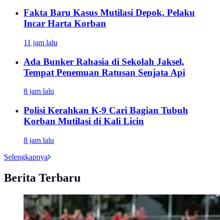
Fakta Baru Kasus Mutilasi Depok, Pelaku
Incar Harta Korban
11 jam lalu
Ada Bunker Rahasia di Sekolah Jaksel,
Tempat Penemuan Ratusan Senjata Api
8 jam lalu
Polisi Kerahkan K-9 Cari Bagian Tubuh
Korban Mutilasi di Kali Licin
8 jam lalu
Selengkapnya
Berita Terbaru