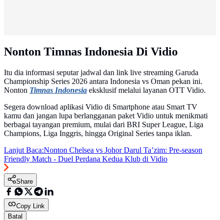
Nonton Timnas Indonesia Di Vidio
Itu dia informasi seputar jadwal dan link live streaming Garuda
Championship Series 2026 antara Indonesia vs Oman pekan ini.
Nonton
Timnas Indonesia
eksklusif melalui layanan OTT Vidio.
Segera download aplikasi Vidio di Smartphone atau Smart TV
kamu dan jangan lupa berlangganan paket Vidio untuk menikmati
berbagai tayangan premium, mulai dari BRI Super League, Liga
Champions, Liga Inggris, hingga Original Series tanpa iklan.
Lanjut Baca:
Nonton Chelsea vs Johor Darul Ta’zim: Pre-season
Friendly Match - Duel Perdana Kedua Klub di Vidio
Share
Copy Link
Batal