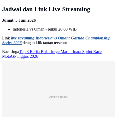
Jadwal dan Link Live Streaming
Jumat, 5 Juni 2026
Indonesia vs Oman - pukul 20.00 WIB
Link
live streaming Indonesia vs Oman: Garuda Championship
Series 2026
dengan klik tautan tersebut.
Baca Juga
Top 3 Berita Bola: Jorge Martin Juara Sprint Race
MotoGP Inggris 2026
Advertisement