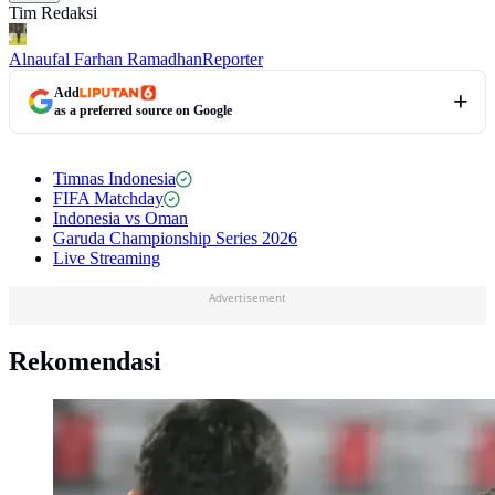
Tim Redaksi
Alnaufal Farhan Ramadhan
Reporter
Add
as a preferred source on Google
Timnas Indonesia
FIFA Matchday
Indonesia vs Oman
Garuda Championship Series 2026
Live Streaming
Advertisement
Rekomendasi