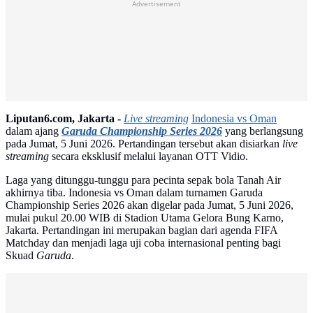
Advertisement
Liputan6.com, Jakarta -
Live streaming
Indonesia vs Oman
dalam ajang
Garuda Championship Series 2026
yang berlangsung
pada Jumat, 5 Juni 2026. Pertandingan tersebut akan disiarkan
live
streaming
secara eksklusif melalui layanan OTT Vidio.
Laga yang ditunggu-tunggu para pecinta sepak bola Tanah Air
akhirnya tiba. Indonesia vs Oman dalam turnamen Garuda
Championship Series 2026 akan digelar pada Jumat, 5 Juni 2026,
mulai pukul 20.00 WIB di Stadion Utama Gelora Bung Karno,
Jakarta. Pertandingan ini merupakan bagian dari agenda FIFA
Matchday dan menjadi laga uji coba internasional penting bagi
Skuad
Garuda
.