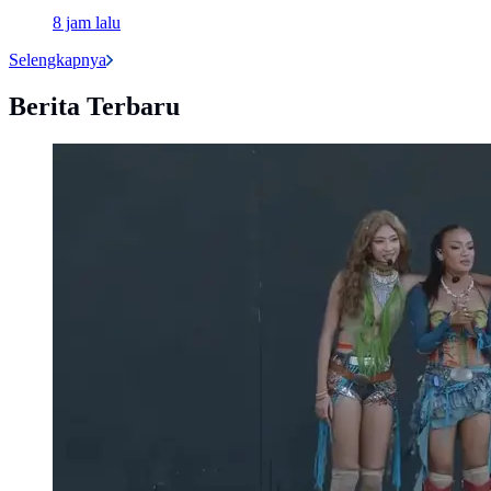
8 jam lalu
Selengkapnya
Berita Terbaru