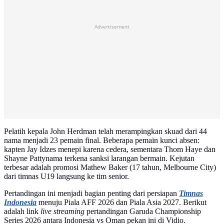
Advertisement
Pelatih kepala John Herdman telah merampingkan skuad dari 44
nama menjadi 23 pemain final. Beberapa pemain kunci absen:
kapten Jay Idzes menepi karena cedera, sementara Thom Haye dan
Shayne Pattynama terkena sanksi larangan bermain. Kejutan
terbesar adalah promosi Mathew Baker (17 tahun, Melbourne City)
dari timnas U19 langsung ke tim senior.
Pertandingan ini menjadi bagian penting dari persiapan
Timnas
Indonesia
menuju Piala AFF 2026 dan Piala Asia 2027. Berikut
adalah link
live streaming
pertandingan Garuda Championship
Series 2026 antara Indonesia vs Oman pekan ini di Vidio.