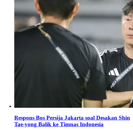
Respons Bos Persija Jakarta soal Desakan Shin
Tae-yong Balik ke Timnas Indonesia