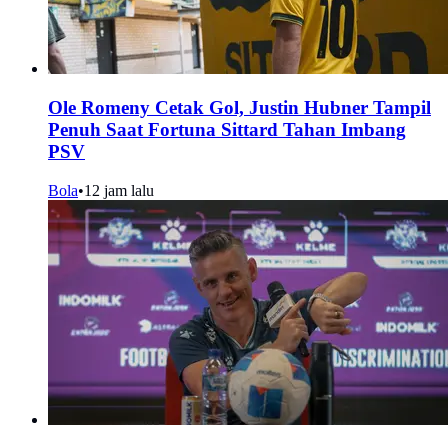
Ole Romeny Cetak Gol, Justin Hubner Tampil
Penuh Saat Fortuna Sittard Tahan Imbang
PSV
Bola
•
12 jam lalu