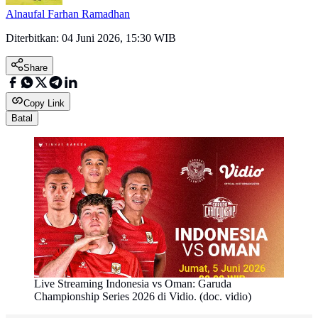
Alnaufal Farhan Ramadhan
Diterbitkan:
04 Juni 2026, 15:30 WIB
Share
Copy Link
Batal
Live Streaming Indonesia vs Oman: Garuda
Championship Series 2026 di Vidio. (doc. vidio)