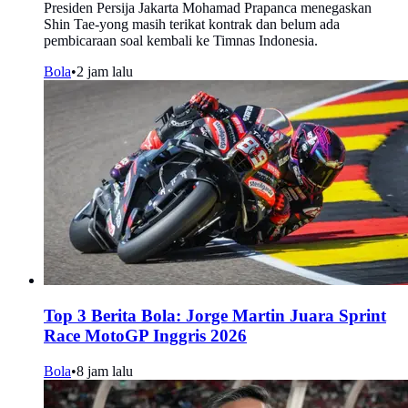
Presiden Persija Jakarta Mohamad Prapanca menegaskan
Shin Tae-yong masih terikat kontrak dan belum ada
pembicaraan soal kembali ke Timnas Indonesia.
Bola
•
2 jam lalu
Top 3 Berita Bola: Jorge Martin Juara Sprint
Race MotoGP Inggris 2026
Bola
•
8 jam lalu