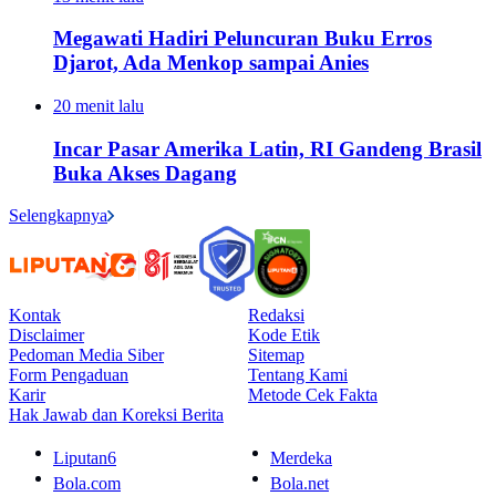
Megawati Hadiri Peluncuran Buku Erros
Djarot, Ada Menkop sampai Anies
20 menit lalu
Incar Pasar Amerika Latin, RI Gandeng Brasil
Buka Akses Dagang
Selengkapnya
Kontak
Redaksi
Disclaimer
Kode Etik
Pedoman Media Siber
Sitemap
Form Pengaduan
Tentang Kami
Karir
Metode Cek Fakta
Hak Jawab dan Koreksi Berita
Liputan6
Merdeka
Bola.com
Bola.net