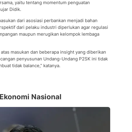
 bersama, yaitu tentang momentum penguatan
 ujar Didik.
 masukan dari asosiasi perbankan menjadi bahan
ektif dari pelaku industri diperlukan agar regulasi
timpangan maupun merugikan kelompok lembaga
 atas masukan dan beberapa insight yang diberikan
rancangan penyusunan Undang-Undang P2SK ini tidak
uat tidak balance,” katanya.
Ekonomi Nasional