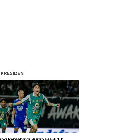
 PRESIDEN
ang Persebaya Surabaya Bidik