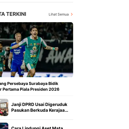
TA TERKINI
Lihat Semua
ang Persebaya Surabaya Bidik
r Pertama Piala Presiden 2026
Janji DPRD Usai Digeruduk
Pasukan Berkuda Kerajaa…
Cara Lindungi Aset Mata