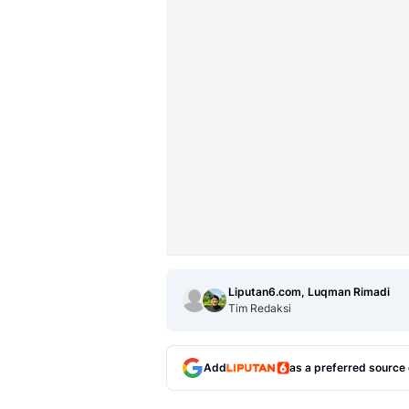
Liputan6.com, Luqman Rimadi
Tim Redaksi
Add
as a preferred source