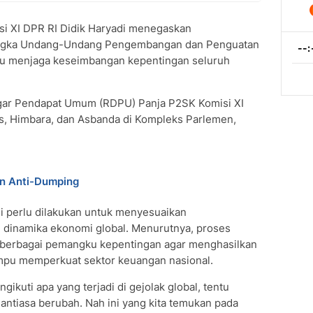
i XI DPR RI Didik Haryadi menegaskan
angka Undang-Undang Pengembangan dan Penguatan
u menjaga keseimbangan kepentingan seluruh
ngar Pendapat Umum (RDPU) Panja P2SK Komisi XI
s, Himbara, dan Asbanda di Kompleks Parlemen,
an Anti-Dumping
i perlu dilakukan untuk menyesuaikan
 dinamika ekonomi global. Menurutnya, proses
 berbagai pemangku kepentingan agar menghasilkan
ampu memperkuat sektor keuangan nasional.
uti apa yang terjadi di gejolak global, tentu
antiasa berubah. Nah ini yang kita temukan pada