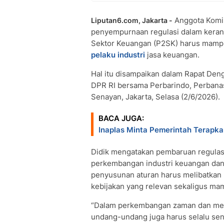
Anggota Komis
Liputan6.com, Jakarta -
penyempurnaan regulasi dalam ker
Sektor Keuangan (P2SK) harus mamp
pelaku industri
jasa keuangan.
Hal itu disampaikan dalam Rapat De
DPR RI bersama Perbarindo, Perbana
Senayan, Jakarta, Selasa (2/6/2026).
BACA JUGA:
Inaplas Minta Pemerintah Terapk
Didik mengatakan pembaruan regulas
perkembangan industri keuangan dan
penyusunan aturan harus melibatkan
kebijakan yang relevan sekaligus m
“Dalam perkembangan zaman dan mengik
undang-undang juga harus selalu sen