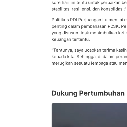
sore hari ini tentu untuk perbaikan
stabilitas, resiliensi, dan konsolidasi,”
Politikus PDI Perjuangan itu menilai
penting dalam pembahasan P2SK. Persp
yang disusun tidak menimbulkan ke
keuangan tertentu.
“Tentunya, saya ucapkan terima kasih
kepada kita. Sehingga, di dalam pe
merugikan sesuatu lembaga atau memb
Dukung Pertumbuhan 