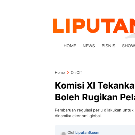
HOME
NEWS
BISNIS
SHOW
Home
On Off
Komisi XI Tekanka
Boleh Rugikan Pel
Pembaruan regulasi perlu dilakukan untu
dinamika ekonomi global.
Oleh
Liputan6.com