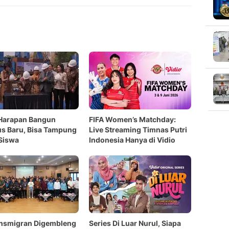
 Harapan Bangun
FIFA Women’s Matchday:
s Baru, Bisa Tampung
Live Streaming Timnas Putri
Siswa
Indonesia Hanya di Vidio
ansmigran Digembleng
Series Di Luar Nurul, Siapa