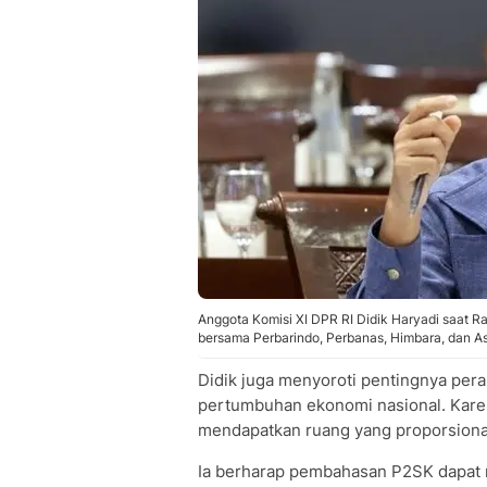
Anggota Komisi XI DPR RI Didik Haryadi saat
bersama Perbarindo, Perbanas, Himbara, dan A
Didik juga menyoroti pentingnya pe
pertumbuhan ekonomi nasional. Karena
mendapatkan ruang yang proporsional
Ia berharap pembahasan P2SK dapat 