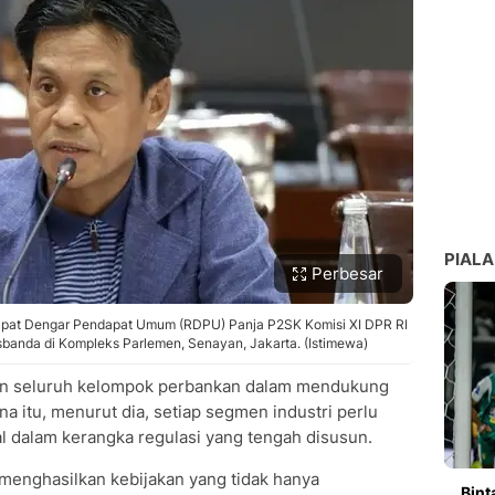
PIALA
Perbesar
 Rapat Dengar Pendapat Umum (RDPU) Panja P2SK Komisi XI DPR RI
sbanda di Kompleks Parlemen, Senayan, Jakarta. (Istimewa)
ran seluruh kelompok perbankan dalam mendukung
 itu, menurut dia, setiap segmen industri perlu
 dalam kerangka regulasi yang tengah disusun.
menghasilkan kebijakan yang tidak hanya
Bint