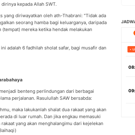
 dirinya kepada Allah SWT.
s yang diriwayatkan oleh ath-Thabrani: "Tidak ada
ggalkan seorang hamba bagi keluarganya, daripada
ah (tempat) mereka ketika hendak melakukan
i adalah 6 fadhilah sholat safar, bagi musafir dan
Marabahaya
 menjadi benteng perlindungan dari berbagai
ama perjalanan. Rasulullah SAW bersabda:
mahmu, maka lakukanlah shalat dua rakaat yang akan
erada di luar rumah. Dan jika engkau memasuki
 rakaat yang akan menghalangimu dari kejelekan
Baihaqi)