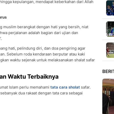
 hingga kepulangan, mendapat keberkahan dari Allah
urus
g muslim berangkat dengan hati yang bersih, niat
hwa perjalanan adalah bagian dari ujian dan
T.
ang hati, pelindung diri, dan doa pengiring agar
an. Sebelum roda kendaraan berputar atau kaki
gkan waktu sejenak untuk melaksanakan shalat safar
BERI
dan Waktu Terbaiknya
, umat Islam perlu memahami
tata cara sholat
safar.
 sebanyak dua rakaat dengan tata cara sebagai