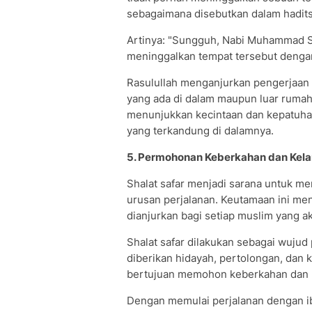
sebagaimana disebutkan dalam hadits
Artinya: "Sungguh, Nabi Muhammad SA
meninggalkan tempat tersebut dengan 
Rasulullah menganjurkan pengerjaan s
yang ada di dalam maupun luar rumah
menunjukkan kecintaan dan kepatuha
yang terkandung di dalamnya.
5. Permohonan Keberkahan dan Kel
Shalat safar menjadi sarana untuk m
urusan perjalanan. Keutamaan ini men
dianjurkan bagi setiap muslim yang a
Shalat safar dilakukan sebagai wuj
diberikan hidayah, pertolongan, dan 
bertujuan memohon keberkahan dan ke
Dengan memulai perjalanan dengan i