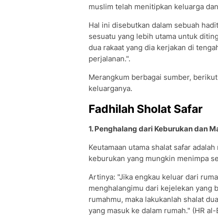
muslim telah menitipkan keluarga dan
Hal ini disebutkan dalam sebuah hadit
sesuatu yang lebih utama untuk ditin
dua rakaat yang dia kerjakan di teng
perjalanan.".
Merangkum berbagai sumber, berikut in
keluarganya.
Fadhilah Sholat Safar
1. Penghalang dari Keburukan dan 
Keutamaan utama shalat safar adalah
keburukan yang mungkin menimpa sel
Artinya: "Jika engkau keluar dari ru
menghalangimu dari kejelekan yang b
rumahmu, maka lakukanlah shalat dua
yang masuk ke dalam rumah." (HR al-