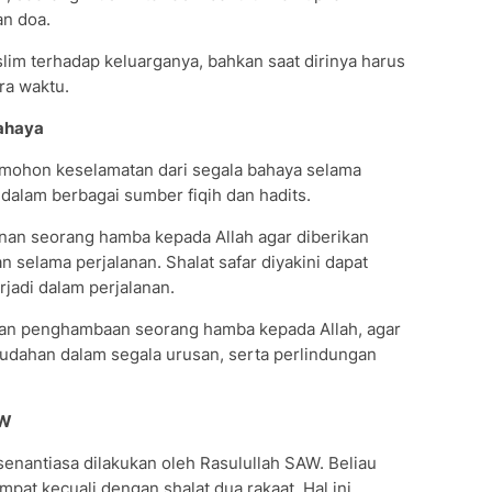
an doa.
lim terhadap keluarganya, bahkan saat dirinya harus
ra waktu.
Bahaya
emohon keselamatan dari segala bahaya selama
 dalam berbagai sumber fiqih dan hadits.
nan seorang hamba kepada Allah agar diberikan
 selama perjalanan. Shalat safar diyakini dapat
jadi dalam perjalanan.
dan penghambaan seorang hamba kepada Allah, agar
mudahan dalam segala urusan, serta perlindungan
AW
enantiasa dilakukan oleh Rasulullah SAW. Beliau
pat kecuali dengan shalat dua rakaat. Hal ini