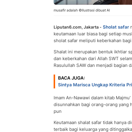
musafir adalah ©Ilustrasi dibuat AI
Sholat safar
m
Liputan6.com, Jakarta -
keutamaan luar biasa bagi setiap mus
sholat safar meliputi keberkahan bagi
Shalat ini merupakan bentuk ikhtiar 
dan keberkahan dari Allah SWT selama
Rasulullah SAW dan menjadi bagian da
BACA JUGA:
Sintya Marisca Ungkap Kriteria P
Imam An-Nawawi dalam kitab Majmu' 
disunnahkan bagi orang-orang yang h
pun
Keutamaan shalat safar tidak hanya di
terbaik bagi keluarga yang ditinggal