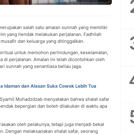
erupakan salah satu amalan sunnah yang memiliki
lim yang hendak melakukan perjalanan. Fadhilah
 musafir dan keluarga yang ditinggalkan.
spiritual untuk memohon perlindungan, keselamatan,
 di perjalanan. Amalan ini telah dicontohkan oleh
ri sunnah yang senantiasa beliau jaga.
ria Idaman dan Alasan Suka Cowok Lebih Tua
Syarhil Muhadzdzab menyatakan bahwa shalat safar
endak bepergian dan boleh dilakukan di waktu apa
rasakan oleh pelakunya, tetapi juga menjadi bekal
kan. Dengan melaksanakan shalat safar, seorang