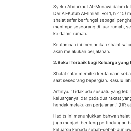
Syekh Abdurrauf Al-Munawi dalam kita
Dar Al-Kutub Al-Ilmiah, vol 1, h 415)
shalat safar berfungsi sebagai peng
menimpa seseorang di luar rumah, se
ke dalam rumah.
Keutamaan ini menjadikan shalat safar
akan melakukan perjalanan.
2. Bekal Terbaik bagi Keluarga yang 
Shalat safar memiliki keutamaan sebag
saat seseorang bepergian. Rasululla
Artinya: "Tidak ada sesuatu yang leb
keluarganya, daripada dua rakaat yang
hendak melakukan perjalanan." (HR a
Hadits ini menunjukkan bahwa shalat 
juga menjadi benteng perlindungan b
keluarga kepada sebab-sebab duniawi