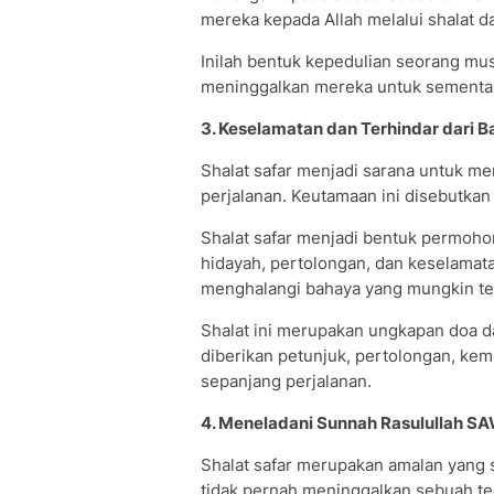
mereka kepada Allah melalui shalat d
Inilah bentuk kepedulian seorang mus
meninggalkan mereka untuk sementa
3. Keselamatan dan Terhindar dari 
Shalat safar menjadi sarana untuk m
perjalanan. Keutamaan ini disebutkan
Shalat safar menjadi bentuk permoho
hidayah, pertolongan, dan keselamatan
menghalangi bahaya yang mungkin ter
Shalat ini merupakan ungkapan doa 
diberikan petunjuk, pertolongan, ke
sepanjang perjalanan.
4. Meneladani Sunnah Rasulullah S
Shalat safar merupakan amalan yang s
tidak pernah meninggalkan sebuah tem