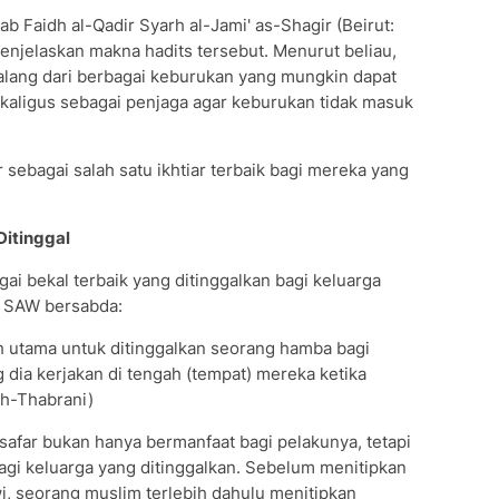
b Faidh al-Qadir Syarh al-Jami' as-Shagir (Beirut:
 menjelaskan makna hadits tersebut. Menurut beliau,
halang dari berbagai keburukan yang mungkin dapat
kaligus sebagai penjaga agar keburukan tidak masuk
 sebagai salah satu ikhtiar terbaik bagi mereka yang
Ditinggal
ai bekal terbaik yang ditinggalkan bagi keluarga
h SAW bersabda:
ih utama untuk ditinggalkan seorang hamba bagi
 dia kerjakan di tengah (tempat) mereka ketika
th-Thabrani)
safar bukan hanya bermanfaat bagi pelakunya, tetapi
agi keluarga yang ditinggalkan. Sebelum menitipkan
, seorang muslim terlebih dahulu menitipkan