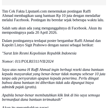
Tim Cek Fakta Liputan6.com menemukan postingan Raffi
Ahmad membagikan uang bantuan Rp 10 juta dengan mendaftar
melalui Facebook. Postingan itu beredar sejak beberapa waktu lalu.
Salah satu akun ada yang mengunggahnya di Facebook. Akun itu
mempostingnya pada 20 April 2026.
Dalam postingannya terdapat poster bergambar Raffi Ahmad dan
Kapolri Listyo Sigit Prabowo dengan narasi sebagai berikut:
"Surat Izin Resmi Kepolisian Republik Indonesia
Nomor: 011/POLRI/311/VII/2024
Saya atas nama H Raffi Ahmad ingin berbagi rezeki dana bantuan
kepada masyarakat yang benar-benar tidak mampu sebesar 10 juta
tanpa ada persyaratan apapun kepada penerima. Perlu diingat
bahwa dana bantuan ini diberikan tidak ada dipungut biaya
admin& pajak (gratis).
Apabila benar-benar membutuhkan klik link di bio saya semoga
bermanfaat dana bantuan terimakasih"
Akun itu menambahkan narasi,