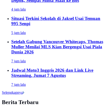
Depok, Sempat Minta Maaf ke Bos
4 jam lalu
Situasi Terkini Sekolah di Jaksel Usai Temuan
995 Senpi
5 jam lalu
Setelah Gabung Vancouver Whitecaps, Thomas
Muller Menilai MLS Kian Bergengsi Usai Piala
Dunia 2026
7 jam lalu
Jadwal Moto3 Inggris 2026 dan Link Live
Streaming, Jumat 7 Agustus
7 jam lalu
Selengkapnya
Berita Terbaru