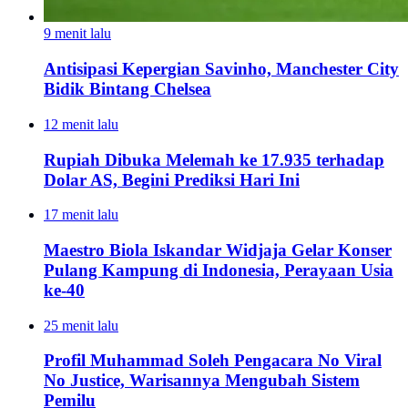
9 menit lalu
Antisipasi Kepergian Savinho, Manchester City
Bidik Bintang Chelsea
12 menit lalu
Rupiah Dibuka Melemah ke 17.935 terhadap
Dolar AS, Begini Prediksi Hari Ini
17 menit lalu
Maestro Biola Iskandar Widjaja Gelar Konser
Pulang Kampung di Indonesia, Perayaan Usia
ke-40
25 menit lalu
Profil Muhammad Soleh Pengacara No Viral
No Justice, Warisannya Mengubah Sistem
Pemilu