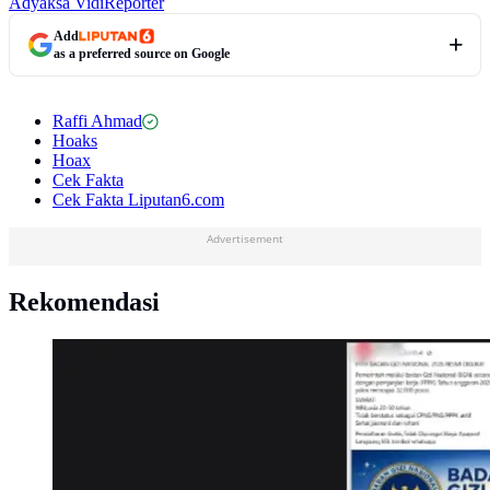
Adyaksa Vidi
Reporter
Add
as a preferred source on Google
Raffi Ahmad
Hoaks
Hoax
Cek Fakta
Cek Fakta Liputan6.com
Advertisement
Rekomendasi