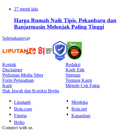
27 menit lalu
Harga Rumah Naik Tipis, Pekanbaru dan
Banjarmasin Melonjak Paling Tinggi
Selengkapnya
Kontak
Redaksi
Disclaimer
Kode Etik
Pedoman Media Siber
Sitemap
Form Pengaduan
Tentang Kami
Karir
Metode Cek Fakta
Hak Jawab dan Koreksi Berita
Liputan6
Merdeka
Bola.com
Bola.net
Fimela
Kapanlagi
Brilio
Connect with us