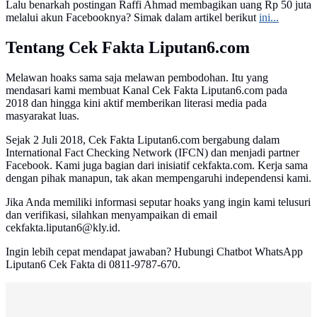
Lalu benarkah postingan Raffi Ahmad membagikan uang Rp 50 juta
melalui akun Facebooknya? Simak dalam artikel berikut
ini...
Tentang Cek Fakta Liputan6.com
Melawan hoaks sama saja melawan pembodohan. Itu yang
mendasari kami membuat Kanal Cek Fakta Liputan6.com pada
2018 dan hingga kini aktif memberikan literasi media pada
masyarakat luas.
Sejak 2 Juli 2018, Cek Fakta Liputan6.com bergabung dalam
International Fact Checking Network (IFCN) dan menjadi partner
Facebook. Kami juga bagian dari inisiatif cekfakta.com. Kerja sama
dengan pihak manapun, tak akan mempengaruhi independensi kami.
Jika Anda memiliki informasi seputar hoaks yang ingin kami telusuri
dan verifikasi, silahkan menyampaikan di email
cekfakta.liputan6@kly.id.
Ingin lebih cepat mendapat jawaban? Hubungi Chatbot WhatsApp
Liputan6 Cek Fakta di 0811-9787-670.