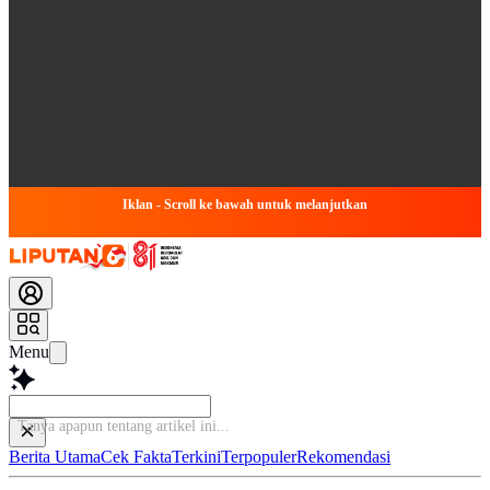
Iklan - Scroll ke bawah untuk melanjutkan
Menu
Tan
Berita Utama
Cek Fakta
Terkini
Terpopuler
Rekomendasi