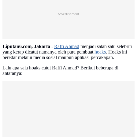
Advertisement
Liputan6.com, Jakarta -
Raffi Ahmad
menjadi salah satu selebriti
yang kerap dicatut namanya oleh para pembuat
hoaks
. Hoaks ini
beredar melalui media sosial maupun aplikasi percakapan.
Lalu apa saja hoaks catut Raffi Ahmad? Berikut beberapa di
antaranya: