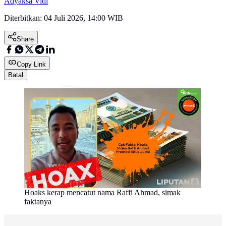
Adyaksa Vidi
Diterbitkan:
04 Juli 2026, 14:00 WIB
Share
Copy Link
Batal
Hoaks kerap mencatut nama Raffi Ahmad, simak
faktanya