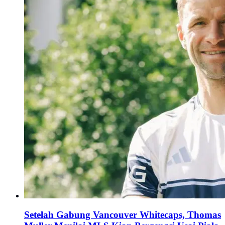
Setelah Gabung Vancouver Whitecaps, Thomas