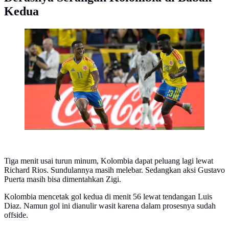
Kedua
Perayaan gol Kolombia saat melawan Ghana di 32
besar Piala Dunia 2026 (AFP)
Tiga menit usai turun minum, Kolombia dapat peluang lagi lewat
Richard Rios. Sundulannya masih melebar. Sedangkan aksi Gustavo
Puerta masih bisa dimentahkan Zigi.
Kolombia mencetak gol kedua di menit 56 lewat tendangan Luis
Diaz. Namun gol ini dianulir wasit karena dalam prosesnya sudah
offside.