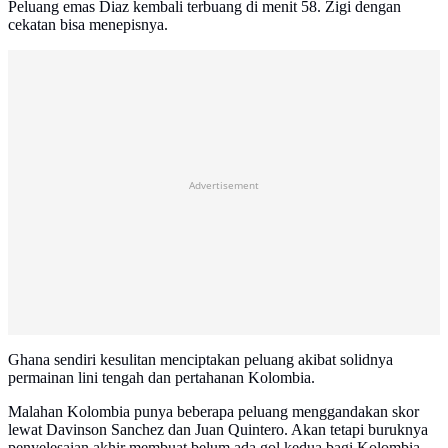
Peluang emas Diaz kembali terbuang di menit 58. Zigi dengan
cekatan bisa menepisnya.
Advertisement
Ghana sendiri kesulitan menciptakan peluang akibat solidnya
permainan lini tengah dan pertahanan Kolombia.
Malahan Kolombia punya beberapa peluang menggandakan skor
lewat Davinson Sanchez dan Juan Quintero. Akan tetapi buruknya
penyelesaian akhir membuat belum ada gol kedua bagi Kolombia.