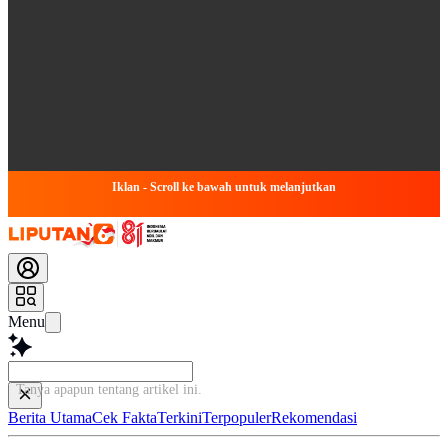
Iklan - Scroll ke bawah untuk melanjutkan
Menu
Tanya apapun tentang artikel
Berita Utama
Cek Fakta
Terkini
Terpopuler
Rekomendasi