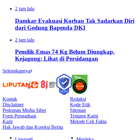
2 jam lalu
Damkar Evakuasi Korban Tak Sadarkan Diri
dari Gedung Bapenda DKI
2 jam lalu
Pemilik Emas 74 Kg Belum Diungkap,
Kejagung: Lihat di Persidangan
Selengkapnya
Kontak
Redaksi
Disclaimer
Kode Etik
Pedoman Media Siber
Sitemap
Form Pengaduan
Tentang Kami
Karir
Metode Cek Fakta
Hak Jawab dan Koreksi Berita
Liputan6
Merdeka