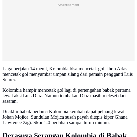
Advertisement
Laga berjalan 14 menit, Kolombia bisa mencetak gol. Jhon Arias
mencetak gol menyambar umpan silang dari pemain pengganti Luis
Suarez.
Kolombia hampir mencetak gol lagi di pertengahan babak pertama
lewat aksi Luis Diaz. Namun tembakan Diaz masih meleset dari
sasaran.
Di akhir babak pertama Kolombia kembali dapat peluang lewat
Johan Mojica. Sundulan Mojica susah payah ditepis kiper Ghana
Lawrence Zigi. Skor 1-0 bertahan sampai turun minum.
Derasnya Serangan Kolombia di Babak