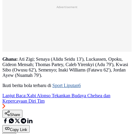
Advertisement
Ghana:
Ati Zigi; Senaya (Alidu Seidu 13'), Luckassen, Opoku,
Gideon Mensah; Thomas Partey, Caleb Yirenkyi (Adu 79'), Kwasi
Sibo (Owusu 62'), Semenyo; Inaki Williams (Fatawu 62'), Jordan
Ayew (Nuamah 79').
Ikuti berita bola terbaru di
Sport Liputan6
Lanjut Baca:
Xabi Alonso Tekankan Budaya Chelsea dan
Kepercayaan Diri Tim
Share
Copy Link