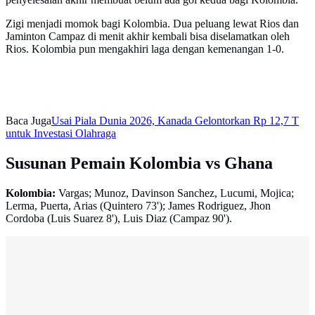
Zigi menjadi momok bagi Kolombia. Dua peluang lewat Rios dan
Jaminton Campaz di menit akhir kembali bisa diselamatkan oleh
Rios. Kolombia pun mengakhiri laga dengan kemenangan 1-0.
Baca Juga
Usai Piala Dunia 2026, Kanada Gelontorkan Rp 12,7 T
untuk Investasi Olahraga
Susunan Pemain Kolombia vs Ghana
Kolombia:
Vargas; Munoz, Davinson Sanchez, Lucumi, Mojica;
Lerma, Puerta, Arias (Quintero 73'); James Rodriguez, Jhon
Cordoba (Luis Suarez 8'), Luis Diaz (Campaz 90').