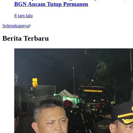
BGN Ancam Tutup Permanen
8 jam lalu
Selengkapnya
Berita Terbaru