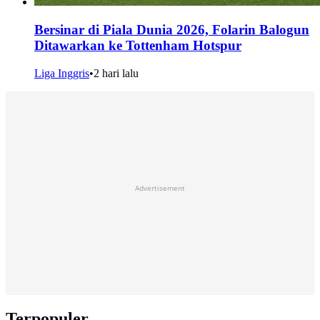
Bersinar di Piala Dunia 2026, Folarin Balogun
Ditawarkan ke Tottenham Hotspur
Liga Inggris
•
2 hari lalu
Advertisement
Terpopuler