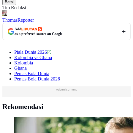
Batal
Tim Redaksi
Thomas
Reporter
Add
as a preferred source on Google
Piala Dunia 2026
Kolombia vs Ghana
Kolombia
Ghana
Pentas Bola Dunia
Pentas Bola Dunia 2026
Advertisement
Rekomendasi