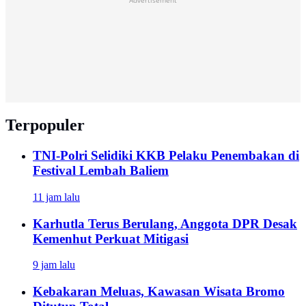
Advertisement
Terpopuler
TNI-Polri Selidiki KKB Pelaku Penembakan di
Festival Lembah Baliem
11 jam lalu
Karhutla Terus Berulang, Anggota DPR Desak
Kemenhut Perkuat Mitigasi
9 jam lalu
Kebakaran Meluas, Kawasan Wisata Bromo