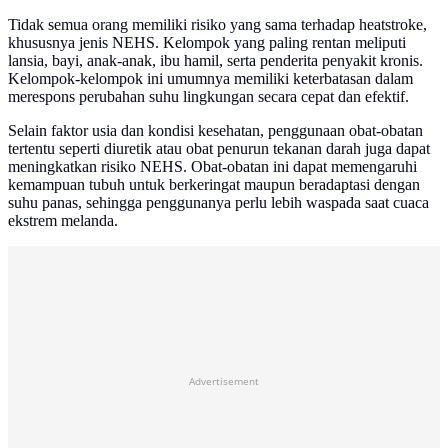
Tidak semua orang memiliki risiko yang sama terhadap heatstroke,
khususnya jenis NEHS. Kelompok yang paling rentan meliputi
lansia, bayi, anak-anak, ibu hamil, serta penderita penyakit kronis.
Kelompok-kelompok ini umumnya memiliki keterbatasan dalam
merespons perubahan suhu lingkungan secara cepat dan efektif.
Selain faktor usia dan kondisi kesehatan, penggunaan obat-obatan
tertentu seperti diuretik atau obat penurun tekanan darah juga dapat
meningkatkan risiko NEHS. Obat-obatan ini dapat memengaruhi
kemampuan tubuh untuk berkeringat maupun beradaptasi dengan
suhu panas, sehingga penggunanya perlu lebih waspada saat cuaca
ekstrem melanda.
Advertisement