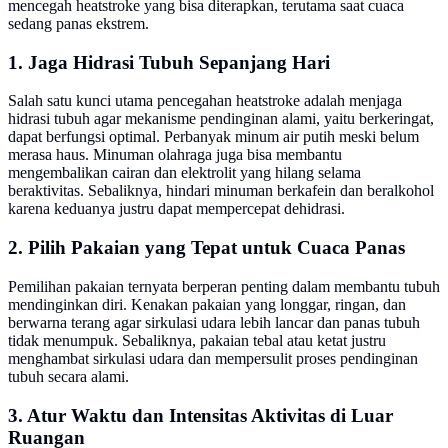
mencegah heatstroke yang bisa diterapkan, terutama saat cuaca
sedang panas ekstrem.
1. Jaga Hidrasi Tubuh Sepanjang Hari
Salah satu kunci utama pencegahan heatstroke adalah menjaga
hidrasi tubuh agar mekanisme pendinginan alami, yaitu berkeringat,
dapat berfungsi optimal. Perbanyak minum air putih meski belum
merasa haus. Minuman olahraga juga bisa membantu
mengembalikan cairan dan elektrolit yang hilang selama
beraktivitas. Sebaliknya, hindari minuman berkafein dan beralkohol
karena keduanya justru dapat mempercepat dehidrasi.
2. Pilih Pakaian yang Tepat untuk Cuaca Panas
Pemilihan pakaian ternyata berperan penting dalam membantu tubuh
mendinginkan diri. Kenakan pakaian yang longgar, ringan, dan
berwarna terang agar sirkulasi udara lebih lancar dan panas tubuh
tidak menumpuk. Sebaliknya, pakaian tebal atau ketat justru
menghambat sirkulasi udara dan mempersulit proses pendinginan
tubuh secara alami.
3. Atur Waktu dan Intensitas Aktivitas di Luar
Ruangan