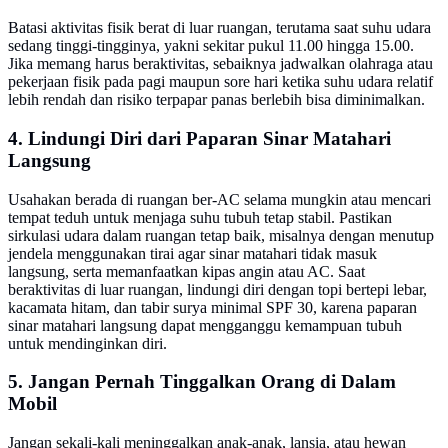
Batasi aktivitas fisik berat di luar ruangan, terutama saat suhu udara
sedang tinggi-tingginya, yakni sekitar pukul 11.00 hingga 15.00.
Jika memang harus beraktivitas, sebaiknya jadwalkan olahraga atau
pekerjaan fisik pada pagi maupun sore hari ketika suhu udara relatif
lebih rendah dan risiko terpapar panas berlebih bisa diminimalkan.
4. Lindungi Diri dari Paparan Sinar Matahari
Langsung
Usahakan berada di ruangan ber-AC selama mungkin atau mencari
tempat teduh untuk menjaga suhu tubuh tetap stabil. Pastikan
sirkulasi udara dalam ruangan tetap baik, misalnya dengan menutup
jendela menggunakan tirai agar sinar matahari tidak masuk
langsung, serta memanfaatkan kipas angin atau AC. Saat
beraktivitas di luar ruangan, lindungi diri dengan topi bertepi lebar,
kacamata hitam, dan tabir surya minimal SPF 30, karena paparan
sinar matahari langsung dapat mengganggu kemampuan tubuh
untuk mendinginkan diri.
5. Jangan Pernah Tinggalkan Orang di Dalam
Mobil
Jangan sekali-kali meninggalkan anak-anak, lansia, atau hewan