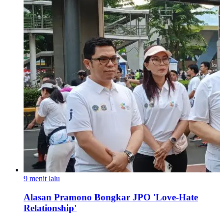
9 menit lalu
Alasan Pramono Bongkar JPO 'Love-Hate
Relationship'