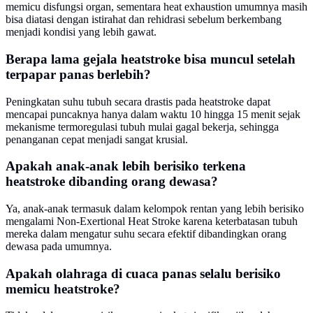
memicu disfungsi organ, sementara heat exhaustion umumnya masih
bisa diatasi dengan istirahat dan rehidrasi sebelum berkembang
menjadi kondisi yang lebih gawat.
Berapa lama gejala heatstroke bisa muncul setelah
terpapar panas berlebih?
Peningkatan suhu tubuh secara drastis pada heatstroke dapat
mencapai puncaknya hanya dalam waktu 10 hingga 15 menit sejak
mekanisme termoregulasi tubuh mulai gagal bekerja, sehingga
penanganan cepat menjadi sangat krusial.
Apakah anak-anak lebih berisiko terkena
heatstroke dibanding orang dewasa?
Ya, anak-anak termasuk dalam kelompok rentan yang lebih berisiko
mengalami Non-Exertional Heat Stroke karena keterbatasan tubuh
mereka dalam mengatur suhu secara efektif dibandingkan orang
dewasa pada umumnya.
Apakah olahraga di cuaca panas selalu berisiko
memicu heatstroke?