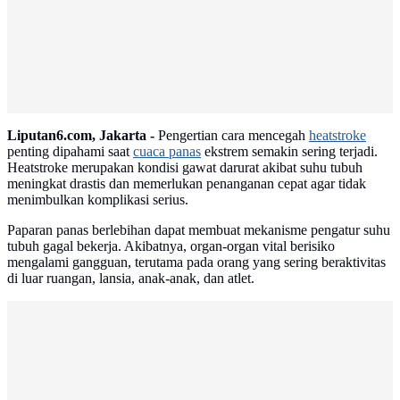
Advertisement
Liputan6.com, Jakarta -
Pengertian cara mencegah
heatstroke
penting dipahami saat
cuaca panas
ekstrem semakin sering terjadi.
Heatstroke merupakan kondisi gawat darurat akibat suhu tubuh
meningkat drastis dan memerlukan penanganan cepat agar tidak
menimbulkan komplikasi serius.
Paparan panas berlebihan dapat membuat mekanisme pengatur suhu
tubuh gagal bekerja. Akibatnya, organ-organ vital berisiko
mengalami gangguan, terutama pada orang yang sering beraktivitas
di luar ruangan, lansia, anak-anak, dan atlet.