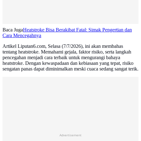
Baca Juga
Heatstroke Bisa Berakibat Fatal: Simak Pengertian dan
Cara Mencegahnya
Artikel Liputan6.com, Selasa (7/7/2026), ini akan membahas
tentang heatstroke. Memahami gejala, faktor risiko, serta langkah
pencegahan menjadi cara terbaik untuk mengurangi bahaya
heatstroke. Dengan kewaspadaan dan kebiasaan yang tepat, risiko
sengatan panas dapat diminimalkan meski cuaca sedang sangat terik.
Advertisement