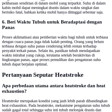
peliharaan sendirian di dalam mobil yang terparkir. Suhu di dalam
kabin mobil dapat meningkat drastis dalam waktu singkat dan
berisiko fatal, bahkan ketika mobil hanya ditinggal sebentar saja.
6. Beri Waktu Tubuh untuk Beradaptasi dengan
Panas
Proses aklimatisasi atau pemberian waktu bagi tubuh untuk terbiasa
dengan cuaca panas juga tidak kalah penting. Orang yang belum
terbiasa dengan suhu panas cenderung lebih rentan terhadap
penyakit terkait panas. Selain itu, pastikan tubuh mendapatkan
waktu istirahat yang cukup, terutama setelah beraktivitas di
lingkungan panas, agar proses pemulihan dan pengaturan suhu
tubuh dapat berjalan optimal.
Pertanyaan Seputar Heatstroke
Apa perbedaan utama antara heatstroke dan heat
exhaustion?
Heatstroke merupakan kondisi yang jauh lebih parah dibandingkan
heat exhaustion. Pada heatstroke, mekanisme pengaturan suhu tubuh
sudah gagal total sehingga suhu inti tubuh melonjak drastis dan