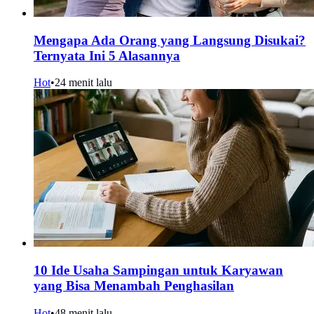
Mengapa Ada Orang yang Langsung Disukai?
Ternyata Ini 5 Alasannya
Hot
•
24 menit lalu
10 Ide Usaha Sampingan untuk Karyawan
yang Bisa Menambah Penghasilan
Hot
•
48 menit lalu