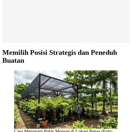
Memilih Posisi Strategis dan Peneduh
Buatan
Cara Menanam Pakis Monyet di Lokasi Panas (Foto: