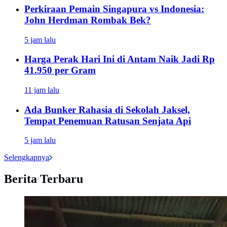
Perkiraan Pemain Singapura vs Indonesia:
John Herdman Rombak Bek?
5 jam lalu
Harga Perak Hari Ini di Antam Naik Jadi Rp
41.950 per Gram
11 jam lalu
Ada Bunker Rahasia di Sekolah Jaksel,
Tempat Penemuan Ratusan Senjata Api
5 jam lalu
Selengkapnya
Berita Terbaru