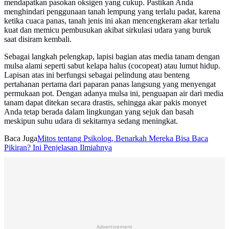
mendapatkan pasokan oksigen yang cukup. Pastikan Anda
menghindari penggunaan tanah lempung yang terlalu padat, karena
ketika cuaca panas, tanah jenis ini akan mencengkeram akar terlalu
kuat dan memicu pembusukan akibat sirkulasi udara yang buruk
saat disiram kembali.
Sebagai langkah pelengkap, lapisi bagian atas media tanam dengan
mulsa alami seperti sabut kelapa halus (cocopeat) atau lumut hidup.
Lapisan atas ini berfungsi sebagai pelindung atau benteng
pertahanan pertama dari paparan panas langsung yang menyengat
permukaan pot. Dengan adanya mulsa ini, penguapan air dari media
tanam dapat ditekan secara drastis, sehingga akar pakis monyet
Anda tetap berada dalam lingkungan yang sejuk dan basah
meskipun suhu udara di sekitarnya sedang meningkat.
Baca Juga
Mitos tentang Psikolog, Benarkah Mereka Bisa Baca
Pikiran? Ini Penjelasan Ilmiahnya
Advertisement