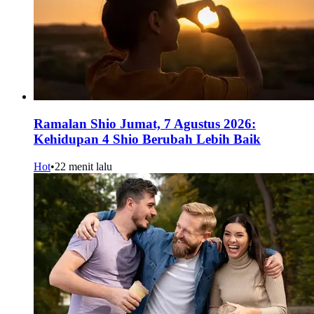
Ramalan Shio Jumat, 7 Agustus 2026:
Kehidupan 4 Shio Berubah Lebih Baik
Hot
•
22 menit lalu