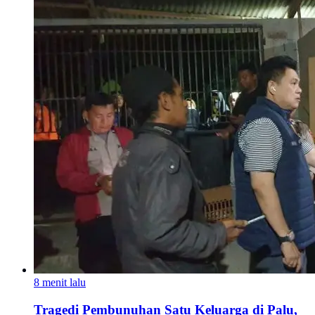
8 menit lalu
Tragedi Pembunuhan Satu Keluarga di Palu,