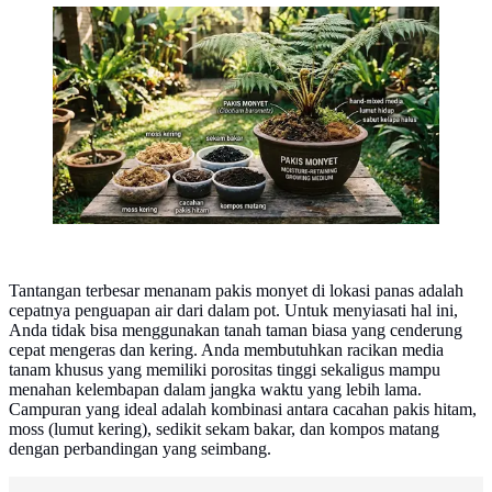
Cara Menanam Pakis Monyet di Lokasi Panas (Foto:
AI Generated)
Tantangan terbesar menanam pakis monyet di lokasi panas adalah
cepatnya penguapan air dari dalam pot. Untuk menyiasati hal ini,
Anda tidak bisa menggunakan tanah taman biasa yang cenderung
cepat mengeras dan kering. Anda membutuhkan racikan media
tanam khusus yang memiliki porositas tinggi sekaligus mampu
menahan kelembapan dalam jangka waktu yang lebih lama.
Campuran yang ideal adalah kombinasi antara cacahan pakis hitam,
moss (lumut kering), sedikit sekam bakar, dan kompos matang
dengan perbandingan yang seimbang.