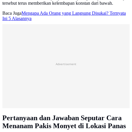
tersebut terus memberikan kelembapan konstan dari bawah.
Baca Juga
Mengapa Ada Orang yang Langsung Disukai? Ternyata
Ini 5 Alasannya
Advertisement
Pertanyaan dan Jawaban Seputar Cara
Menanam Pakis Monyet di Lokasi Panas