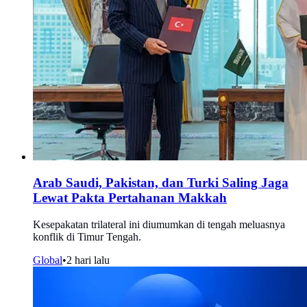
Arab Saudi, Pakistan, dan Turki Saling Jaga
Lewat Pakta Pertahanan Makkah
Kesepakatan trilateral ini diumumkan di tengah meluasnya
konflik di Timur Tengah.
Global
•
2 hari lalu