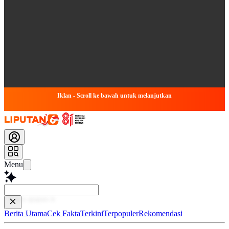
Iklan - Scroll ke bawah untuk melanjutkan
Menu
Baca lebih
Berita Utama
Cek Fakta
Terkini
Terpopuler
Rekomendasi