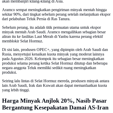
akan membanjiri kilang-kilang di Asia.
Aramco sempat meningkatkan pengiriman minyak mentah hingga
sekitar 90%, dari tingkat sebelum perang setelah melanjutkan ekspor
dari pelabuhan Teluk Persia di Ras Tanura.
Sebelum perang, itu adalah titik pemuatan utama untuk ekspor
minyak mentah Arab Saudi. Aramco mengalihkan sebagian besar
aliran itu ke fasilitas Laut Merah di Yanbu karena perang efektif
memblokir Selat Hormuz.
Di sisi lain, produsen OPEC+, yang dipimpin oleh Arab Saudi dan
Rusia, menyetujui kenaikan kuota minyak yang moderat lainnya
pada Agustus 2026. Kelompok itu sebagian besar meningkatkan
produksi selama perang ketika Selat Hormuz ditutup dan beberapa
negara anggota Teluk memiliki sedikit ruang meningkatkan
produksi.
Seiring lalu lintas di Selat Hormuz mereda, produsen minyak antara
lain Arab Saudi, Irak dan Kuwait akan dapat memanfaatkan kuota
yang lebih tinggi.
Harga Minyak Anjlok 20%, Nasib Pasar
Bergantung Kesepakatan Damai AS-Iran