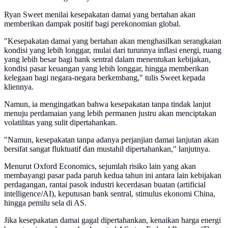
Ryan Sweet menilai kesepakatan damai yang bertahan akan
memberikan dampak positif bagi perekonomian global.
"Kesepakatan damai yang bertahan akan menghasilkan serangkaian
kondisi yang lebih longgar, mulai dari turunnya inflasi energi, ruang
yang lebih besar bagi bank sentral dalam menentukan kebijakan,
kondisi pasar keuangan yang lebih longgar, hingga memberikan
kelegaan bagi negara-negara berkembang," tulis Sweet kepada
kliennya.
Namun, ia mengingatkan bahwa kesepakatan tanpa tindak lanjut
menuju perdamaian yang lebih permanen justru akan menciptakan
volatilitas yang sulit dipertahankan.
"Namun, kesepakatan tanpa adanya perjanjian damai lanjutan akan
bersifat sangat fluktuatif dan mustahil dipertahankan," lanjutnya.
Menurut Oxford Economics, sejumlah risiko lain yang akan
membayangi pasar pada paruh kedua tahun ini antara lain kebijakan
perdagangan, rantai pasok industri kecerdasan buatan (artificial
intelligence/AI), keputusan bank sentral, stimulus ekonomi China,
hingga pemilu sela di AS.
Jika kesepakatan damai gagal dipertahankan, kenaikan harga energi