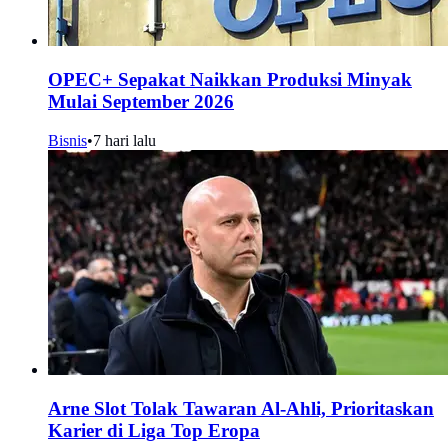
OPEC+ Sepakat Naikkan Produksi Minyak
Mulai September 2026
Bisnis
•
7 hari lalu
Arne Slot Tolak Tawaran Al-Ahli, Prioritaskan
Karier di Liga Top Eropa