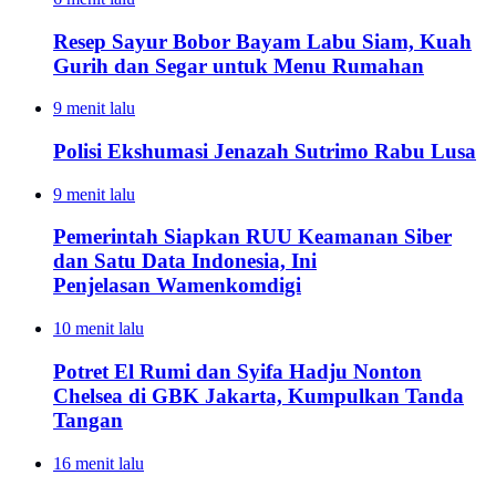
Resep Sayur Bobor Bayam Labu Siam, Kuah
Gurih dan Segar untuk Menu Rumahan
9 menit lalu
Polisi Ekshumasi Jenazah Sutrimo Rabu Lusa
9 menit lalu
Pemerintah Siapkan RUU Keamanan Siber
dan Satu Data Indonesia, Ini
Penjelasan Wamenkomdigi
10 menit lalu
Potret El Rumi dan Syifa Hadju Nonton
Chelsea di GBK Jakarta, Kumpulkan Tanda
Tangan
16 menit lalu