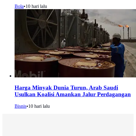
Bola
•
10 hari lalu
Harga Minyak Dunia Turun, Arab Saudi
Usulkan Koalisi Amankan Jalur Perdagangan
Bisnis
•
10 hari lalu