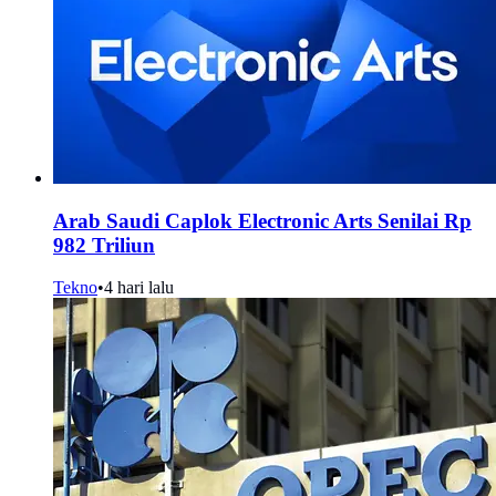
Arab Saudi Caplok Electronic Arts Senilai Rp
982 Triliun
Tekno
•
4 hari lalu