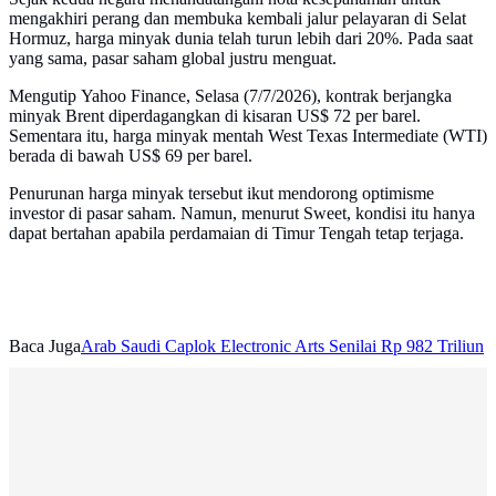
mengakhiri perang dan membuka kembali jalur pelayaran di Selat
Hormuz, harga minyak dunia telah turun lebih dari 20%. Pada saat
yang sama, pasar saham global justru menguat.
Mengutip Yahoo Finance, Selasa (7/7/2026), kontrak berjangka
minyak Brent diperdagangkan di kisaran US$ 72 per barel.
Sementara itu, harga minyak mentah West Texas Intermediate (WTI)
berada di bawah US$ 69 per barel.
Penurunan harga minyak tersebut ikut mendorong optimisme
investor di pasar saham. Namun, menurut Sweet, kondisi itu hanya
dapat bertahan apabila perdamaian di Timur Tengah tetap terjaga.
Baca Juga
Arab Saudi Caplok Electronic Arts Senilai Rp 982 Triliun