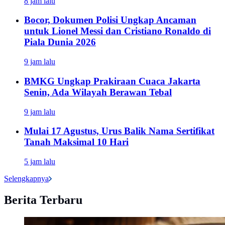
8 jam lalu
Bocor, Dokumen Polisi Ungkap Ancaman
untuk Lionel Messi dan Cristiano Ronaldo di
Piala Dunia 2026
9 jam lalu
BMKG Ungkap Prakiraan Cuaca Jakarta
Senin, Ada Wilayah Berawan Tebal
9 jam lalu
Mulai 17 Agustus, Urus Balik Nama Sertifikat
Tanah Maksimal 10 Hari
5 jam lalu
Selengkapnya
Berita Terbaru