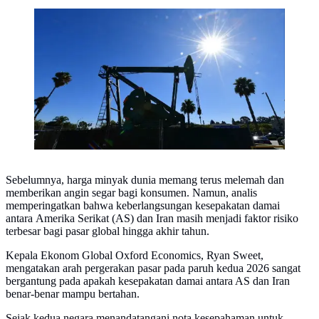
Ilustrasi Harga Minyak Dunia Hari Ini. Foto: AFP
Sebelumnya, harga minyak dunia memang terus melemah dan
memberikan angin segar bagi konsumen. Namun, analis
memperingatkan bahwa keberlangsungan kesepakatan damai
antara Amerika Serikat (AS) dan Iran masih menjadi faktor risiko
terbesar bagi pasar global hingga akhir tahun.
Kepala Ekonom Global Oxford Economics, Ryan Sweet,
mengatakan arah pergerakan pasar pada paruh kedua 2026 sangat
bergantung pada apakah kesepakatan damai antara AS dan Iran
benar-benar mampu bertahan.
Sejak kedua negara menandatangani nota kesepahaman untuk