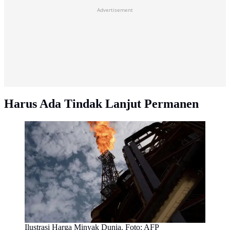
Advertisement
Harus Ada Tindak Lanjut Permanen
Ilustrasi Harga Minyak Dunia. Foto: AFP