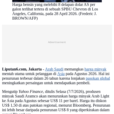
Harga bensin yang melebihi 8 delapan dolar AS per
galon terlihat tertera di sebuah SPBU Chevron di Los
Angeles, California, pada 28 April 2026. (Frederic J.
BROWN/AFP)
Advertisement
Liputan6.com, Jakarta -
Arab Saudi
memangkas
harga minyak
mentah utama untuk pelanggan di
Asia
pada Agustus 2026. Hal ini
penurunan terbesar dalam 26 tahun karena lonjakan
pasokan global
meningkatkan persaingan untuk mendapatkan pembeli.
Mengutip
Yahoo Finance
, ditulis Selasa (7/7/2026), produsen
minyak Saudi Aramco akan menurunkan harga minyak Arab Light
ke Asia pada Agustus sebesar US$ 11 per barel. Harga itu diskon
US$ 1,50 di atas patokan regional, menurut Bloomberg. Penurunan
ini lebih besar daripada penurunan US$ 8 yang diperkirakan dalam