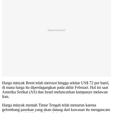
Advertisement
Harga minyak Brent telah merosot hingga sekitar US$ 72 per barel,
di mana harga itu diperdagangkan pada akhir Februari. Hal ini saat
Amerika Serikat (AS) dan Israel meluncurkan kampanye melawan
Iran.
Harga minyak mentah Timur Tengah telah menurun karena
gelombang pasokan yang akan datang dari kawasan itu mengancam