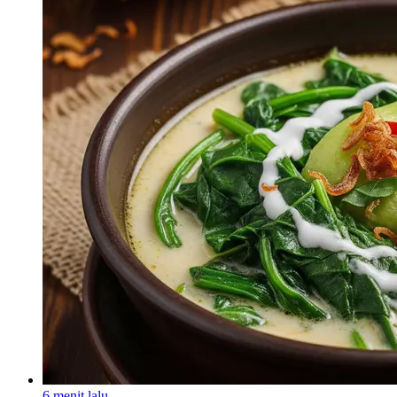
6 menit lalu