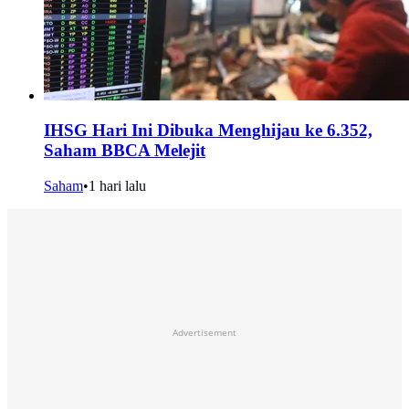
IHSG Hari Ini Dibuka Menghijau ke 6.352,
Saham BBCA Melejit
Saham
•
1 hari lalu
Advertisement