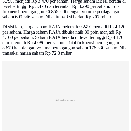
5,79% menjadi Rp 3.470 per saham. Harga saham BBNI berada di
level tertinggi Rp 3.470 dan terendah Rp 3.290 per saham. Total
frekuensi perdagangan 20.856 kali dengan volume perdagangan
saham 609.346 saham. Nilai transaksi harian Rp 207 miliar.
Di sisi lain, harga saham RAJA melemah 0,24% menjadi Rp 4.120
per saham. Harga saham RAJA dibuka naik 30 poin menjadi Rp
4.160 per saham. Saham RAJA berada di level tertinggi Rp 4.170
dan terendah Rp 4.080 per saham. Total frekuensi perdagangan
8.670 kali dengan volume perdagangan saham 176.330 saham. Nilai
transaksi harian saham Rp 72,8 miliar.
Advertisement