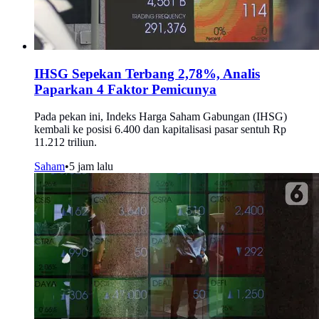
IHSG Sepekan Terbang 2,78%, Analis
Paparkan 4 Faktor Pemicunya
Pada pekan ini, Indeks Harga Saham Gabungan (IHSG)
kembali ke posisi 6.400 dan kapitalisasi pasar sentuh Rp
11.212 triliun.
Saham
•
5 jam lalu