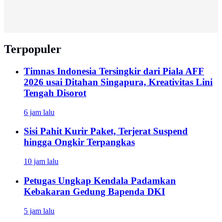
Terpopuler
Timnas Indonesia Tersingkir dari Piala AFF
2026 usai Ditahan Singapura, Kreativitas Lini
Tengah Disorot
6 jam lalu
Sisi Pahit Kurir Paket, Terjerat Suspend
hingga Ongkir Terpangkas
10 jam lalu
Petugas Ungkap Kendala Padamkan
Kebakaran Gedung Bapenda DKI
5 jam lalu