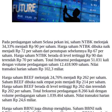
Pada perdagangan saham Selasa pekan ini, saham NTBK melonjak
34,33% menjadi Rp 90 per saham. Harga saham NTBK dibuka naik
menjadi Rp 72 per saham dari penutupan sebelumnya Rp 67 per
saham. Harga saham NTBK berada di level tertinggi Rp 90 dan
terendah Rp 70 per saham. Total frekuensi perdagangan 51.031 kali
dengan volume perdagangan saham 12.418.909 saham. Nilai
transaksi harian saham Rp 102,3 miliar.
Harga saham BEEF melonjak 24,76% menjadi Rp 262 per saham.
Saham BEEF dibuka naik empat poin menjadi Rp 214 per saham.
Harga saham BEEF berada di level tertinggi Rp 262 dan terendah
Rp 202 per saham. Total frekuensi perdagangan 8.266 kali dengan
volume perdagangan saham 1.039.464 saham. Nilai transaksi harian
saham Rp 24,6 miliar.
Harga saham BBNI juga ditutup menghijau. Saham BBNI naik