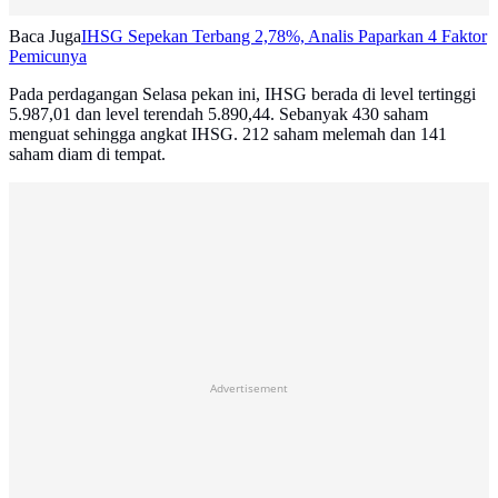
Baca Juga
IHSG Sepekan Terbang 2,78%, Analis Paparkan 4 Faktor
Pemicunya
Pada perdagangan Selasa pekan ini, IHSG berada di level tertinggi
5.987,01 dan level terendah 5.890,44. Sebanyak 430 saham
menguat sehingga angkat IHSG. 212 saham melemah dan 141
saham diam di tempat.
Advertisement