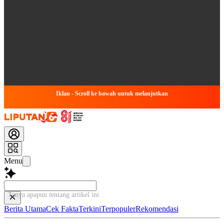
Iklan - Scroll ke bawah untuk melanjutkan
Menu
Tanya apapun tentang artikel in
Berita Utama
Cek Fakta
Terkini
Terpopuler
Rekomendasi