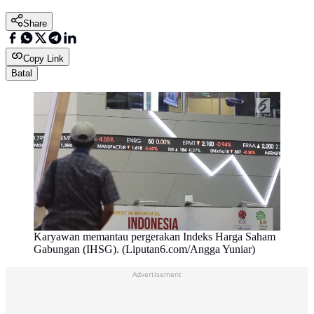
Share
Copy Link
Batal
Karyawan memantau pergerakan Indeks Harga Saham
Gabungan (IHSG). (Liputan6.com/Angga Yuniar)
Advertisement