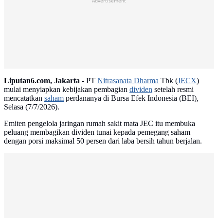
Advertisement
Liputan6.com, Jakarta -
PT
Nitrasanata Dharma
Tbk (
JECX
)
mulai menyiapkan kebijakan pembagian
dividen
setelah resmi
mencatatkan
saham
perdananya di Bursa Efek Indonesia (BEI),
Selasa (7/7/2026).
Emiten pengelola jaringan rumah sakit mata JEC itu membuka
peluang membagikan dividen tunai kepada pemegang saham
dengan porsi maksimal 50 persen dari laba bersih tahun berjalan.