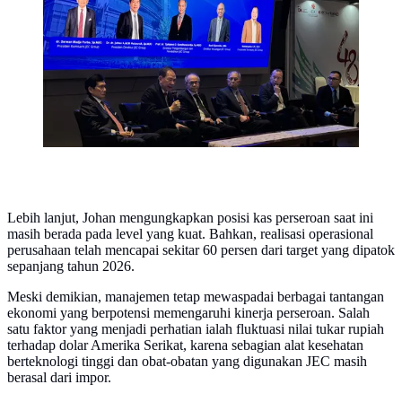
Selasa (7/7/2026). (Liputan6.com/Tira)
Lebih lanjut, Johan mengungkapkan posisi kas perseroan saat ini
masih berada pada level yang kuat. Bahkan, realisasi operasional
perusahaan telah mencapai sekitar 60 persen dari target yang dipatok
sepanjang tahun 2026.
Meski demikian, manajemen tetap mewaspadai berbagai tantangan
ekonomi yang berpotensi memengaruhi kinerja perseroan. Salah
satu faktor yang menjadi perhatian ialah fluktuasi nilai tukar rupiah
terhadap dolar Amerika Serikat, karena sebagian alat kesehatan
berteknologi tinggi dan obat-obatan yang digunakan JEC masih
berasal dari impor.