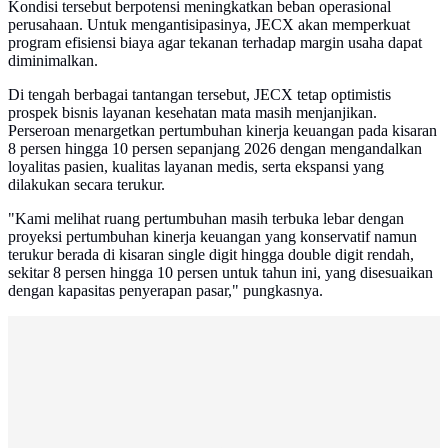
Kondisi tersebut berpotensi meningkatkan beban operasional
perusahaan. Untuk mengantisipasinya, JECX akan memperkuat
program efisiensi biaya agar tekanan terhadap margin usaha dapat
diminimalkan.
Di tengah berbagai tantangan tersebut, JECX tetap optimistis
prospek bisnis layanan kesehatan mata masih menjanjikan.
Perseroan menargetkan pertumbuhan kinerja keuangan pada kisaran
8 persen hingga 10 persen sepanjang 2026 dengan mengandalkan
loyalitas pasien, kualitas layanan medis, serta ekspansi yang
dilakukan secara terukur.
"Kami melihat ruang pertumbuhan masih terbuka lebar dengan
proyeksi pertumbuhan kinerja keuangan yang konservatif namun
terukur berada di kisaran single digit hingga double digit rendah,
sekitar 8 persen hingga 10 persen untuk tahun ini, yang disesuaikan
dengan kapasitas penyerapan pasar," pungkasnya.