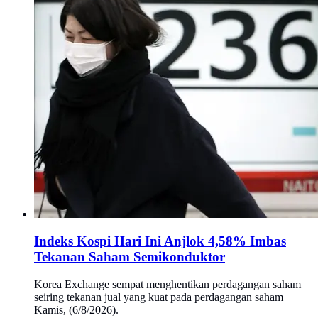
Indeks Kospi Hari Ini Anjlok 4,58% Imbas
Tekanan Saham Semikonduktor
Korea Exchange sempat menghentikan perdagangan saham
seiring tekanan jual yang kuat pada perdagangan saham
Kamis, (6/8/2026).