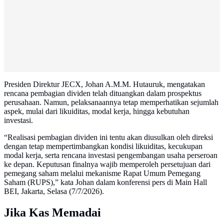
Presiden Direktur JECX, Johan A.M.M. Hutauruk, mengatakan
rencana pembagian dividen telah dituangkan dalam prospektus
perusahaan. Namun, pelaksanaannya tetap memperhatikan sejumlah
aspek, mulai dari likuiditas, modal kerja, hingga kebutuhan
investasi.
“Realisasi pembagian dividen ini tentu akan diusulkan oleh direksi
dengan tetap mempertimbangkan kondisi likuiditas, kecukupan
modal kerja, serta rencana investasi pengembangan usaha perseroan
ke depan. Keputusan finalnya wajib memperoleh persetujuan dari
pemegang saham melalui mekanisme Rapat Umum Pemegang
Saham (RUPS),” kata Johan dalam konferensi pers di Main Hall
BEI, Jakarta, Selasa (7/7/2026).
Jika Kas Memadai