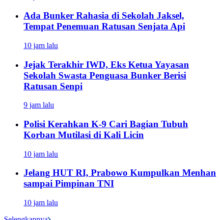
Ada Bunker Rahasia di Sekolah Jaksel,
Tempat Penemuan Ratusan Senjata Api
10 jam lalu
Jejak Terakhir IWD, Eks Ketua Yayasan
Sekolah Swasta Penguasa Bunker Berisi
Ratusan Senpi
9 jam lalu
Polisi Kerahkan K-9 Cari Bagian Tubuh
Korban Mutilasi di Kali Licin
10 jam lalu
Jelang HUT RI, Prabowo Kumpulkan Menhan
sampai Pimpinan TNI
10 jam lalu
Selengkapnya