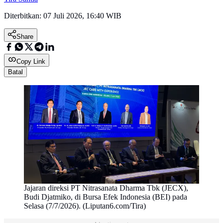
Diterbitkan:
07 Juli 2026, 16:40 WIB
Share
Copy Link
Batal
Jajaran direksi PT Nitrasanata Dharma Tbk (JECX),
Budi Djatmiko, di Bursa Efek Indonesia (BEI) pada
Selasa (7/7/2026). (Liputan6.com/Tira)