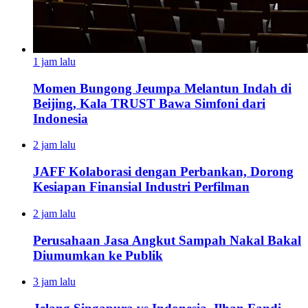
1 jam lalu
Momen Bungong Jeumpa Melantun Indah di
Beijing, Kala TRUST Bawa Simfoni dari
Indonesia
2 jam lalu
JAFF Kolaborasi dengan Perbankan, Dorong
Kesiapan Finansial Industri Perfilman
2 jam lalu
Perusahaan Jasa Angkut Sampah Nakal Bakal
Diumumkan ke Publik
3 jam lalu