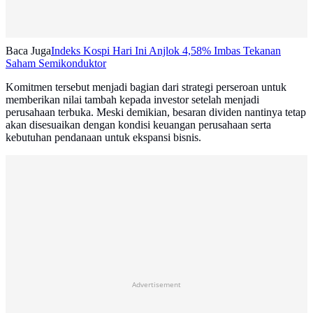
Baca Juga
Indeks Kospi Hari Ini Anjlok 4,58% Imbas Tekanan
Saham Semikonduktor
Komitmen tersebut menjadi bagian dari strategi perseroan untuk
memberikan nilai tambah kepada investor setelah menjadi
perusahaan terbuka. Meski demikian, besaran dividen nantinya tetap
akan disesuaikan dengan kondisi keuangan perusahaan serta
kebutuhan pendanaan untuk ekspansi bisnis.
Advertisement