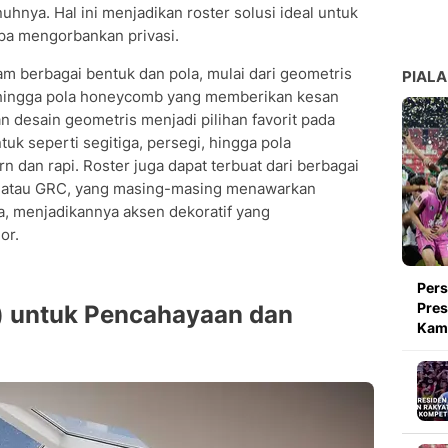
hnya. Hal ini menjadikan roster solusi ideal untuk
pa mengorbankan privasi.
alam berbagai bentuk dan pola, mulai dari geometris
PIALA
, hingga pola honeycomb yang memberikan kesan
 desain geometris menjadi pilihan favorit pada
uk seperti segitiga, persegi, hingga pola
an rapi. Roster juga dapat terbuat dari berbagai
ik, atau GRC, yang masing-masing menawarkan
a, menjadikannya aksen dekoratif yang
or.
Pers
Pres
a) untuk Pencahayaan dan
Kami