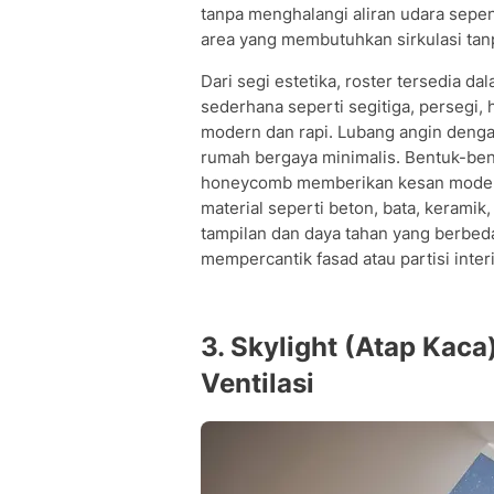
tanpa menghalangi aliran udara sepenu
area yang membutuhkan sirkulasi tan
Dari segi estetika, roster tersedia d
sederhana seperti segitiga, persegi
modern dan rapi. Lubang angin dengan
rumah bergaya minimalis. Bentuk-bent
honeycomb memberikan kesan modern d
material seperti beton, bata, keram
tampilan dan daya tahan yang berbed
mempercantik fasad atau partisi interi
3. Skylight (Atap Kac
Ventilasi