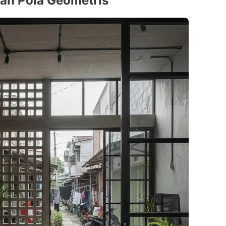
gan Pola Geometris