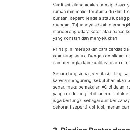
Ventilasi silang adalah prinsip dasar y
rumah minimalis, terutama di iklim t
bukaan, seperti jendela atau lubang 
ruangan. Tujuannya adalah memungkin
mendorong udara kotor atau panas kel
yang konstan dan menyejukkan.
Prinsip ini merupakan cara cerdas da
agar tetap sejuk. Dengan demikian, 
dan meningkatkan kualitas udara di d
Secara fungsional, ventilasi silang 
karena mengurangi kebutuhan akan pe
segar, maka pemakaian AC di dalam r
yang cenderung lebih adem. Untuk est
juga berfungsi sebagai sumber cahay
dekoratif seperti kisi-kisi, menambah 