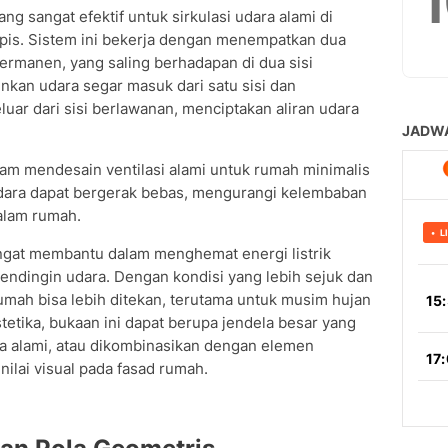
ang sangat efektif untuk sirkulasi udara alami di
ropis. Sistem ini bekerja dengan menempatkan dua
permanen, yang saling berhadapan di dua sisi
kan udara segar masuk dari satu sisi dan
uar dari sisi berlawanan, menciptakan aliran udara
lam mendesain ventilasi alami untuk rumah minimalis
udara dapat bergerak bebas, mengurangi kelembaban
alam rumah.
sangat membantu dalam menghemat energi listrik
ndingin udara. Dengan kondisi yang lebih sejuk dan
umah bisa lebih ditekan, terutama untuk musim hujan
etika, bukaan ini dapat berupa jendela besar yang
a alami, atau dikombinasikan dengan elemen
nilai visual pada fasad rumah.