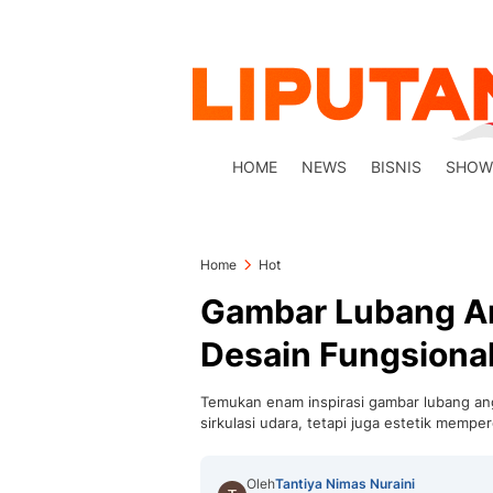
HOME
NEWS
BISNIS
SHOW
Home
Hot
Gambar Lubang An
Desain Fungsional 
Temukan enam inspirasi gambar lubang ang
sirkulasi udara, tetapi juga estetik mempe
Oleh
Tantiya Nimas Nuraini