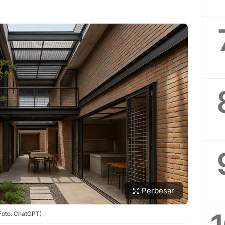
Perbesar
(Foto: ChatGPT)