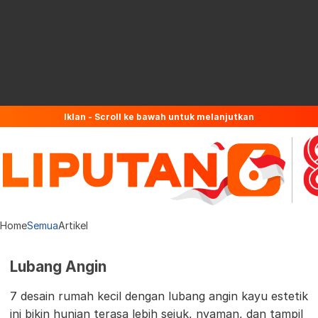
Iklan - Scroll ke bawah untuk melanjutkan
Home
Semua
Artikel
Lubang Angin
7 desain rumah kecil dengan lubang angin kayu estetik
ini bikin hunian terasa lebih sejuk, nyaman, dan tampil