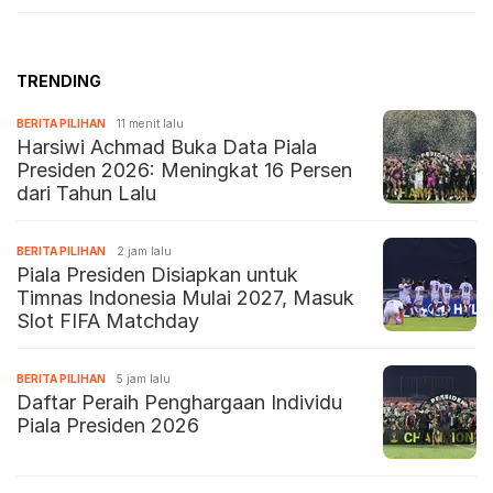
TRENDING
BERITA PILIHAN
11 menit lalu
Harsiwi Achmad Buka Data Piala
Presiden 2026: Meningkat 16 Persen
dari Tahun Lalu
BERITA PILIHAN
2 jam lalu
Piala Presiden Disiapkan untuk
Timnas Indonesia Mulai 2027, Masuk
Slot FIFA Matchday
BERITA PILIHAN
5 jam lalu
Daftar Peraih Penghargaan Individu
Piala Presiden 2026