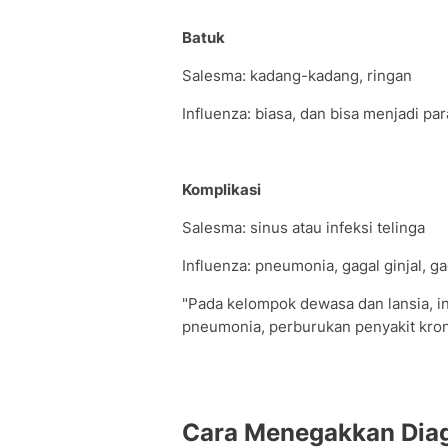
Batuk
Salesma: kadang-kadang, ringan
Influenza: biasa, dan bisa menjadi pa
Komplikasi
Salesma: sinus atau infeksi telinga
Influenza: pneumonia, gagal ginjal, 
"Pada kelompok dewasa dan lansia, in
pneumonia, perburukan penyakit kronis
Cara Menegakkan Dia