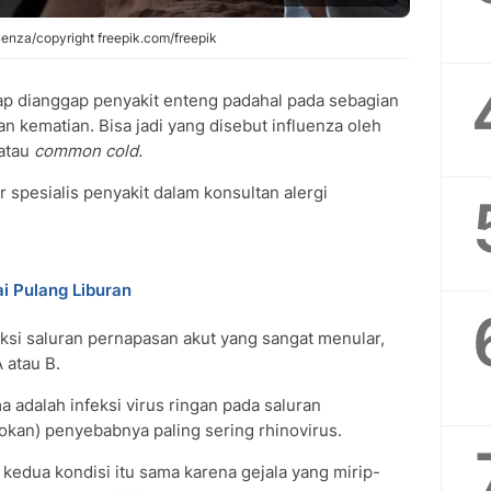
uenza/copyright freepik.com/freepik
p dianggap penyakit enteng padahal pada sebagian
 kematian. Bisa jadi yang disebut influenza oleh
atau
common cold.
r spesialis penyakit dalam konsultan alergi
i Pulang Liburan
feksi saluran pernapasan akut yang sangat menular,
 atau B.
 adalah infeksi virus ringan pada saluran
okan) penyebabnya paling sering rhinovirus.
dua kondisi itu sama karena gejala yang mirip-