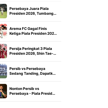
Persebaya Juara Piala
Presiden 2026, Tumbang…
Arema FC Gagal Finis
Ketiga Piala Presiden 202…
Persija Peringkat 3 Piala
Presiden 2026, Shin Tae-…
Persib vs Persebaya
Sedang Tanding, Dapatk…
Nonton Persib vs
Persebaya - Piala Presid…