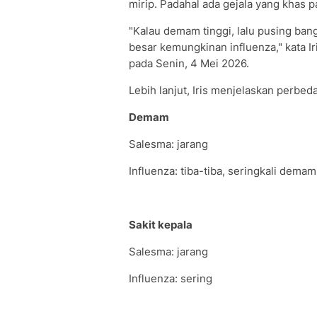
mirip. Padahal ada gejala yang khas p
"Kalau demam tinggi, lalu pusing bange
besar kemungkinan influenza," kata I
pada Senin, 4 Mei 2026.
Lebih lanjut, Iris menjelaskan perbed
Demam
Salesma: jarang
Influenza: tiba-tiba, seringkali demam
Sakit kepala
Salesma: jarang
Influenza: sering