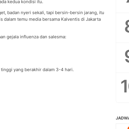
ada kedua kondisi itu.
t, badan nyeri sekali, tapi bersin-bersin jarang, itu
ris dalam temu media bersama Kalventis di Jakarta
aan gejala influenza dan salesma:
 tinggi yang berakhir dalam 3-4 hari.