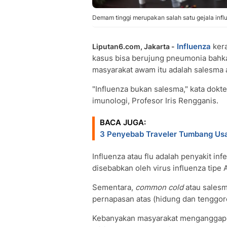
Demam tinggi merupakan salah satu gejala infl
Influenza
kera
Liputan6.com, Jakarta -
kasus bisa berujung pneumonia bahkan
masyarakat awam itu adalah salesma 
"Influenza bukan salesma," kata dokte
imunologi, Profesor Iris Rengganis.
BACA JUGA:
3 Penyebab Traveler Tumbang Usa
Influenza atau flu adalah penyakit in
disebabkan oleh virus influenza tipe A
Sementara,
common cold
atau salesma
pernapasan atas (hidung dan tenggor
Kebanyakan masyarakat menganggap ke