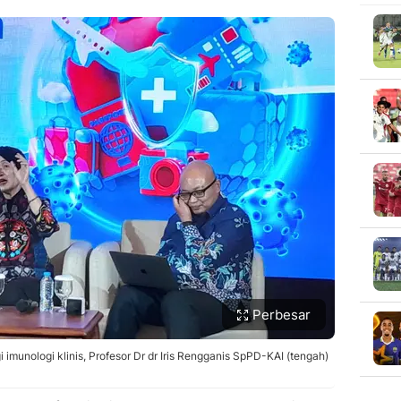
Perbesar
i imunologi klinis, Profesor Dr dr Iris Rengganis SpPD-KAI (tengah)