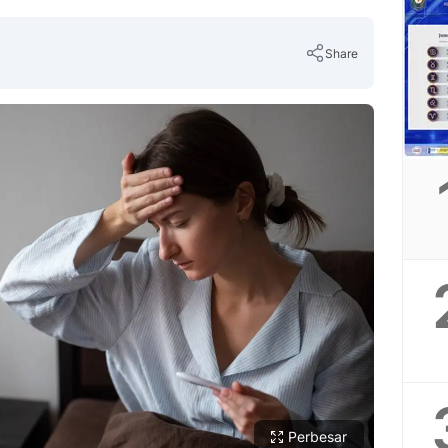
Share
Copy Link
Perbesar