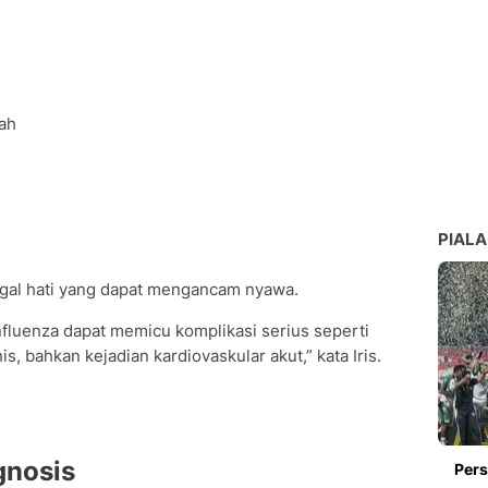
rah
PIALA
gagal hati yang dapat mengancam nyawa.
fluenza dapat memicu komplikasi serius seperti
, bahkan kejadian kardiovaskular akut,” kata Iris.
gnosis
Pers