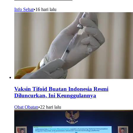
Info Sehat
•
16 hari lalu
Vaksin Tifoid Buatan Indonesia Resmi
Diluncurkan, Ini Keunggulannya
Obat Obatan
•
22 hari lalu