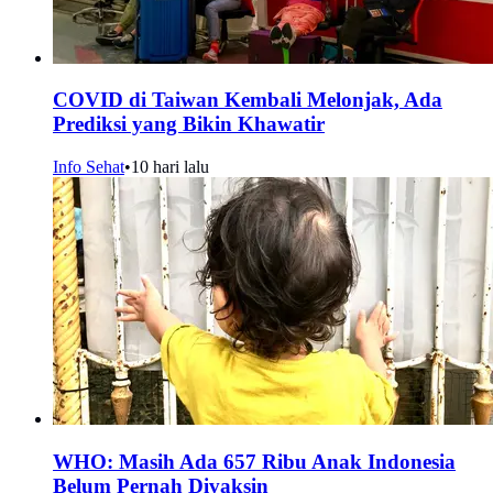
COVID di Taiwan Kembali Melonjak, Ada
Prediksi yang Bikin Khawatir
Info Sehat
•
10 hari lalu
WHO: Masih Ada 657 Ribu Anak Indonesia
Belum Pernah Divaksin