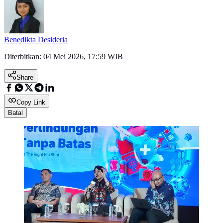
Benedikta Desideria
Diterbitkan:
04 Mei 2026, 17:59 WIB
Share
Copy Link
Batal