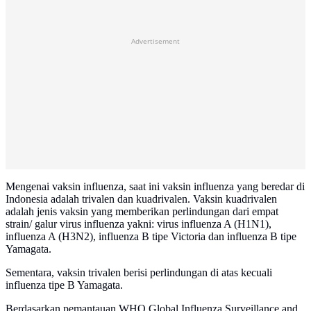
Advertisement
Mengenai vaksin influenza, saat ini vaksin influenza yang beredar di
Indonesia adalah trivalen dan kuadrivalen. Vaksin kuadrivalen
adalah jenis vaksin yang memberikan perlindungan dari empat
strain/ galur virus influenza yakni: virus influenza A (H1N1),
influenza A (H3N2), influenza B tipe Victoria dan influenza B tipe
Yamagata.
Sementara, vaksin trivalen berisi perlindungan di atas kecuali
influenza tipe B Yamagata.
Berdasarkan pemantauan WHO Global Influenza Surveillance and