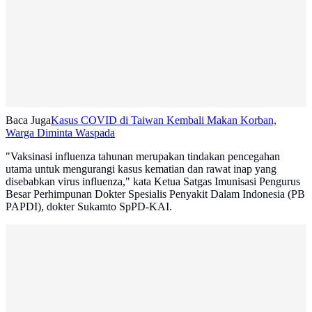
Baca Juga
Kasus COVID di Taiwan Kembali Makan Korban,
Warga Diminta Waspada
"Vaksinasi influenza tahunan merupakan tindakan pencegahan
utama untuk mengurangi kasus kematian dan rawat inap yang
disebabkan virus influenza," kata Ketua Satgas Imunisasi Pengurus
Besar Perhimpunan Dokter Spesialis Penyakit Dalam Indonesia (PB
PAPDI), dokter Sukamto SpPD-KAI.