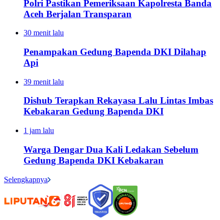
Polri Pastikan Pemeriksaan Kapolresta Banda
Aceh Berjalan Transparan
30 menit lalu
Penampakan Gedung Bapenda DKI Dilahap
Api
39 menit lalu
Dishub Terapkan Rekayasa Lalu Lintas Imbas
Kebakaran Gedung Bapenda DKI
1 jam lalu
Warga Dengar Dua Kali Ledakan Sebelum
Gedung Bapenda DKI Kebakaran
Selengkapnya