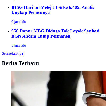
IHSG Hari Ini Melejit 1% ke 6.409, Analis
Ungkap Pemicunya
9 jam lalu
950 Dapur MBG Diduga Tak Layak Sanitasi,
BGN Ancam Tutup Permanen
5 jam lalu
Selengkapnya
Berita Terbaru