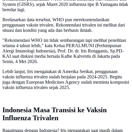
System (GISRS), sejak Maret 2020 influenza tipe B Yamagata tidak
beredar lagi.
Berdasarkan data tersebut, WHO pun merekomendasikan
penggunaan vaksin trivalen. Rekomendasi trivalen ini melihat dari
situasi dan kondisi yang ada dan berbasis ilmiah.
"Rekomendasi WHO ini tidak sembarangan tapi melihat penelitian
selama 4 tahun lebih," kata Ketua PERALMUNI (Perhimpunan
Alergi Imunologi Indonesia), Prof. Dr. dr. Iris Rengganis, Sp.PD-
KAI saat diskusi media bersala Kalbe Kalventis di Jakarta pada
Senin, 4 Mei 2026.
Lebih lanjut, Iris mengatakan di Amerika Serikat, penggunaan
vaksin influenza trivalen sudah berjalan pada 2024-2025. Begitu
juga dengan Eurepean Medicines Agency sudah meminta komposisi
vaksin influenza trivalen sejak 2025.
Indonesia Masa Transisi ke Vaksin
Influenza Trivalen
Bagaimana dengan Indonesia? Iris mengatakan saat masih dalam