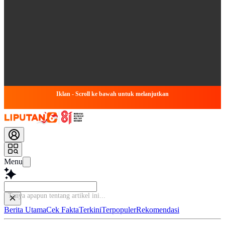
Iklan - Scroll ke bawah untuk melanjutkan
Menu
Tanya apapun tentang
Berita Utama
Cek Fakta
Terkini
Terpopuler
Rekomendasi