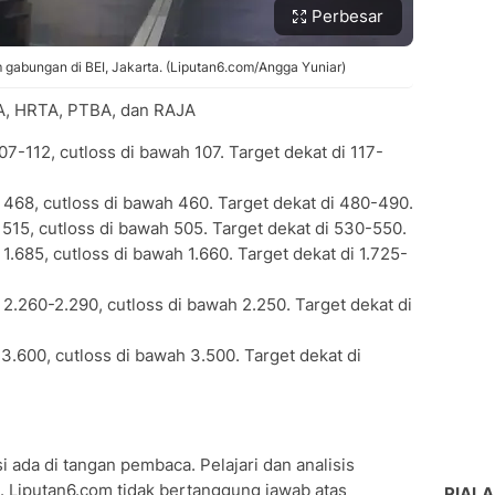
Perbesar
m gabungan di BEI, Jakarta. (Liputan6.com/Angga Yuniar)
SSA, HRTA, PTBA, dan RAJA
07-112, cutloss di bawah 107. Target dekat di 117-
468, cutloss di bawah 460. Target dekat di 480-490.
515, cutloss di bawah 505. Target dekat di 530-550.
.685, cutloss di bawah 1.660. Target dekat di 1.725-
2.260-2.290, cutloss di bawah 2.250. Target dekat di
3.600, cutloss di bawah 3.500. Target dekat di
i ada di tangan pembaca. Pelajari dan analisis
 Liputan6.com tidak bertanggung jawab atas
PIALA