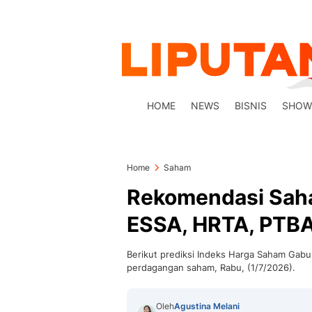
HOME
NEWS
BISNIS
SHOW
Home
Saham
Rekomendasi Saham
ESSA, HRTA, PTBA
Berikut prediksi Indeks Harga Saham Gab
perdagangan saham, Rabu, (1/7/2026).
Oleh
Agustina Melani