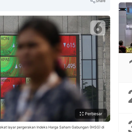
Share
Copy Link
Perbesar
ekat layar pergerakan Indeks Harga Saham Gabungan (IHSG) di