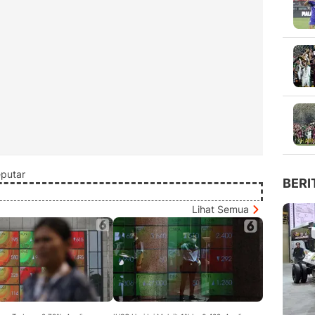
putar
BERI
Lihat Semua