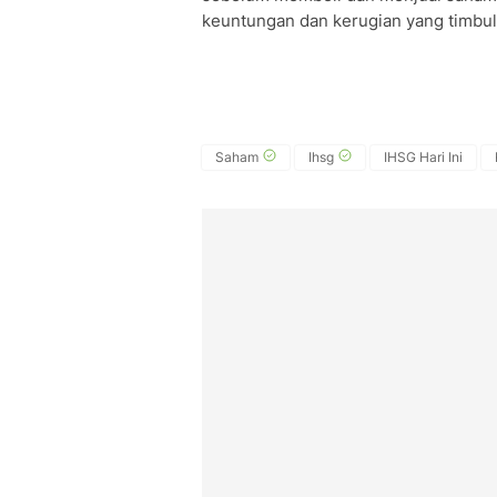
keuntungan dan kerugian yang timbul 
Saham
Ihsg
IHSG Hari Ini