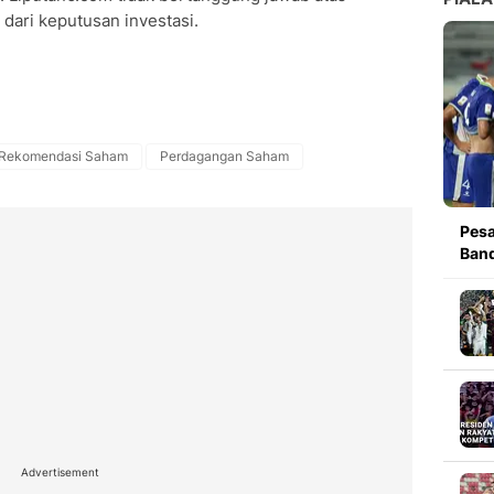
dari keputusan investasi.
Rekomendasi Saham
Perdagangan Saham
Pesa
Band
Advertisement