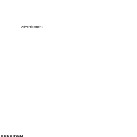
Advertisement
 PRESIDEN