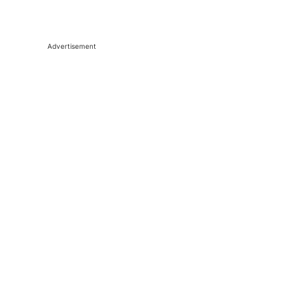
Advertisement