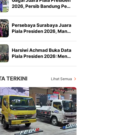
Gagal Juara Piala Presiden
2026, Persib Bandung Pe…
Persebaya Surabaya Juara
Piala Presiden 2026, Man…
Harsiwi Achmad Buka Data
Piala Presiden 2026: Men…
TA TERKINI
Lihat Semua