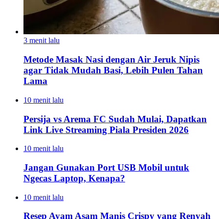
3 menit lalu
Metode Masak Nasi dengan Air Jeruk Nipis
agar Tidak Mudah Basi, Lebih Pulen Tahan
Lama
10 menit lalu
Persija vs Arema FC Sudah Mulai, Dapatkan
Link Live Streaming Piala Presiden 2026
10 menit lalu
Jangan Gunakan Port USB Mobil untuk
Ngecas Laptop, Kenapa?
10 menit lalu
Resep Ayam Asam Manis Crispy yang Renyah