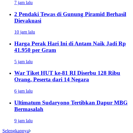
7 jam lalu
2 Pendaki Tewas di Gunung Piramid Berhasil
Dievakuasi
10 jam lalu
Harga Perak Hari Ini di Antam Naik Jadi Rp
41.950 per Gram
5 jam lalu
War Tiket HUT ke-81 RI Diserbu 128 Ribu
Orang, Peserta dari 14 Negara
6 jam lalu
Ultimatum Sudaryono Tertibkan Dapur MBG
Bermasalah
9 jam lalu
Selengkapnya