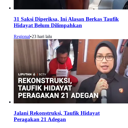
31 Saksi Diperiksa, Ini Alasan Berkas Taufik
Hidayat Belum Dilimpahkan
Regional
•
23 hari lalu
Jalani Rekonstruksi, Taufik Hidayat
Peragakan 21 Adegan