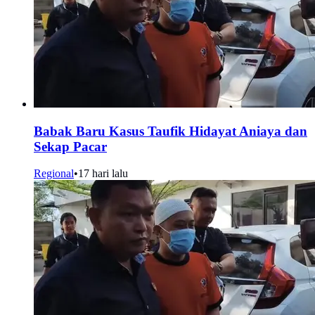
Babak Baru Kasus Taufik Hidayat Aniaya dan
Sekap Pacar
Regional
•
17 hari lalu