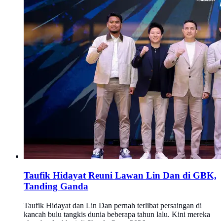
Taufik Hidayat Reuni Lawan Lin Dan di GBK,
Tanding Ganda
Taufik Hidayat dan Lin Dan pernah terlibat persaingan di
kancah bulu tangkis dunia beberapa tahun lalu. Kini mereka