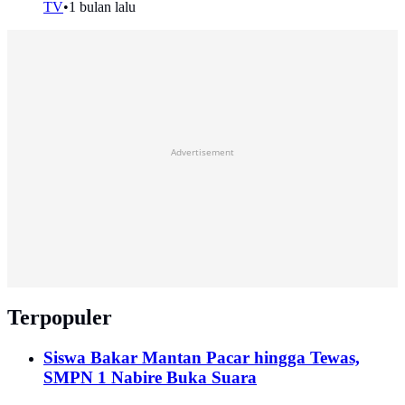
TV
•
1 bulan lalu
Advertisement
Terpopuler
Siswa Bakar Mantan Pacar hingga Tewas,
SMPN 1 Nabire Buka Suara