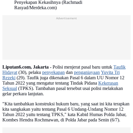
Penyekapan Kekasihnya (Rachmadi
Rasyad/Merdeka.com)
Advertisement
Liputan6.com, Jakarta -
Polisi menjerat pasal baru untuk
Taufik
Hidayat
(30), pelaku
penyekapan
dan
penganiayaan
Yuvita Tri
Rezeki
(29). Taufik juga dikenakan Pasal 6 dalam UU Nomor 12
Tahun 2022 yang mengatur tentang Tindak Pidana
Kekerasan
Seksual
(TPKS). Tambahan pasal tersebut usai polisi melakukan
gelar perkara lanjutan.
"Kita tambahkan konstruksi hukum baru, yang saat ini kita terapkan
kita sangkakan yaitu tentang Pasal 6 Undang-Undang Nomor 12
Tahun 2022 yaitu tentang TPKS," kata Kabid Humas Polda Jabar,
Kombes Hendra Rochmawan, di Polda Jabar pada Senin (6/7).