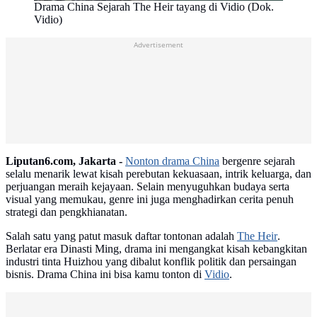
Drama China Sejarah The Heir tayang di Vidio (Dok.
Vidio)
Advertisement
Liputan6.com, Jakarta -
Nonton drama China
bergenre sejarah
selalu menarik lewat kisah perebutan kekuasaan, intrik keluarga, dan
perjuangan meraih kejayaan. Selain menyuguhkan budaya serta
visual yang memukau, genre ini juga menghadirkan cerita penuh
strategi dan pengkhianatan.
Salah satu yang patut masuk daftar tontonan adalah
The Heir
.
Berlatar era Dinasti Ming, drama ini mengangkat kisah kebangkitan
industri tinta Huizhou yang dibalut konflik politik dan persaingan
bisnis. Drama China ini bisa kamu tonton di
Vidio
.