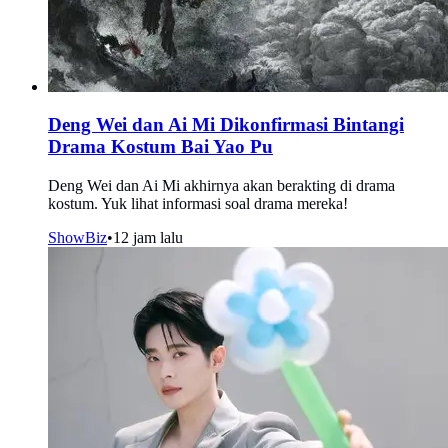
Deng Wei dan Ai Mi Dikonfirmasi Bintangi
Drama Kostum Bai Yao Pu
Deng Wei dan Ai Mi akhirnya akan berakting di drama
kostum. Yuk lihat informasi soal drama mereka!
ShowBiz
•
12 jam lalu