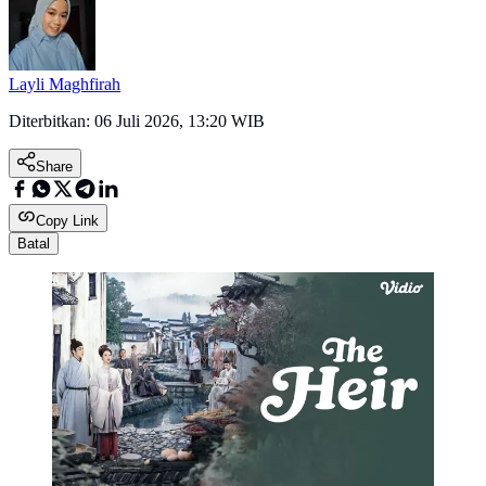
Layli Maghfirah
Diterbitkan:
06 Juli 2026, 13:20 WIB
Share
Copy Link
Batal