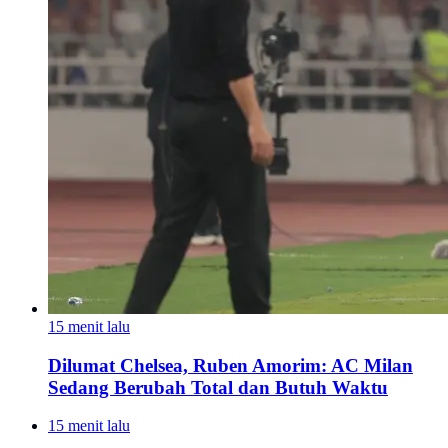
15 menit lalu
Dilumat Chelsea, Ruben Amorim: AC Milan
Sedang Berubah Total dan Butuh Waktu
15 menit lalu