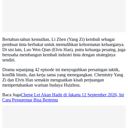
Bertahun-tahun kemudian, Li Zhen (Yang Zi) kembali sebagai
pembuat tinta berbakat untuk memulihkan kehormatan keluarganya.
Di sisi lain, Luo Wen Qian (Elvis Han), putra keluarga pesaing, juga
berusaha membangun kembali industri tinta dengan strateginya
sendiri.
Drama sepanjang 42 episode ini menyuguhkan persaingan taktik,
konflik bisnis, dan kerja sama yang menegangkan. Chemistry Yang
Zi dan Elvis Han semakin menguatkan kisah perjuangan
mempertahankan warisan budaya Huizhou.
Baca Juga
Cheng Lei Akan Hadir di Jakarta 12 September 2026, Ini
Cara Penggemar Bisa Bertemu