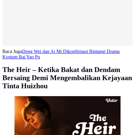
Baca Juga
Deng Wei dan Ai Mi Dikonfirmasi Bintangi Drama
Kostum Bai Yao Pu
The Heir – Ketika Bakat dan Dendam
Bersaing Demi Mengembalikan Kejayaan
Tinta Huizhou
Drama China The Heir (Dok. Vidio)