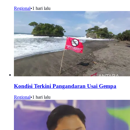
Regional
•
1 hari lalu
Kondisi Terkini Pangandaran Usai Gempa
Regional
•
1 hari lalu