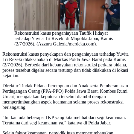
Rekonstruksi kasus penganiayaan Taufik Hidayat
terhadap Yuvita Tri Rezeki di Mapolda Jabar, Kamis
(2/7/2026). (Azzura Galexia/merdeka.com).
Rekonstruksi kasus penyekapan dan penganiayaan terhadap Yuvita
Tri Rezeki dilaksanakan di Markas Polda Jawa Barat pada Kamis
(2/7/2026). Berbeda dari kebanyakan rekonstruksi perkara pidana,
proses tersebut digelar secara tertutup dan tidak dilakukan di lokasi
kejadian.
Direktur Tindak Pidana Perempuan dan Anak serta Pemberantasan
Perdagangan Orang (PPA-PPO) Polda Jawa Barat, Kombes Rumi
Untari, mengatakan keputusan tersebut diambil dengan
mempertimbangkan aspek keamanan selama proses rekonstruksi
berlangsung.
"Ini kan ada beberapa TKP yang kita melihat dari segi keamanan.
Terutama dari segi keamanan ya," katanya di Polda Jabar.
Selain faktor keamanan, penyidik juga mempertimbangkan