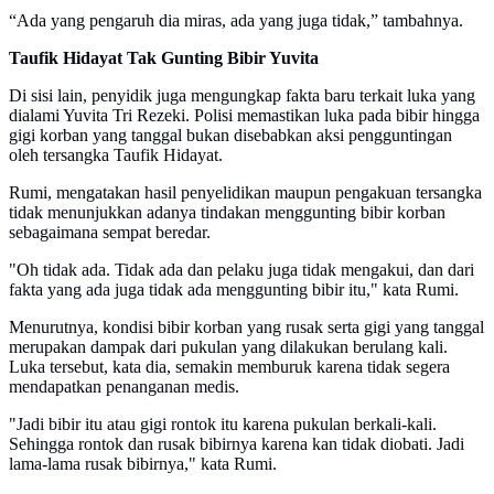
“Ada yang pengaruh dia miras, ada yang juga tidak,” tambahnya.
Taufik Hidayat Tak Gunting Bibir Yuvita
Di sisi lain, penyidik juga mengungkap fakta baru terkait luka yang
dialami Yuvita Tri Rezeki. Polisi memastikan luka pada bibir hingga
gigi korban yang tanggal bukan disebabkan aksi pengguntingan
oleh tersangka Taufik Hidayat.
Rumi, mengatakan hasil penyelidikan maupun pengakuan tersangka
tidak menunjukkan adanya tindakan menggunting bibir korban
sebagaimana sempat beredar.
"Oh tidak ada. Tidak ada dan pelaku juga tidak mengakui, dan dari
fakta yang ada juga tidak ada menggunting bibir itu," kata Rumi.
Menurutnya, kondisi bibir korban yang rusak serta gigi yang tanggal
merupakan dampak dari pukulan yang dilakukan berulang kali.
Luka tersebut, kata dia, semakin memburuk karena tidak segera
mendapatkan penanganan medis.
"Jadi bibir itu atau gigi rontok itu karena pukulan berkali-kali.
Sehingga rontok dan rusak bibirnya karena kan tidak diobati. Jadi
lama-lama rusak bibirnya," kata Rumi.