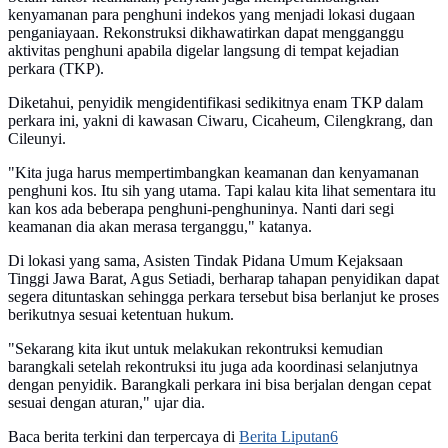
kenyamanan para penghuni indekos yang menjadi lokasi dugaan
penganiayaan. Rekonstruksi dikhawatirkan dapat mengganggu
aktivitas penghuni apabila digelar langsung di tempat kejadian
perkara (TKP).
Diketahui, penyidik mengidentifikasi sedikitnya enam TKP dalam
perkara ini, yakni di kawasan Ciwaru, Cicaheum, Cilengkrang, dan
Cileunyi.
"Kita juga harus mempertimbangkan keamanan dan kenyamanan
penghuni kos. Itu sih yang utama. Tapi kalau kita lihat sementara itu
kan kos ada beberapa penghuni-penghuninya. Nanti dari segi
keamanan dia akan merasa terganggu," katanya.
Di lokasi yang sama, Asisten Tindak Pidana Umum Kejaksaan
Tinggi Jawa Barat, Agus Setiadi, berharap tahapan penyidikan dapat
segera dituntaskan sehingga perkara tersebut bisa berlanjut ke proses
berikutnya sesuai ketentuan hukum.
"Sekarang kita ikut untuk melakukan rekontruksi kemudian
barangkali setelah rekontruksi itu juga ada koordinasi selanjutnya
dengan penyidik. Barangkali perkara ini bisa berjalan dengan cepat
sesuai dengan aturan," ujar dia.
Baca berita terkini dan terpercaya di
Berita Liputan6