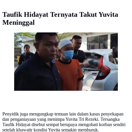
Taufik Hidayat Ternyata Takut Yuvita
Meninggal
Tampang Taufik Hidayat Saat Rekonstruksi
Penyekapan Kekasihnya (Rachmadi
Rasyad/Merdeka.com)
Penyidik juga mengungkap temuan lain dalam kasus penyekapan
dan penganiayaan yang menimpa Yuvita Tri Rezeki. Tersangka
Taufik Hidayat disebut sempat berupaya mengobati korban sendiri
setelah khawatir kondisi Yuvita semakin memburuk.