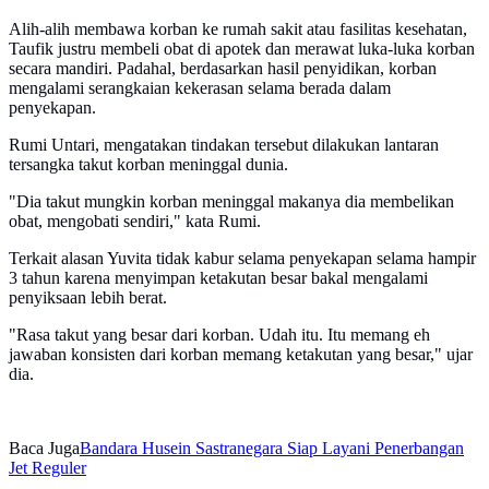
Alih-alih membawa korban ke rumah sakit atau fasilitas kesehatan,
Taufik justru membeli obat di apotek dan merawat luka-luka korban
secara mandiri. Padahal, berdasarkan hasil penyidikan, korban
mengalami serangkaian kekerasan selama berada dalam
penyekapan.
Rumi Untari, mengatakan tindakan tersebut dilakukan lantaran
tersangka takut korban meninggal dunia.
"Dia takut mungkin korban meninggal makanya dia membelikan
obat, mengobati sendiri," kata Rumi.
Terkait alasan Yuvita tidak kabur selama penyekapan selama hampir
3 tahun karena menyimpan ketakutan besar bakal mengalami
penyiksaan lebih berat.
"Rasa takut yang besar dari korban. Udah itu. Itu memang eh
jawaban konsisten dari korban memang ketakutan yang besar," ujar
dia.
Baca Juga
Bandara Husein Sastranegara Siap Layani Penerbangan
Jet Reguler