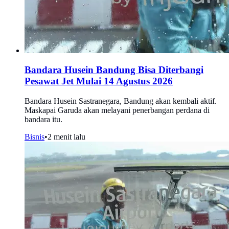
Bandara Husein Bandung Bisa Diterbangi
Pesawat Jet Mulai 14 Agustus 2026
Bandara Husein Sastranegara, Bandung akan kembali aktif.
Maskapai Garuda akan melayani penerbangan perdana di
bandara itu.
Bisnis
•
2 menit lalu