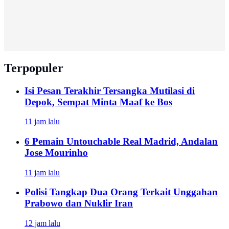
Terpopuler
Isi Pesan Terakhir Tersangka Mutilasi di
Depok, Sempat Minta Maaf ke Bos
11 jam lalu
6 Pemain Untouchable Real Madrid, Andalan
Jose Mourinho
11 jam lalu
Polisi Tangkap Dua Orang Terkait Unggahan
Prabowo dan Nuklir Iran
12 jam lalu