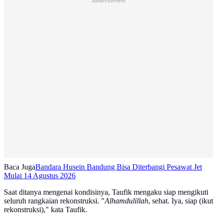
Advertisement
Baca Juga
Bandara Husein Bandung Bisa Diterbangi Pesawat Jet
Mulai 14 Agustus 2026
Saat ditanya mengenai kondisinya, Taufik mengaku siap mengikuti
seluruh rangkaian rekonstruksi. "
Alhamdulillah
, sehat. Iya, siap (ikut
rekonstruksi)," kata Taufik.