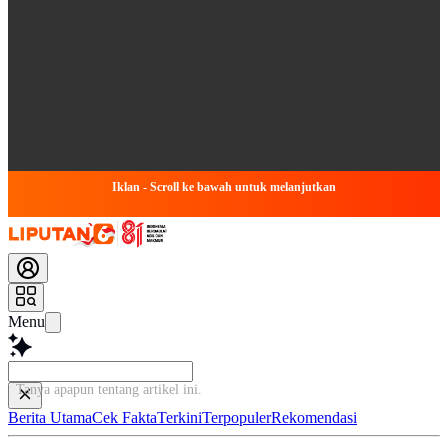
Iklan - Scroll ke bawah untuk melanjutkan
Menu
Tanya apapun tentang artik
Berita Utama
Cek Fakta
Terkini
Terpopuler
Rekomendasi