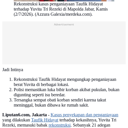
Rekonstruksi kasus penganiayaan Taufik Hidayat
terhadap Yuvita Tri Rezeki di Mapolda Jabar, Kamis
(2/7/2026). (Azzura Galexia/merdeka.com).
Advertisement
Jadi Intinya
Rekonstruksi Taufik Hidayat mengungkap penganiayaan
berat Yuvita di berbagai lokasi.
Polisi memastikan luka bibir korban akibat pukulan, bukan
digunting seperti isu beredar.
Tersangka sempat obati korban sendiri karena takut
meninggal, bukan dibawa ke rumah sakit.
Liputan6.com, Jakarta -
Kasus penyekapan dan penganiayaan
yang dilakukan
Taufik Hidayat
terhadap kekasihnya, Yuvita Tri
Rezeki, memasuki babak
rekonstruksi
. Sebanyak 21 adegan