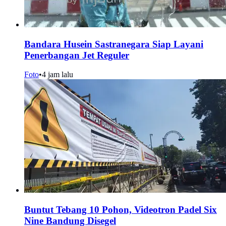
Bandara Husein Sastranegara Siap Layani
Penerbangan Jet Reguler
Foto
•
4 jam lalu
Buntut Tebang 10 Pohon, Videotron Padel Six
Nine Bandung Disegel