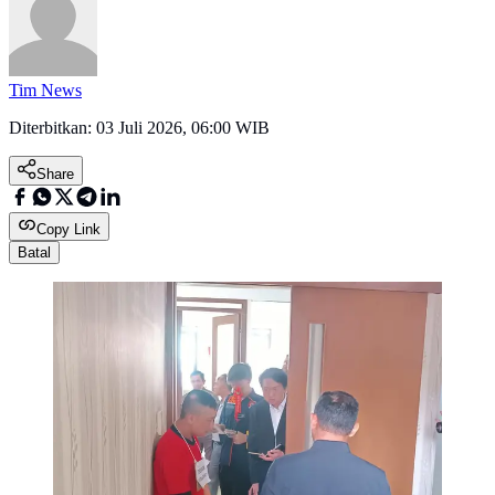
Tim News
Diterbitkan:
03 Juli 2026, 06:00 WIB
Share
Copy Link
Batal