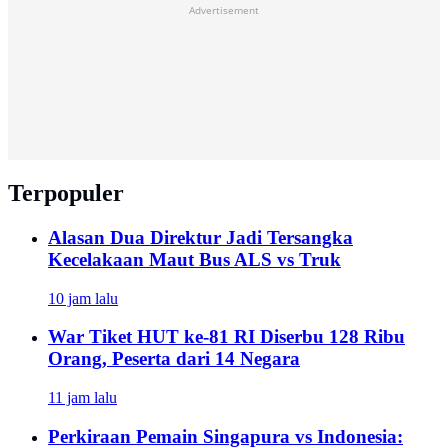
Advertisement
Terpopuler
Alasan Dua Direktur Jadi Tersangka
Kecelakaan Maut Bus ALS vs Truk
10 jam lalu
War Tiket HUT ke-81 RI Diserbu 128 Ribu
Orang, Peserta dari 14 Negara
11 jam lalu
Perkiraan Pemain Singapura vs Indonesia: