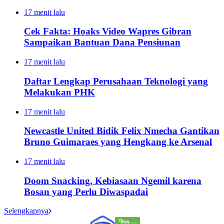
17 menit lalu
Cek Fakta: Hoaks Video Wapres Gibran
Sampaikan Bantuan Dana Pensiunan
17 menit lalu
Daftar Lengkap Perusahaan Teknologi yang
Melakukan PHK
17 menit lalu
Newcastle United Bidik Felix Nmecha Gantikan
Bruno Guimaraes yang Hengkang ke Arsenal
17 menit lalu
Doom Snacking, Kebiasaan Ngemil karena
Bosan yang Perlu Diwaspadai
Selengkapnya