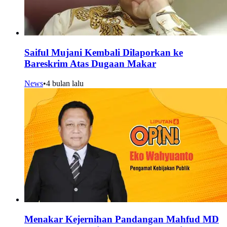
Saiful Mujani Kembali Dilaporkan ke
Bareskrim Atas Dugaan Makar
News
•
4 bulan lalu
Menakar Kejernihan Pandangan Mahfud MD