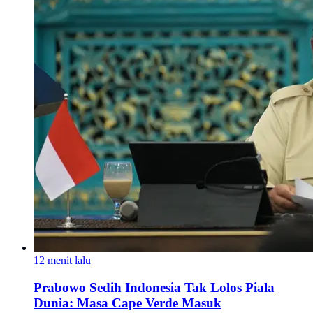
12 menit lalu
Prabowo Sedih Indonesia Tak Lolos Piala
Dunia: Masa Cape Verde Masuk