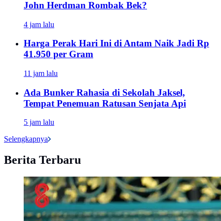
John Herdman Rombak Bek?
4 jam lalu
Harga Perak Hari Ini di Antam Naik Jadi Rp
41.950 per Gram
11 jam lalu
Ada Bunker Rahasia di Sekolah Jaksel,
Tempat Penemuan Ratusan Senjata Api
5 jam lalu
Selengkapnya
Berita Terbaru