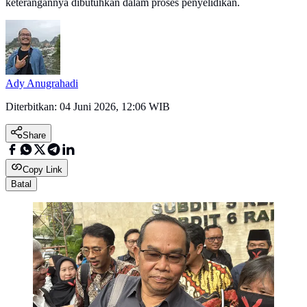
keterangannya dibutuhkan dalam proses penyelidikan.
Ady Anugrahadi
Diterbitkan:
04 Juni 2026, 12:06 WIB
Share
Copy Link
Batal