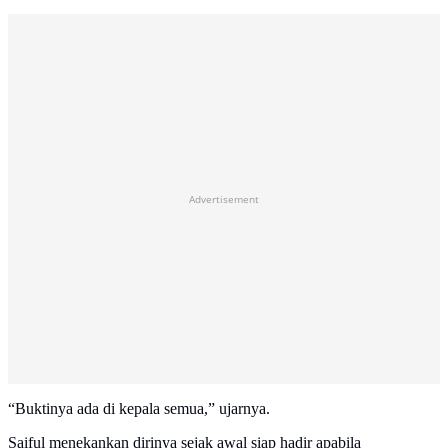
Advertisement
“Buktinya ada di kepala semua,” ujarnya.
Saiful menekankan dirinya sejak awal siap hadir apabila