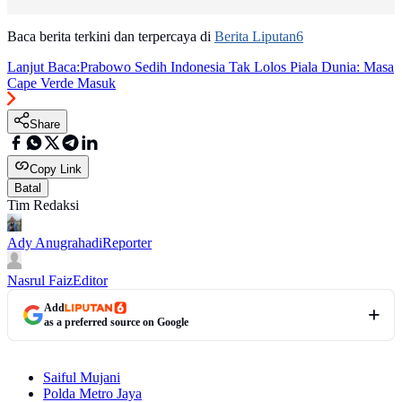
Baca berita terkini dan terpercaya di
Berita Liputan6
Lanjut Baca:
Prabowo Sedih Indonesia Tak Lolos Piala Dunia: Masa
Cape Verde Masuk
Share
Copy Link
Batal
Tim Redaksi
Ady Anugrahadi
Reporter
Nasrul Faiz
Editor
Add
as a preferred source on Google
Saiful Mujani
Polda Metro Jaya