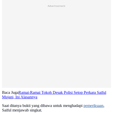
Advertisement
Baca Juga
Ramai-Ramai Tokoh Desak Polisi Setop Perkara Saiful
Mujani, Ini Alasannya
Saat ditanya bukti yang dibawa untuk menghadapi
pemeriksaan
,
Saiful menjawab singkat.