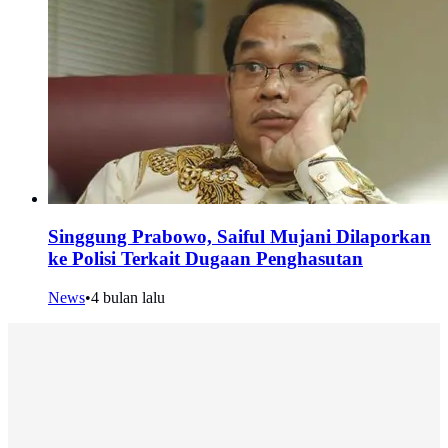
Singgung Prabowo, Saiful Mujani Dilaporkan
ke Polisi Terkait Dugaan Penghasutan
News
•
4 bulan lalu