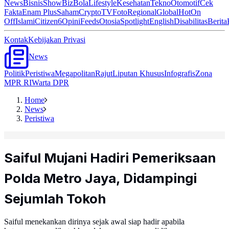
News
Bisnis
ShowBiz
Bola
Lifestyle
Kesehatan
Tekno
Otomotif
Cek
Fakta
Enam Plus
Saham
Crypto
TV
Foto
Regional
Global
Hot
On
Off
Islami
Citizen6
Opini
Feeds
Otosia
Spotlight
English
Disabilitas
Berita
Kontak
Kebijakan Privasi
News
Politik
Peristiwa
Megapolitan
Rajut
Liputan Khusus
Infografis
Zona
MPR RI
Warta DPR
Home
News
Peristiwa
Saiful Mujani Hadiri Pemeriksaan
Polda Metro Jaya, Didampingi
Sejumlah Tokoh
Saiful menekankan dirinya sejak awal siap hadir apabila