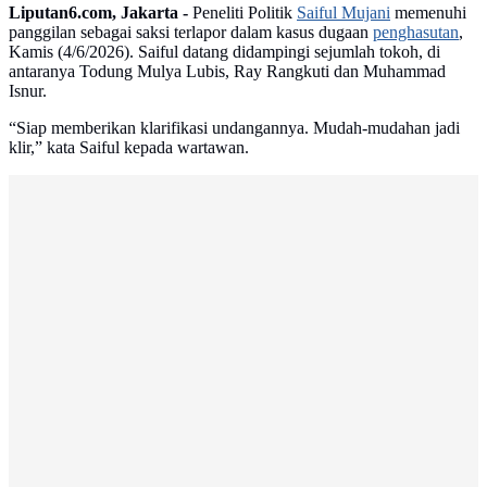
Liputan6.com, Jakarta -
Peneliti Politik
Saiful Mujani
memenuhi
panggilan sebagai saksi terlapor dalam kasus dugaan
penghasutan
,
Kamis (4/6/2026). Saiful datang didampingi sejumlah tokoh, di
antaranya Todung Mulya Lubis, Ray Rangkuti dan Muhammad
Isnur.
“Siap memberikan klarifikasi undangannya. Mudah-mudahan jadi
klir,” kata Saiful kepada wartawan.