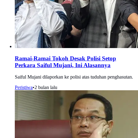
Ramai-Ramai Tokoh Desak Polisi Setop
Perkara Saiful Mujani, Ini Alasannya
Saiful Mujani dilaporkan ke polisi atas tuduhan penghasutan.
Peristiwa
•
2 bulan lalu