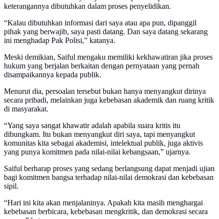
keterangannya dibutuhkan dalam proses penyelidikan.
“Kalau dibutuhkan informasi dari saya atau apa pun, dipanggil
pihak yang berwajib, saya pasti datang. Dan saya datang sekarang
ini menghadap Pak Polisi,” katanya.
Meski demikian, Saiful mengaku memiliki kekhawatiran jika proses
hukum yang berjalan berkaitan dengan pernyataan yang pernah
disampaikannya kepada publik.
Menurut dia, persoalan tersebut bukan hanya menyangkut dirinya
secara pribadi, melainkan juga kebebasan akademik dan ruang kritik
di masyarakat.
“Yang saya sangat khawatir adalah apabila suara kritis itu
dibungkam. Itu bukan menyangkut diri saya, tapi menyangkut
komunitas kita sebagai akademisi, intelektual publik, juga aktivis
yang punya komitmen pada nilai-nilai kebangsaan,” ujarnya.
Saiful berharap proses yang sedang berlangsung dapat menjadi ujian
bagi komitmen bangsa terhadap nilai-nilai demokrasi dan kebebasan
sipil.
“Hari ini kita akan menjalaninya. Apakah kita masih menghargai
kebebasan berbicara, kebebasan mengkritik, dan demokrasi secara