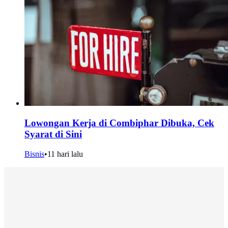
Lowongan Kerja di Combiphar Dibuka, Cek
Syarat di Sini
Bisnis
•
11 hari lalu