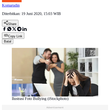
Komarudin
Diterbitkan:
19 Juni 2020, 15:03 WIB
Share
Copy Link
Batal
Ilustrasi Foto Bullying (iStockphoto)
Advertisement