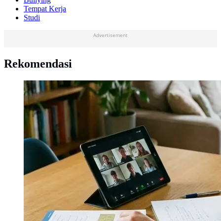
Tempat Kerja
Studi
Advertisement
Rekomendasi