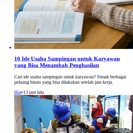
10 Ide Usaha Sampingan untuk Karyawan
yang Bisa Menambah Penghasilan
Cari ide usaha sampingan untuk karyawan? Simak berbagai
peluang bisnis yang bisa dilakukan setelah jam kerja.
Hot
•
13 jam lalu