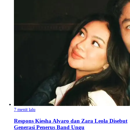
7 menit lalu
Respons Kiesha Alvaro dan Zara Leola Disebut
Generasi Penerus Band Ungu