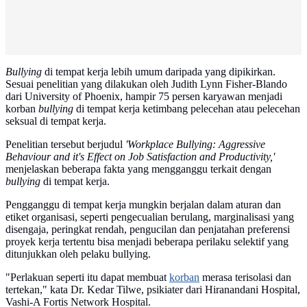
Bullying
di tempat kerja lebih umum daripada yang dipikirkan.
Sesuai penelitian yang dilakukan oleh Judith Lynn Fisher-Blando
dari University of Phoenix, hampir 75 persen karyawan menjadi
korban
bullying
di tempat kerja ketimbang pelecehan atau pelecehan
seksual di tempat kerja.
Penelitian tersebut berjudul
'Workplace Bullying: Aggressive
Behaviour and it's Effect on Job Satisfaction and Productivity,'
menjelaskan beberapa fakta yang mengganggu terkait dengan
bullying
di tempat kerja.
Pengganggu di tempat kerja mungkin berjalan dalam aturan dan
etiket organisasi, seperti pengecualian berulang, marginalisasi yang
disengaja, peringkat rendah, pengucilan dan penjatahan preferensi
proyek kerja tertentu bisa menjadi beberapa perilaku selektif yang
ditunjukkan oleh pelaku bullying.
"Perlakuan seperti itu dapat membuat
korban
merasa terisolasi dan
tertekan," kata Dr. Kedar Tilwe, psikiater dari Hiranandani Hospital,
Vashi-A Fortis Network Hospital.