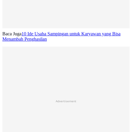
Baca Juga
10 Ide Usaha Sampingan untuk Karyawan yang Bisa
Menambah Penghasilan
Advertisement