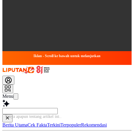
Iklan - Scroll ke bawah untuk melanjutkan
Menu
Tanya apapun
Berita Utama
Cek Fakta
Terkini
Terpopuler
Rekomendasi