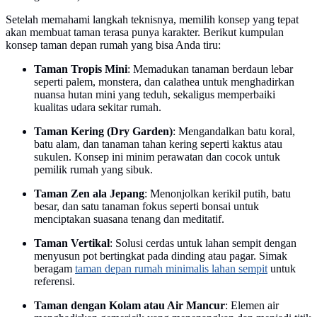
Setelah memahami langkah teknisnya, memilih konsep yang tepat
akan membuat taman terasa punya karakter. Berikut kumpulan
konsep taman depan rumah yang bisa Anda tiru:
Taman Tropis Mini
: Memadukan tanaman berdaun lebar
seperti palem, monstera, dan calathea untuk menghadirkan
nuansa hutan mini yang teduh, sekaligus memperbaiki
kualitas udara sekitar rumah.
Taman Kering (Dry Garden)
: Mengandalkan batu koral,
batu alam, dan tanaman tahan kering seperti kaktus atau
sukulen. Konsep ini minim perawatan dan cocok untuk
pemilik rumah yang sibuk.
Taman Zen ala Jepang
: Menonjolkan kerikil putih, batu
besar, dan satu tanaman fokus seperti bonsai untuk
menciptakan suasana tenang dan meditatif.
Taman Vertikal
: Solusi cerdas untuk lahan sempit dengan
menyusun pot bertingkat pada dinding atau pagar. Simak
beragam
taman depan rumah minimalis lahan sempit
untuk
referensi.
Taman dengan Kolam atau Air Mancur
: Elemen air