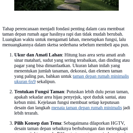
Tahap perencanaan menjadi fondasi penting dalam cara membuat
taman depan rumah agar hasilnya rapi dan tidak mudah berubah.
Luangkan waktu untuk mengamati lahan, menetapkan fungsi, lalu
menuangkannya dalam sketsa sederhana sebelum membeli apa pun.
Ukur dan Amati Lahan
: Hitung luas area serta amati arah
sinar matahari, sudut yang sering terabaikan, dan dinding atau
pagar yang bisa dimanfaatkan. Ukuran lahan inilah yang
menentukan jumlah tanaman, dekorasi, dan elemen taman
yang paling pas, bahkan untuk
taman depan rumah minimalis
ukuran 6x9
sekalipun.
Tentukan Fungsi Taman
: Putuskan lebih dulu peran taman,
apakah sekadar area hijau penyejuk, spot duduk santai, atau
kebun mini. Kejelasan fungsi membuat setiap keputusan
desain dan langkah
menata taman depan rumah minimalis
jadi
lebih terarah.
Pilih Konsep dan Tema
: Sebagaimana dilaporkan HGTV,
desain taman depan sebaiknya berhubungan dan melengkapi