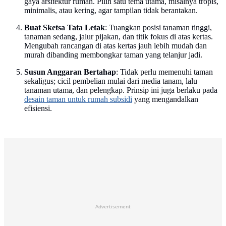
gaya arsitektur rumah. Pilih satu tema utama, misalnya tropis,
minimalis, atau kering, agar tampilan tidak berantakan.
Buat Sketsa Tata Letak
: Tuangkan posisi tanaman tinggi,
tanaman sedang, jalur pijakan, dan titik fokus di atas kertas.
Mengubah rancangan di atas kertas jauh lebih mudah dan
murah dibanding membongkar taman yang telanjur jadi.
Susun Anggaran Bertahap
: Tidak perlu memenuhi taman
sekaligus; cicil pembelian mulai dari media tanam, lalu
tanaman utama, dan pelengkap. Prinsip ini juga berlaku pada
desain taman untuk rumah subsidi
yang mengandalkan
efisiensi.
Advertisement