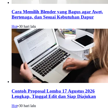
Cara Memilih Blender yang Bagus agar Awet,
Bertenaga, dan Sesuai Kebutuhan Dapur
Hot
•
30 hari lalu
Contoh Proposal Lomba 17 Agustus 2026
Lengkap, Tinggal Edit dan Siap Diajukan
Hot
•
30 hari lalu