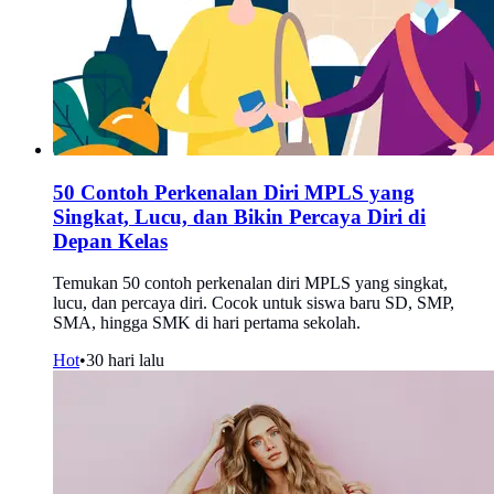
50 Contoh Perkenalan Diri MPLS yang
Singkat, Lucu, dan Bikin Percaya Diri di
Depan Kelas
Temukan 50 contoh perkenalan diri MPLS yang singkat,
lucu, dan percaya diri. Cocok untuk siswa baru SD, SMP,
SMA, hingga SMK di hari pertama sekolah.
Hot
•
30 hari lalu