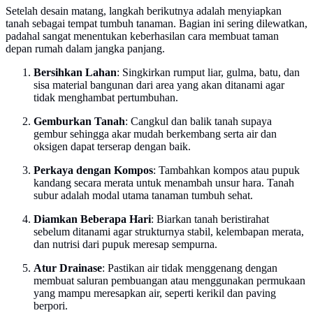
Setelah desain matang, langkah berikutnya adalah menyiapkan
tanah sebagai tempat tumbuh tanaman. Bagian ini sering dilewatkan,
padahal sangat menentukan keberhasilan cara membuat taman
depan rumah dalam jangka panjang.
Bersihkan Lahan
: Singkirkan rumput liar, gulma, batu, dan
sisa material bangunan dari area yang akan ditanami agar
tidak menghambat pertumbuhan.
Gemburkan Tanah
: Cangkul dan balik tanah supaya
gembur sehingga akar mudah berkembang serta air dan
oksigen dapat terserap dengan baik.
Perkaya dengan Kompos
: Tambahkan kompos atau pupuk
kandang secara merata untuk menambah unsur hara. Tanah
subur adalah modal utama tanaman tumbuh sehat.
Diamkan Beberapa Hari
: Biarkan tanah beristirahat
sebelum ditanami agar strukturnya stabil, kelembapan merata,
dan nutrisi dari pupuk meresap sempurna.
Atur Drainase
: Pastikan air tidak menggenang dengan
membuat saluran pembuangan atau menggunakan permukaan
yang mampu meresapkan air, seperti kerikil dan paving
berpori.