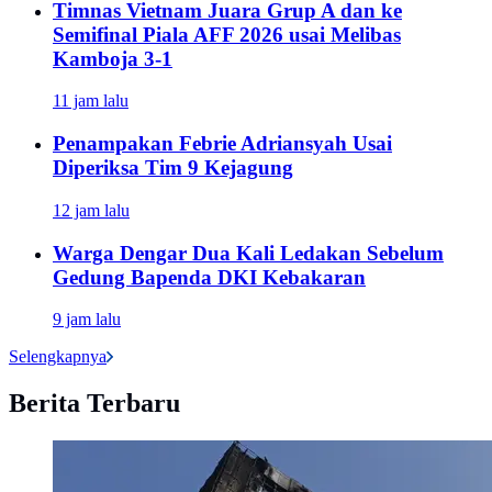
Timnas Vietnam Juara Grup A dan ke
Semifinal Piala AFF 2026 usai Melibas
Kamboja 3-1
11 jam lalu
Penampakan Febrie Adriansyah Usai
Diperiksa Tim 9 Kejagung
12 jam lalu
Warga Dengar Dua Kali Ledakan Sebelum
Gedung Bapenda DKI Kebakaran
9 jam lalu
Selengkapnya
Berita Terbaru