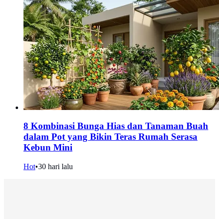
8 Kombinasi Bunga Hias dan Tanaman Buah
dalam Pot yang Bikin Teras Rumah Serasa
Kebun Mini
Hot
•
30 hari lalu