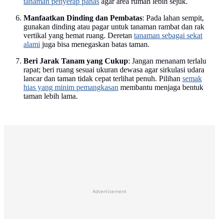
tanaman penyerap panas
agar area rumah lebih sejuk.
Manfaatkan Dinding dan Pembatas
: Pada lahan sempit,
gunakan dinding atau pagar untuk tanaman rambat dan rak
vertikal yang hemat ruang. Deretan
tanaman sebagai sekat
alami
juga bisa menegaskan batas taman.
Beri Jarak Tanam yang Cukup
: Jangan menanam terlalu
rapat; beri ruang sesuai ukuran dewasa agar sirkulasi udara
lancar dan taman tidak cepat terlihat penuh. Pilihan
semak
hias yang minim pemangkasan
membantu menjaga bentuk
taman lebih lama.
Advertisement