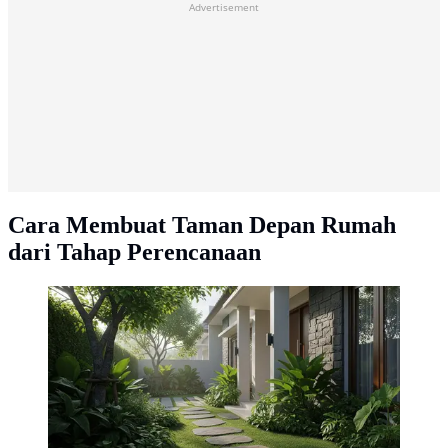
Advertisement
Cara Membuat Taman Depan Rumah
dari Tahap Perencanaan
Desain Taman Depan Rumah Minim Perawatan yang
Tetap Terlihat Rapi Sepanjang Tahun/AI Generated