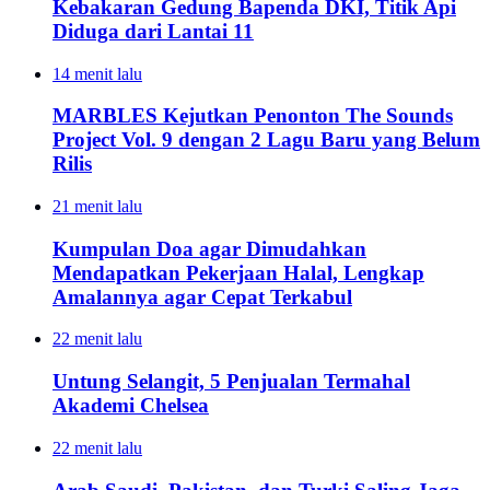
Kebakaran Gedung Bapenda DKI, Titik Api
Diduga dari Lantai 11
14 menit lalu
MARBLES Kejutkan Penonton The Sounds
Project Vol. 9 dengan 2 Lagu Baru yang Belum
Rilis
21 menit lalu
Kumpulan Doa agar Dimudahkan
Mendapatkan Pekerjaan Halal, Lengkap
Amalannya agar Cepat Terkabul
22 menit lalu
Untung Selangit, 5 Penjualan Termahal
Akademi Chelsea
22 menit lalu