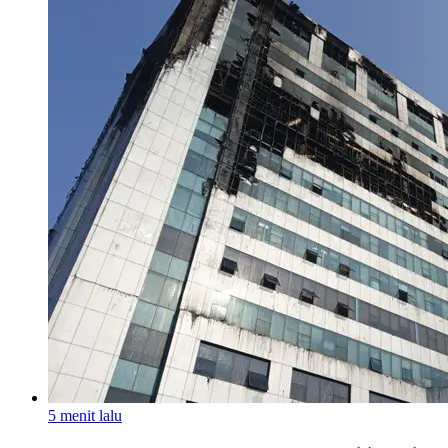
5 menit lalu