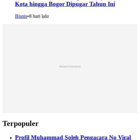
Kota hingga Bogor Dipugar Tahun Ini
Bisnis
•
8 hari lalu
Advertisement
Terpopuler
Profil Muhammad Soleh Pengacara No Viral