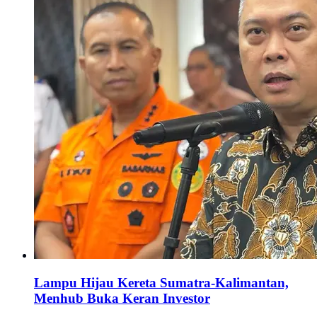
Lampu Hijau Kereta Sumatra-Kalimantan,
Menhub Buka Keran Investor