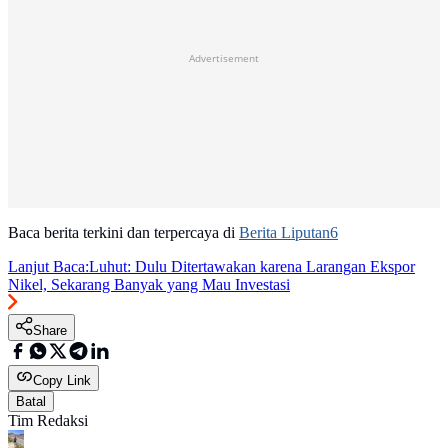
Advertisement
Baca berita terkini dan terpercaya di
Berita Liputan6
Lanjut Baca:
Luhut: Dulu Ditertawakan karena Larangan Ekspor
Nikel, Sekarang Banyak yang Mau Investasi
Share
Copy Link
Batal
Tim Redaksi