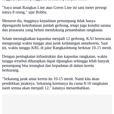
"Saya amati Rangkas Line atau Green Line ini satu meter persegi
isinya 8 orang," ujar Bobby.
Menurut dia, tingginya kepadatan penumpang tidak hanya
dipengaruhi keterbatasan jumlah gerbong, tetapi juga kondisi sarana
dan prasarana yang belum mendukung penambahan rangkaian.
Selain meningkatkan kapasitas menjadi 12 gerbong, KAI berencana
mengurangi waktu tunggu atau jarak kedatangan antarkereta. Saat
ini, waktu tunggu KRL di jalur Rangkasbitung berkisar 10-15 menit.
Dengan peningkatan infrastruktur dan kapasitas rangkaian, waktu
tunggu tersebut diharapkan dapat dipangkas sehingga lebih banyak
penumpang bisa terangkut dan kepadatan di dalam kereta
berkurang.
"Sekarang jarak antar kereta itu 10-15 menit. Nanti kita akan
pendekkan jaraknya. Sekarang keretanya itu cuma 8-10 rangkaian
nanti semua akan menjadi 12," katanya menambahkan.