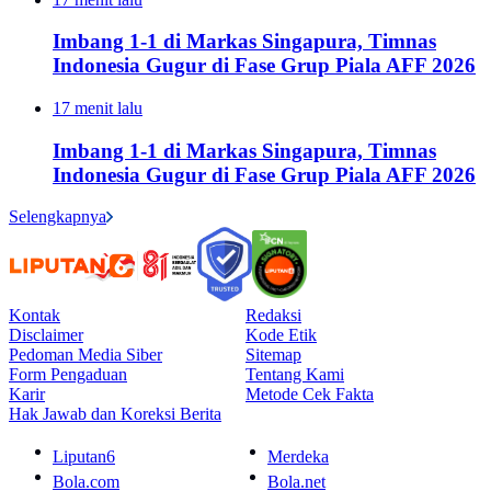
Imbang 1-1 di Markas Singapura, Timnas
Indonesia Gugur di Fase Grup Piala AFF 2026
17 menit lalu
Imbang 1-1 di Markas Singapura, Timnas
Indonesia Gugur di Fase Grup Piala AFF 2026
Selengkapnya
Kontak
Redaksi
Disclaimer
Kode Etik
Pedoman Media Siber
Sitemap
Form Pengaduan
Tentang Kami
Karir
Metode Cek Fakta
Hak Jawab dan Koreksi Berita
Liputan6
Merdeka
Bola.com
Bola.net