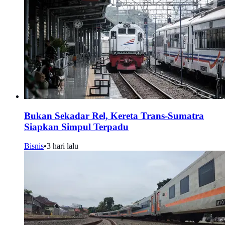
Bukan Sekadar Rel, Kereta Trans-Sumatra
Siapkan Simpul Terpadu
Bisnis
•
3 hari lalu