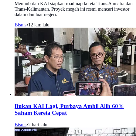
Menhub dan KAI siapkan roadmap kereta Trans-Sumatra dan
Trans-Kalimantan. Proyek megah ini resmi mencari investor
dalam dan luar negeri.
Bisnis
•
12 jam lalu
Bukan KAI Lagi, Purbaya Ambil Alih 60%
Saham Kereta Cepat
Bisnis
•
2 hari lalu