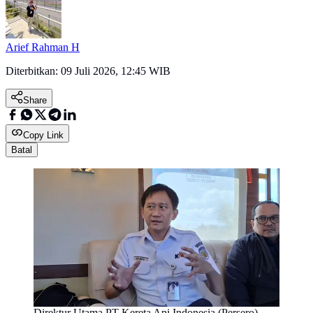
Arief Rahman H
Diterbitkan:
09 Juli 2026, 12:45 WIB
Share
Copy Link
Batal
Direktur Utama PT Kereta Api Indonesia (Persero),