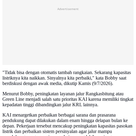
Advertisement
"Tidak bisa dengan otomatis tambah rangkaian. Sekarang kapasitas
listriknya kita naikkan. Sinyalnya kita perbaiki," kata Bobby saat
berdiskusi dengan awak media, dikutip Kamis (9/7/2026).
Menurut Bobby, peningkatan layanan jalur Rangkasbitung atau
Green Line menjadi salah satu prioritas KAI karena memiliki tingkat
kepadatan tinggi dibandingkan jalur KRL lainnya.
KAI menargetkan perbaikan berbagai sarana dan prasarana
pendukung dapat dilakukan dalam enam hingga delapan bulan ke
depan. Pekerjaan tersebut mencakup peningkatan kapasitas pasokan
listrik dan perbaikan sistem persinyalan agar jalur mampu