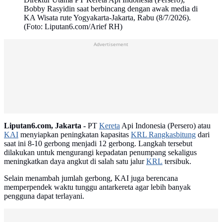
Bobby Rasyidin saat berbincang dengan awak media di
KA Wisata rute Yogyakarta-Jakarta, Rabu (8/7/2026).
(Foto: Liputan6.com/Arief RH)
Advertisement
Liputan6.com, Jakarta -
PT
Kereta
Api Indonesia (Persero) atau
KAI
menyiapkan peningkatan kapasitas
KRL Rangkasbitung
dari
saat ini 8-10 gerbong menjadi 12 gerbong. Langkah tersebut
dilakukan untuk mengurangi kepadatan penumpang sekaligus
meningkatkan daya angkut di salah satu jalur
KRL
tersibuk.
Selain menambah jumlah gerbong, KAI juga berencana
memperpendek waktu tunggu antarkereta agar lebih banyak
pengguna dapat terlayani.