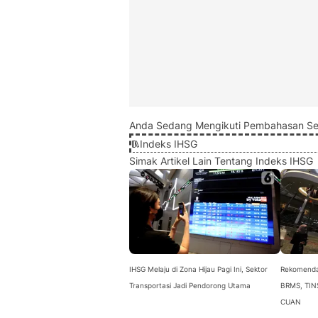
Anda Sedang Mengikuti Pembahasan Se
Indeks IHSG
Simak Artikel Lain Tentang Indeks IHSG
IHSG Melaju di Zona Hijau Pagi Ini, Sektor
Rekomenda
Transportasi Jadi Pendorong Utama
BRMS, TINS
CUAN