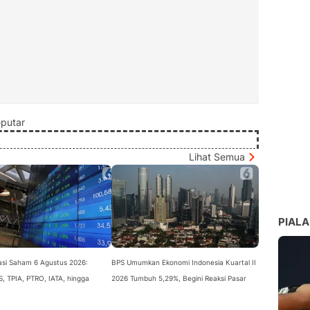
putar
Lihat Semua
PIALA
si Saham 6 Agustus 2026:
BPS Umumkan Ekonomi Indonesia Kuartal II
, TPIA, PTRO, IATA, hingga
2026 Tumbuh 5,29%, Begini Reaksi Pasar