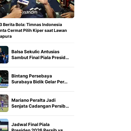
3 Berita Bola: Timnas Indonesia
nta Cermat Pilih Kiper saat Lawan
gapura
Balsa Sekulic Antusias
Sambut Final Piala Presid…
Bintang Persebaya
Surabaya Bidik Gelar Per…
Mariano Peralta Jadi
Senjata Cadangan Persib…
Jadwal Final Piala
Presiden 2026 Persib vs …