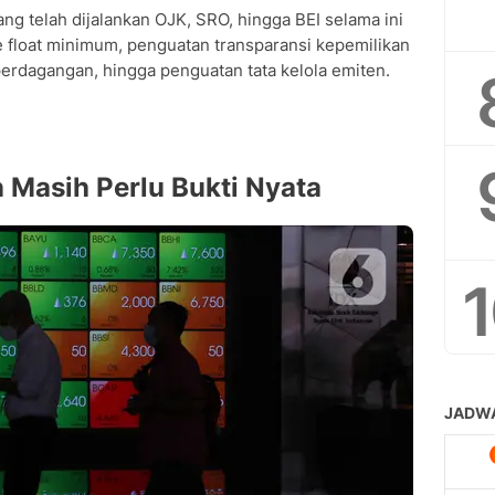
ng telah dijalankan OJK, SRO, hingga BEI selama ini
e float minimum, penguatan transparansi kepemilikan
dagangan, hingga penguatan tata kelola emiten.
 Masih Perlu Bukti Nyata