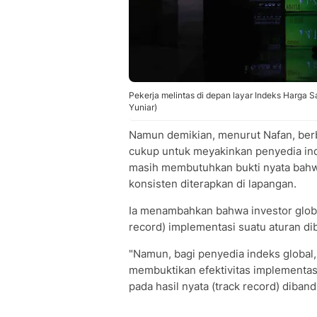
Pekerja melintas di depan layar Indeks Harga 
Yuniar)
Namun demikian, menurut Nafan, berb
cukup untuk meyakinkan penyedia in
masih membutuhkan bukti nyata bahwa
konsisten diterapkan di lapangan.
Ia menambahkan bahwa investor glob
record) implementasi suatu aturan di
"Namun, bagi penyedia indeks global
membuktikan efektivitas implementas
pada hasil nyata (track record) diba