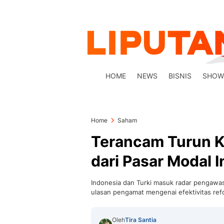
HOME
NEWS
BISNIS
SHOW
Home
Saham
Terancam Turun K
dari Pasar Modal 
Indonesia dan Turki masuk radar pengawas
ulasan pengamat mengenai efektivitas ref
Oleh
Tira Santia