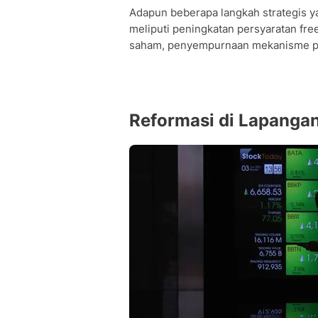
Adapun beberapa langkah strategis ya
meliputi peningkatan persyaratan fre
saham, penyempurnaan mekanisme per
Reformasi di Lapangan