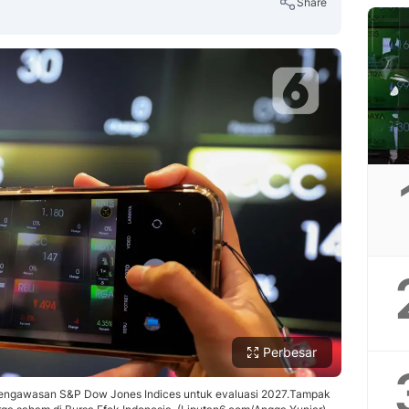
Share
Copy Link
Perbesar
 pengawasan S&P Dow Jones Indices untuk evaluasi 2027.Tampak