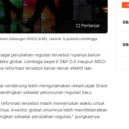
Perbesar
Saham Gabungan (IHSG) di BEI, Jakarta. (Liputan6.com/Angga
agai perubahan regulasi tersebut rupanya belum
deks global. Lembaga seperti S&P DJI maupun MSCI
 reformasi tersebut benar-benar efektif dan
al cenderung lebih mengutamakan rekam jejak (track
bandingkan sekadar peluncuran regulasi baru.
, reformasi tersebut masih memerlukan waktu untuk
inya. Investor global umumnya lebih menitikberatkan
ndingkan sekadar perubahan regulasi," pungkasnya.