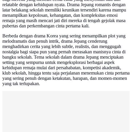
relatable dengan kehidupan nyata. Drama Jepang romantis dengan
latar belakang sekolah memiliki keunikan tersendiri karena mampu
menampilkan kepolosan, kehangatan, dan kompleksitas emosi
remaja yang masih mencari jati diri mereka di tengah gejolak masa
pubertas dan perkembangan cinta pertama kali.
Berbeda dengan drama Korea yang sering menampilkan plot yang
melodramatis dan penuh intrik, drama Jepang cenderung
menghadirkan cerita yang lebih subtle, realistis, dan menggugah
nostalgia bagi siapa pun yang pernah merasakan manisnya cinta di
bangku sekolah. Tema sekolah dalam drama Jepang menciptakan
setting yang sempurna untuk mengeksplorasi berbagai aspek
kehidupan remaja mulai dari persahabatan, kompetisi akademik,
klub sekolah, hingga tentu saja perjalanan menemukan cinta pertama
yang sering penuh dengan ketakutan, harapan, dan momen-momen
yang tak terlupakan.