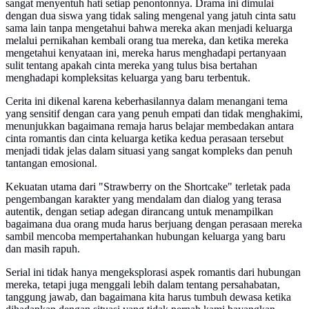
sangat menyentuh hati setiap penontonnya. Drama ini dimulai
dengan dua siswa yang tidak saling mengenal yang jatuh cinta satu
sama lain tanpa mengetahui bahwa mereka akan menjadi keluarga
melalui pernikahan kembali orang tua mereka, dan ketika mereka
mengetahui kenyataan ini, mereka harus menghadapi pertanyaan
sulit tentang apakah cinta mereka yang tulus bisa bertahan
menghadapi kompleksitas keluarga yang baru terbentuk.
Cerita ini dikenal karena keberhasilannya dalam menangani tema
yang sensitif dengan cara yang penuh empati dan tidak menghakimi,
menunjukkan bagaimana remaja harus belajar membedakan antara
cinta romantis dan cinta keluarga ketika kedua perasaan tersebut
menjadi tidak jelas dalam situasi yang sangat kompleks dan penuh
tantangan emosional.
Kekuatan utama dari "Strawberry on the Shortcake" terletak pada
pengembangan karakter yang mendalam dan dialog yang terasa
autentik, dengan setiap adegan dirancang untuk menampilkan
bagaimana dua orang muda harus berjuang dengan perasaan mereka
sambil mencoba mempertahankan hubungan keluarga yang baru
dan masih rapuh.
Serial ini tidak hanya mengeksplorasi aspek romantis dari hubungan
mereka, tetapi juga menggali lebih dalam tentang persahabatan,
tanggung jawab, dan bagaimana kita harus tumbuh dewasa ketika