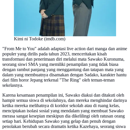
Kimi ni Todoke (imdb.com)
"From Me to You" adalah adaptasi live action dari manga dan anime
populer yang dirilis pada tahun 2023, menceritakan kisah
transformasi dan penerimaan diri melalui mata Sawako Kuronuma,
seorang siswi SMA yang memiliki penampilan yang tidak biasa
dengan rambut panjang yang menggantung dan tatapan mata yang
dalam yang membuatnya disamakan dengan Sadako, karakter hantu
dari film horor Jepang terkenal "The Ring" oleh teman-teman
sekelasnya.
Karena kesamaan penampilan ini, Sawako diakui dan ditakuti oleh
hampir semua siswa di sekolahnya, dan mereka menghindar darinya
ketika mereka melihatnya di koridor sekolah atau di ruang kelas,
menciptakan isolasi sosial yang mendalam yang membuat Sawako
merasa sangat kesepian meskipun dia dikelilingi oleh ratusan orang
setiap hari. Kehidupan Sawako yang gelap dan penuh dengan
penolakan berubah secara dramatis ketika Kazehaya, seorang siswa