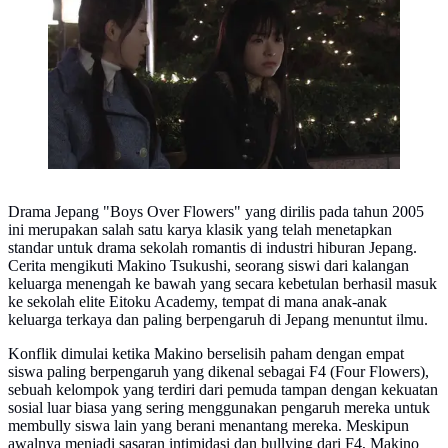
Drama Jepang "Boys Over Flowers" yang dirilis pada tahun 2005
ini merupakan salah satu karya klasik yang telah menetapkan
standar untuk drama sekolah romantis di industri hiburan Jepang.
Cerita mengikuti Makino Tsukushi, seorang siswi dari kalangan
keluarga menengah ke bawah yang secara kebetulan berhasil masuk
ke sekolah elite Eitoku Academy, tempat di mana anak-anak
keluarga terkaya dan paling berpengaruh di Jepang menuntut ilmu.
Konflik dimulai ketika Makino berselisih paham dengan empat
siswa paling berpengaruh yang dikenal sebagai F4 (Four Flowers),
sebuah kelompok yang terdiri dari pemuda tampan dengan kekuatan
sosial luar biasa yang sering menggunakan pengaruh mereka untuk
membully siswa lain yang berani menantang mereka. Meskipun
awalnya menjadi sasaran intimidasi dan bullying dari F4, Makino