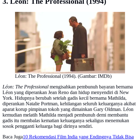
3. Léon: The Professional (1994)
Léon: The Professional (1994). (Gambar: IMDb)
Léon: The Professional
mengisahkan pembunuh bayaran bernama
Léon yang diperankan Jean Reno dan hidup menyendiri di New
York. Hidupnya berubah setelah gadis kecil bernama Mathilda,
diperankan Natalie Portman, kehilangan seluruh keluarganya akibat
aparat korup pimpinan tokoh yang dimainkan Gary Oldman. Léon
kemudian melatih Mathilda menjadi pembunuh demi membantu
gadis itu membalas kematian keluarganya sekaligus menemukan
sosok pengganti keluarga bagi dirinya sendiri.
Baca Juga
10 Rekomendasi Film India yang Endingnya Tidak Bisa