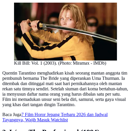
Kill Bill: Vol. 1 (2003). (Photo: Miramax - IMDb)
Quentin Tarantino menghadirkan kisah seorang mantan anggota tim
pembunuh bernama The Bride yang diperankan Uma Thurman. Ia
ditembak dan ditinggal mati saat hari pernikahannya oleh mantan
rekan satu timnya sendiri. Setelah siuman dari koma bertahun-tahun,
ia menyusun daftar nama orang yang harus dibalas satu per satu.
Film ini memadukan unsur seni bela diri, samurai, serta gaya visual
yang khas dari tangan dingin Tarantino.
Baca Juga
7 Film Horor Jepang Terbaru 2026 dan Jadwal
Tayangnya, Wajib Masuk Watchlist