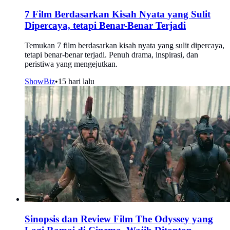
7 Film Berdasarkan Kisah Nyata yang Sulit
Dipercaya, tetapi Benar-Benar Terjadi
Temukan 7 film berdasarkan kisah nyata yang sulit dipercaya,
tetapi benar-benar terjadi. Penuh drama, inspirasi, dan
peristiwa yang mengejutkan.
ShowBiz
•
15 hari lalu
Sinopsis dan Review Film The Odyssey yang