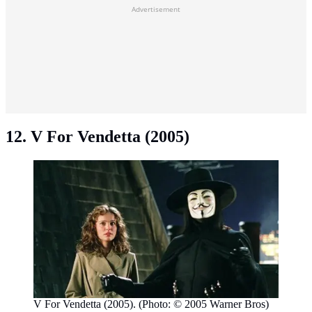
Advertisement
12. V For Vendetta (2005)
V For Vendetta (2005). (Photo: © 2005 Warner Bros)