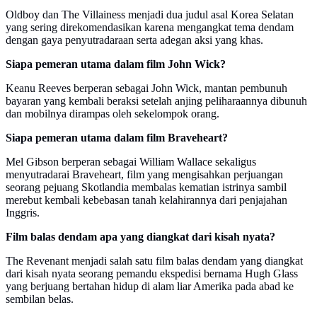
Oldboy dan The Villainess menjadi dua judul asal Korea Selatan
yang sering direkomendasikan karena mengangkat tema dendam
dengan gaya penyutradaraan serta adegan aksi yang khas.
Siapa pemeran utama dalam film John Wick?
Keanu Reeves berperan sebagai John Wick, mantan pembunuh
bayaran yang kembali beraksi setelah anjing peliharaannya dibunuh
dan mobilnya dirampas oleh sekelompok orang.
Siapa pemeran utama dalam film Braveheart?
Mel Gibson berperan sebagai William Wallace sekaligus
menyutradarai Braveheart, film yang mengisahkan perjuangan
seorang pejuang Skotlandia membalas kematian istrinya sambil
merebut kembali kebebasan tanah kelahirannya dari penjajahan
Inggris.
Film balas dendam apa yang diangkat dari kisah nyata?
The Revenant menjadi salah satu film balas dendam yang diangkat
dari kisah nyata seorang pemandu ekspedisi bernama Hugh Glass
yang berjuang bertahan hidup di alam liar Amerika pada abad ke
sembilan belas.