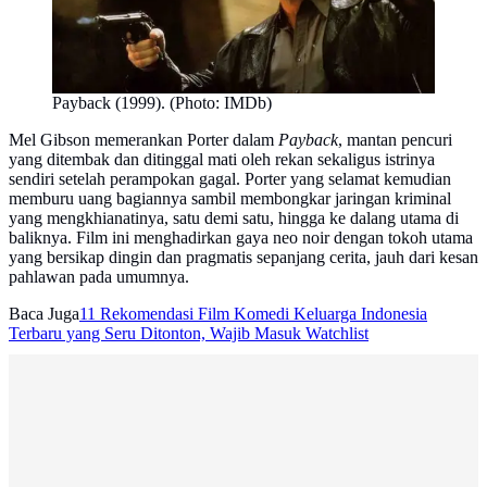
Payback (1999). (Photo: IMDb)
Mel Gibson memerankan Porter dalam
Payback
, mantan pencuri
yang ditembak dan ditinggal mati oleh rekan sekaligus istrinya
sendiri setelah perampokan gagal. Porter yang selamat kemudian
memburu uang bagiannya sambil membongkar jaringan kriminal
yang mengkhianatinya, satu demi satu, hingga ke dalang utama di
baliknya. Film ini menghadirkan gaya neo noir dengan tokoh utama
yang bersikap dingin dan pragmatis sepanjang cerita, jauh dari kesan
pahlawan pada umumnya.
Baca Juga
11 Rekomendasi Film Komedi Keluarga Indonesia
Terbaru yang Seru Ditonton, Wajib Masuk Watchlist