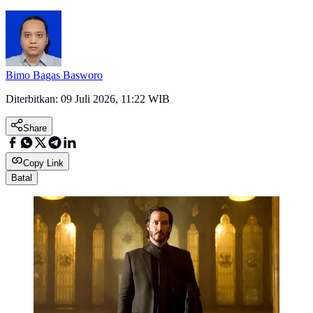
Bimo Bagas Basworo
Diterbitkan:
09 Juli 2026, 11:22 WIB
Share
Copy Link
Batal