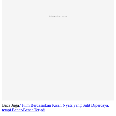
Advertisement
Baca Juga
7 Film Berdasarkan Kisah Nyata yang Sulit Dipercaya,
tetapi Benar-Benar Terjadi