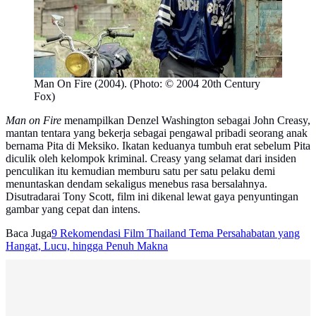
Man On Fire (2004). (Photo: © 2004 20th Century
Fox)
Man on Fire
menampilkan Denzel Washington sebagai John Creasy,
mantan tentara yang bekerja sebagai pengawal pribadi seorang anak
bernama Pita di Meksiko. Ikatan keduanya tumbuh erat sebelum Pita
diculik oleh kelompok kriminal. Creasy yang selamat dari insiden
penculikan itu kemudian memburu satu per satu pelaku demi
menuntaskan dendam sekaligus menebus rasa bersalahnya.
Disutradarai Tony Scott, film ini dikenal lewat gaya penyuntingan
gambar yang cepat dan intens.
Baca Juga
9 Rekomendasi Film Thailand Tema Persahabatan yang
Hangat, Lucu, hingga Penuh Makna