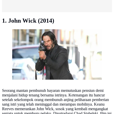
1. John Wick (2014)
John Wick (2014). (Photo: IMDb)
Seorang mantan pembunuh bayaran memutuskan pensiun demi
menjalani hidup tenang bersama istrinya. Ketenangan itu hancur
setelah sekelompok orang membunuh anjing peliharaan pemberian
sang istri yang telah meninggal dan merampas mobilnya. Keanu
Reeves memerankan John Wick, sosok yang kembali mengangkat
senjata untuk memburu pelaku. Disutradarai Chad Stahelski, film ini