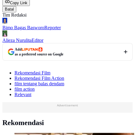
Copy Link
Batal
Tim Redaksi
Bimo Bagas Basworo
Reporter
Alieza Nurulita
Editor
Add
as a preferred source on Google
Rekomendasi Film
Rekomendasi Film Action
film tentang balas dendam
film action
Relevant
Advertisement
Rekomendasi