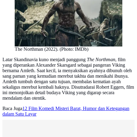
The Northman (2022). (Photo: IMDb)
Latar Skandinavia kuno menjadi panggung
The Northman
, film
yang diperankan Alexander Skarsgard sebagai pangeran Viking
bernama Amleth. Saat kecil, ia menyaksikan ayahnya dibunuh oleh
sang paman yang kemudian merebut takhta dan menikahi ibunya.
Amleth tumbuh dengan satu tujuan, membalas kematian ayah
sekaligus merebut kembali haknya. Disutradarai Robert Eggers, film
ini menonjolkan detail budaya Viking yang digarap secara
mendalam dan otentik.
Baca Juga
12 Film Komedi Misteri Barat, Humor dan Ketegangan
dalam Satu Layar