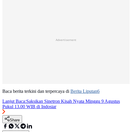
Advertisement
Baca berita terkini dan terpercaya di
Berita Liputan6
Lanjut Baca:
Saksikan Sinetron Kisah Nyata Minggu 9 Agustus
Pukul 13.00 WIB di Indosiar
Share