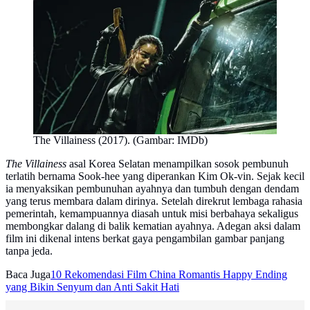
The Villainess (2017). (Gambar: IMDb)
The Villainess
asal Korea Selatan menampilkan sosok pembunuh
terlatih bernama Sook-hee yang diperankan Kim Ok-vin. Sejak kecil
ia menyaksikan pembunuhan ayahnya dan tumbuh dengan dendam
yang terus membara dalam dirinya. Setelah direkrut lembaga rahasia
pemerintah, kemampuannya diasah untuk misi berbahaya sekaligus
membongkar dalang di balik kematian ayahnya. Adegan aksi dalam
film ini dikenal intens berkat gaya pengambilan gambar panjang
tanpa jeda.
Baca Juga
10 Rekomendasi Film China Romantis Happy Ending
yang Bikin Senyum dan Anti Sakit Hati