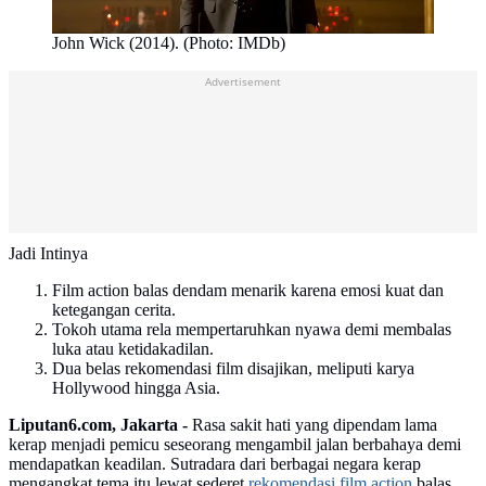
John Wick (2014). (Photo: IMDb)
Advertisement
Jadi Intinya
Film action balas dendam menarik karena emosi kuat dan
ketegangan cerita.
Tokoh utama rela mempertaruhkan nyawa demi membalas
luka atau ketidakadilan.
Dua belas rekomendasi film disajikan, meliputi karya
Hollywood hingga Asia.
Liputan6.com, Jakarta -
Rasa sakit hati yang dipendam lama
kerap menjadi pemicu seseorang mengambil jalan berbahaya demi
mendapatkan keadilan. Sutradara dari berbagai negara kerap
mengangkat tema itu lewat sederet
rekomendasi film action
balas