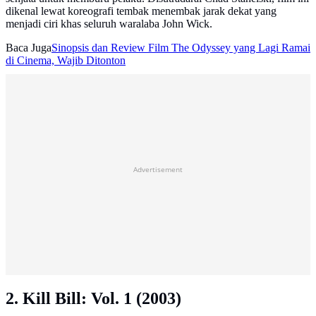
dikenal lewat koreografi tembak menembak jarak dekat yang
menjadi ciri khas seluruh waralaba John Wick.
Baca Juga
Sinopsis dan Review Film The Odyssey yang Lagi Ramai
di Cinema, Wajib Ditonton
Advertisement
2. Kill Bill: Vol. 1 (2003)