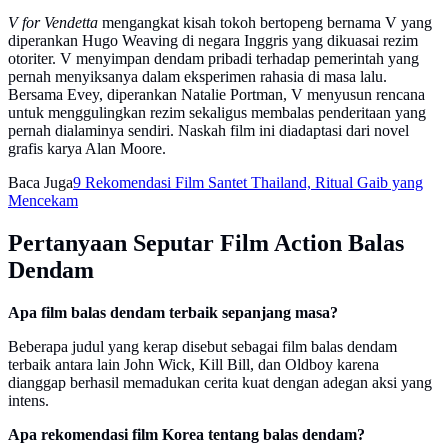
V for Vendetta
mengangkat kisah tokoh bertopeng bernama V yang
diperankan Hugo Weaving di negara Inggris yang dikuasai rezim
otoriter. V menyimpan dendam pribadi terhadap pemerintah yang
pernah menyiksanya dalam eksperimen rahasia di masa lalu.
Bersama Evey, diperankan Natalie Portman, V menyusun rencana
untuk menggulingkan rezim sekaligus membalas penderitaan yang
pernah dialaminya sendiri. Naskah film ini diadaptasi dari novel
grafis karya Alan Moore.
Baca Juga
9 Rekomendasi Film Santet Thailand, Ritual Gaib yang
Mencekam
Pertanyaan Seputar Film Action Balas
Dendam
Apa film balas dendam terbaik sepanjang masa?
Beberapa judul yang kerap disebut sebagai film balas dendam
terbaik antara lain John Wick, Kill Bill, dan Oldboy karena
dianggap berhasil memadukan cerita kuat dengan adegan aksi yang
intens.
Apa rekomendasi film Korea tentang balas dendam?