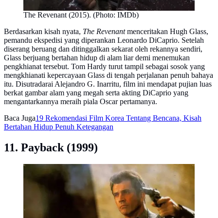
The Revenant (2015). (Photo: IMDb)
Berdasarkan kisah nyata,
The Revenant
menceritakan Hugh Glass,
pemandu ekspedisi yang diperankan Leonardo DiCaprio. Setelah
diserang beruang dan ditinggalkan sekarat oleh rekannya sendiri,
Glass berjuang bertahan hidup di alam liar demi menemukan
pengkhianat tersebut. Tom Hardy turut tampil sebagai sosok yang
mengkhianati kepercayaan Glass di tengah perjalanan penuh bahaya
itu. Disutradarai Alejandro G. Inarritu, film ini mendapat pujian luas
berkat gambar alam yang megah serta akting DiCaprio yang
mengantarkannya meraih piala Oscar pertamanya.
Baca Juga
19 Rekomendasi Film Korea Tentang Bencana, Kisah
Bertahan Hidup Penuh Ketegangan
11. Payback (1999)