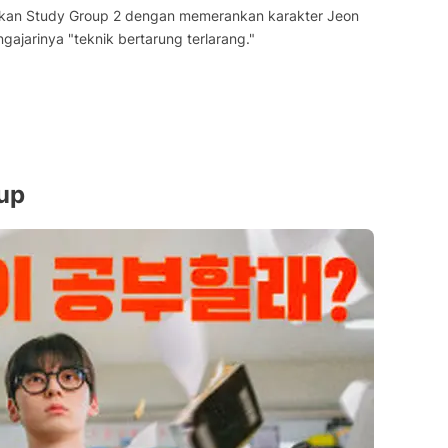
ikan Study Group 2 dengan memerankan karakter Jeon
jarinya "teknik bertarung terlarang."
up