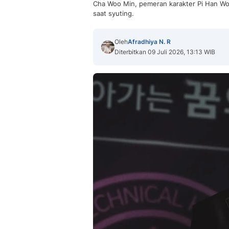
Cha Woo Min, pemeran karakter Pi Han Wo
saat syuting.
Oleh
Afradhiya N. R
Diterbitkan 09 Juli 2026, 13:13 WIB