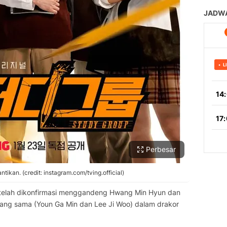
Perbesar
kan. (credit: instagram.com/tving.official)
i telah dikonfirmasi menggandeng Hwang Min Hyun dan
yang sama (Youn Ga Min dan Lee Ji Woo) dalam drakor