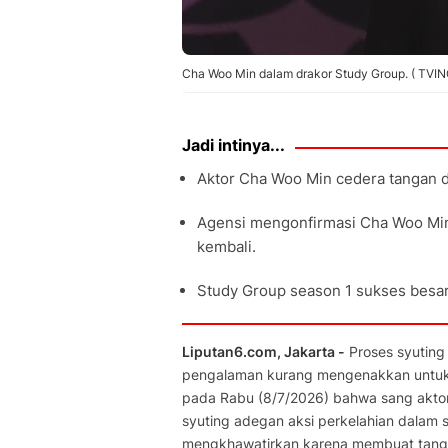
Cha Woo Min dalam drakor Study Group. ( TVIN
Jadi intinya...
Aktor Cha Woo Min cedera tangan d
Agensi mengonfirmasi Cha Woo Min 
kembali.
Study Group season 1 sukses besar,
Liputan6.com, Jakarta -
Proses syuting
pengalaman kurang mengenakkan untu
pada Rabu (8/7/2026) bahwa sang akto
syuting adegan aksi perkelahian dalam se
mengkhawatirkan karena membuat tanga