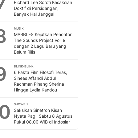
7
Richard Lee Soroti Kesaksian
Doktif di Persidangan,
Banyak Hal Janggal
8
MUSIK
MARBLES Kejutkan Penonton
The Sounds Project Vol. 9
dengan 2 Lagu Baru yang
Belum Rilis
9
BLINK-BLINK
6 Fakta Film Filosofi Teras,
Sineas Affandi Abdul
Rachman Pinang Sherina
Hingga Lydia Kandou
10
SHOWBIZ
Saksikan Sinetron Kisah
Nyata Pagi, Sabtu 8 Agustus
Pukul 08.00 WIB di Indosiar