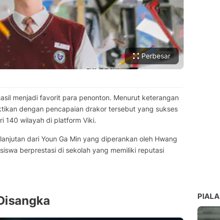
Perbesar
sil menjadi favorit para penonton. Menurut keterangan
tikan dengan pencapaian drakor tersebut yang sukses
i 140 wilayah di platform Viki.
lanjutan dari Youn Ga Min yang diperankan oleh Hwang
iswa berprestasi di sekolah yang memiliki reputasi
PIALA
Disangka