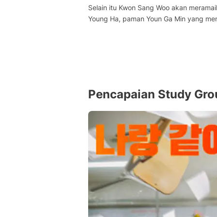
Selain itu Kwon Sang Woo akan merama
Young Ha, paman Youn Ga Min yang menga
Pencapaian Study Gro