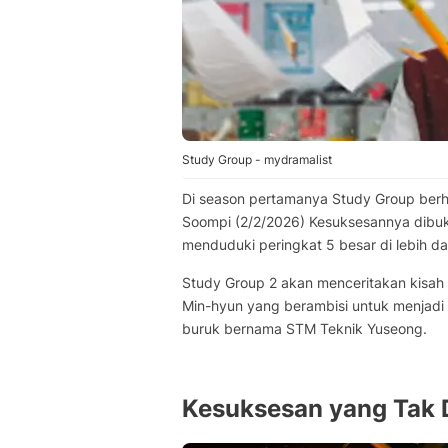
Study Group - mydramalist
Di season pertamanya Study Group berha
Soompi (2/2/2026) Kesuksesannya dibuk
menduduki peringkat 5 besar di lebih dar
Study Group 2 akan menceritakan kisah 
Min-hyun yang berambisi untuk menjadi s
buruk bernama STM Teknik Yuseong.
Kesuksesan yang Tak 