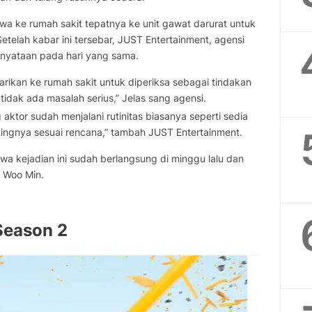
wa ke rumah sakit tepatnya ke unit gawat darurat untuk
telah kabar ini tersebar, JUST Entertainment, agensi
yataan pada hari yang sama.
larikan ke rumah sakit untuk diperiksa sebagai tindakan
idak ada masalah serius,” Jelas sang agensi.
ktor sudah menjalani rutinitas biasanya seperti sedia
yutingnya sesuai rencana,” tambah JUST Entertainment.
a kejadian ini sudah berlangsung di minggu lalu dan
a Woo Min.
Season 2