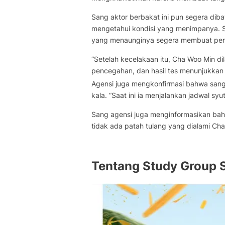
Sang aktor berbakat ini pun segera diba
mengetahui kondisi yang menimpanya. Se
yang menaunginya segera membuat pern
“Setelah kecelakaan itu, Cha Woo Min di
pencegahan, dan hasil tes menunjukkan t
Agensi juga mengkonfirmasi bahwa sang a
kala. “Saat ini ia menjalankan jadwal s
Sang agensi juga menginformasikan bahw
tidak ada patah tulang yang dialami Ch
Tentang Study Group 