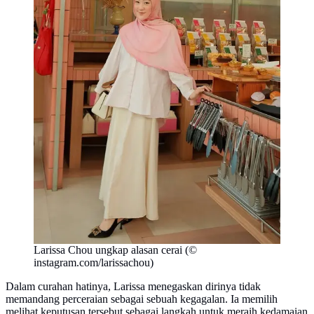
Larissa Chou ungkap alasan cerai (©
instagram.com/larissachou)
Dalam curahan hatinya, Larissa menegaskan dirinya tidak
memandang perceraian sebagai sebuah kegagalan. Ia memilih
melihat keputusan tersebut sebagai langkah untuk meraih kedamaian