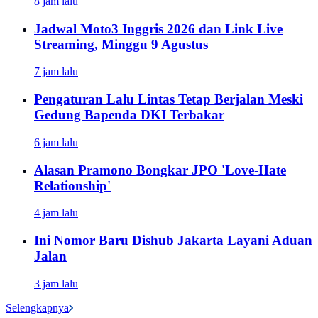
8 jam lalu
Jadwal Moto3 Inggris 2026 dan Link Live
Streaming, Minggu 9 Agustus
7 jam lalu
Pengaturan Lalu Lintas Tetap Berjalan Meski
Gedung Bapenda DKI Terbakar
6 jam lalu
Alasan Pramono Bongkar JPO 'Love-Hate
Relationship'
4 jam lalu
Ini Nomor Baru Dishub Jakarta Layani Aduan
Jalan
3 jam lalu
Selengkapnya