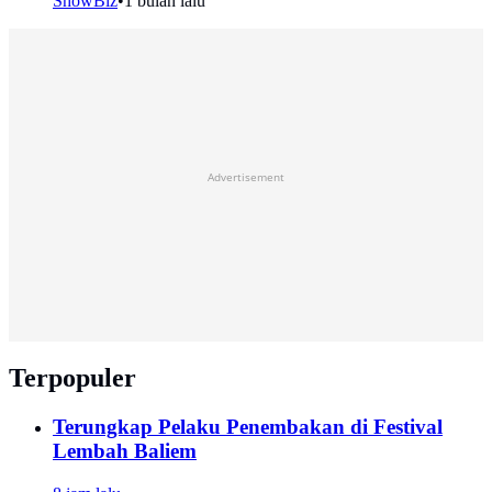
ShowBiz
•
1 bulan lalu
Advertisement
Terpopuler
Terungkap Pelaku Penembakan di Festival
Lembah Baliem