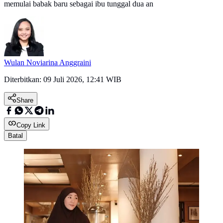
memulai babak baru sebagai ibu tunggal dua an
Wulan Noviarina Anggraini
Diterbitkan:
09 Juli 2026, 12:41 WIB
Share
Copy Link
Batal