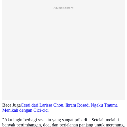
Advertisement
Baca Juga
Cerai dari Larissa Chou, Ikram Rosadi Ngaku Trauma
Menikah dengan Cici-cici
"Aku ingin berbagi sesuatu yang sangat pribadi... Setelah melalui
banyak pertimbangan, doa, dan perjalanan panjang untuk merenung,