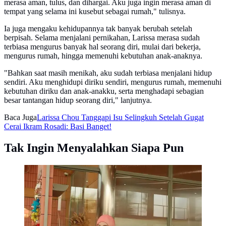
merasa aman, tulus, dan dihargai. Aku juga ingin merasa aman di
tempat yang selama ini kusebut sebagai rumah," tulisnya.
Ia juga mengaku kehidupannya tak banyak berubah setelah
berpisah. Selama menjalani pernikahan, Larissa merasa sudah
terbiasa mengurus banyak hal seorang diri, mulai dari bekerja,
mengurus rumah, hingga memenuhi kebutuhan anak-anaknya.
"Bahkan saat masih menikah, aku sudah terbiasa menjalani hidup
sendiri. Aku menghidupi diriku sendiri, mengurus rumah, memenuhi
kebutuhan diriku dan anak-anakku, serta menghadapi sebagian
besar tantangan hidup seorang diri," lanjutnya.
Baca Juga
Larissa Chou Tanggapi Isu Selingkuh Setelah Gugat
Cerai Ikram Rosadi: Basi Banget!
Tak Ingin Menyalahkan Siapa Pun