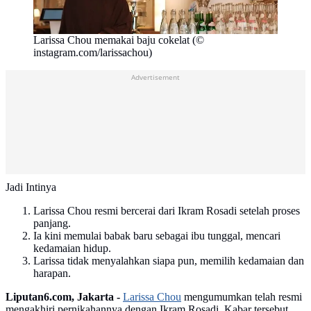
Larissa Chou memakai baju cokelat (©
instagram.com/larissachou)
Advertisement
Jadi Intinya
Larissa Chou resmi bercerai dari Ikram Rosadi setelah proses
panjang.
Ia kini memulai babak baru sebagai ibu tunggal, mencari
kedamaian hidup.
Larissa tidak menyalahkan siapa pun, memilih kedamaian dan
harapan.
Liputan6.com, Jakarta -
Larissa Chou
mengumumkan telah resmi
mengakhiri pernikahannya dengan Ikram Rosadi. Kabar tersebut