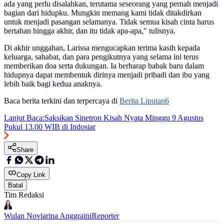
ada yang perlu disalahkan, terutama seseorang yang pernah menjadi
bagian dari hidupku. Mungkin memang kami tidak ditakdirkan
untuk menjadi pasangan selamanya. Tidak semua kisah cinta harus
bertahan hingga akhir, dan itu tidak apa-apa," tulisnya.
Di akhir unggahan, Larissa mengucapkan terima kasih kepada
keluarga, sahabat, dan para pengikutnya yang selama ini terus
memberikan doa serta dukungan. Ia berharap babak baru dalam
hidupnya dapat membentuk dirinya menjadi pribadi dan ibu yang
lebih baik bagi kedua anaknya.
Baca berita terkini dan terpercaya di
Berita Liputan6
Lanjut Baca:
Saksikan Sinetron Kisah Nyata Minggu 9 Agustus
Pukul 13.00 WIB di Indosiar
Share
Copy Link
Batal
Tim Redaksi
Wulan Noviarina Anggraini
Reporter