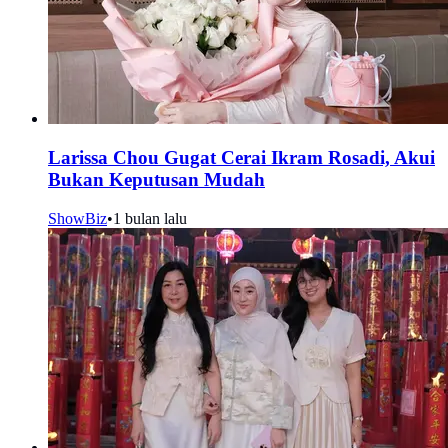
Larissa Chou Gugat Cerai Ikram Rosadi, Akui
Bukan Keputusan Mudah
ShowBiz
•
1 bulan lalu