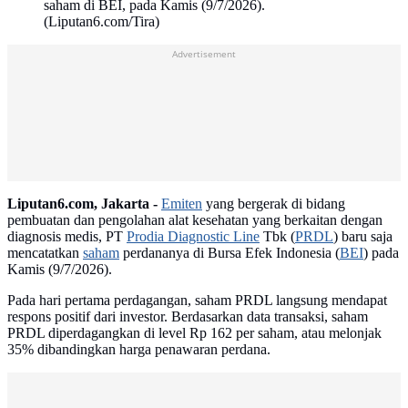
saham di BEI, pada Kamis (9/7/2026).
(Liputan6.com/Tira)
Advertisement
Liputan6.com, Jakarta -
Emiten
yang bergerak di bidang
pembuatan dan pengolahan alat kesehatan yang berkaitan dengan
diagnosis medis, PT
Prodia Diagnostic Line
Tbk (
PRDL
) baru saja
mencatatkan
saham
perdananya di Bursa Efek Indonesia (
BEI
) pada
Kamis (9/7/2026).
Pada hari pertama perdagangan, saham PRDL langsung mendapat
respons positif dari investor. Berdasarkan data transaksi, saham
PRDL diperdagangkan di level Rp 162 per saham, atau melonjak
35% dibandingkan harga penawaran perdana.