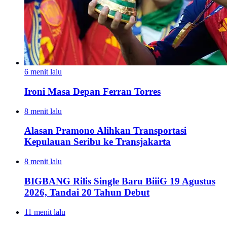
6 menit lalu
Ironi Masa Depan Ferran Torres
8 menit lalu
Alasan Pramono Alihkan Transportasi
Kepulauan Seribu ke Transjakarta
8 menit lalu
BIGBANG Rilis Single Baru BiiiG 19 Agustus
2026, Tandai 20 Tahun Debut
11 menit lalu