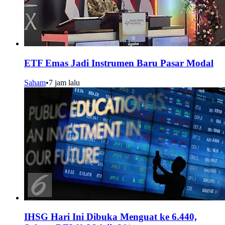
ETF Emas Jadi Instrumen Baru Pasar Modal
Saham
•
7 jam lalu
IHSG Hari Ini Dibuka Menguat ke 6.440,