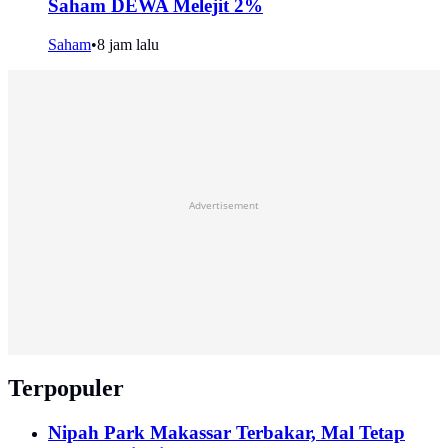
Saham DEWA Melejit 2%
Saham
•
8 jam lalu
Advertisement
Terpopuler
Nipah Park Makassar Terbakar, Mal Tetap