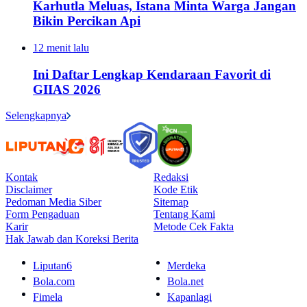
Karhutla Meluas, Istana Minta Warga Jangan
Bikin Percikan Api
12 menit lalu
Ini Daftar Lengkap Kendaraan Favorit di
GIIAS 2026
Selengkapnya
Kontak
Redaksi
Disclaimer
Kode Etik
Pedoman Media Siber
Sitemap
Form Pengaduan
Tentang Kami
Karir
Metode Cek Fakta
Hak Jawab dan Koreksi Berita
Liputan6
Merdeka
Bola.com
Bola.net
Fimela
Kapanlagi