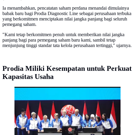
Ia menambahkan, pencatatan saham perdana menandai dimulainya
babak baru bagi Prodia Diagnostic Line sebagai perusahaan terbuka
yang berkomitmen menciptakan nilai jangka panjang bagi seluruh
pemegang saham.
"Kami tetap berkomitmen penuh untuk memberikan nilai jangka
panjang bagi para pemegang saham baru kami, sambil tetap
menjunjung tinggi standar tata kelola perusahaan tertinggi," ujarnya.
Prodia Miliki Kesempatan untuk Perkuat
Kapasitas Usaha
PT Prodia Diagnostic Line Tbk (PRDL) melaksanakan
seremoni pencatatan perdana saham di BEI pada Kamis
(9/7/2026). (Liputan6.com/Tira)