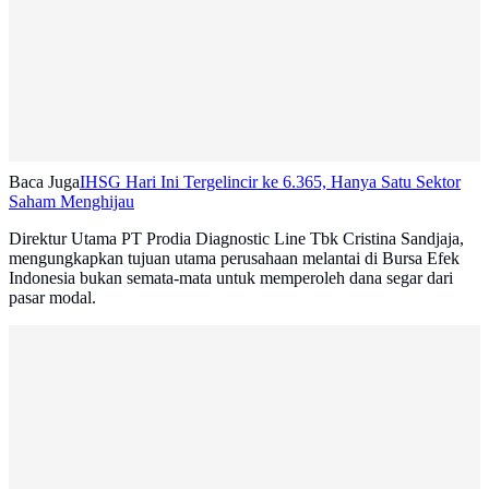
Baca Juga
IHSG Hari Ini Tergelincir ke 6.365, Hanya Satu Sektor
Saham Menghijau
Direktur Utama PT Prodia Diagnostic Line Tbk Cristina Sandjaja,
mengungkapkan tujuan utama perusahaan melantai di Bursa Efek
Indonesia bukan semata-mata untuk memperoleh dana segar dari
pasar modal.