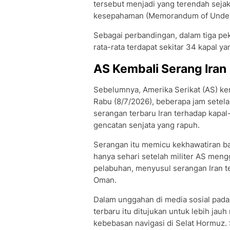
tersebut menjadi yang terendah seja
kesepahaman (Memorandum of Underst
Sebagai perbandingan, dalam tiga pe
rata-rata terdapat sekitar 34 kapal yan
AS Kembali Serang Iran
Sebelumnya, Amerika Serikat (AS) ke
Rabu (8/7/2026), beberapa jam sete
serangan terbaru Iran terhadap kapal
gencatan senjata yang rapuh.
Serangan itu memicu kekhawatiran bahw
hanya sehari setelah militer AS mengg
pelabuhan, menyusul serangan Iran t
Oman.
Dalam unggahan di media sosial pada
terbaru itu ditujukan untuk lebih 
kebebasan navigasi di Selat Hormuz.