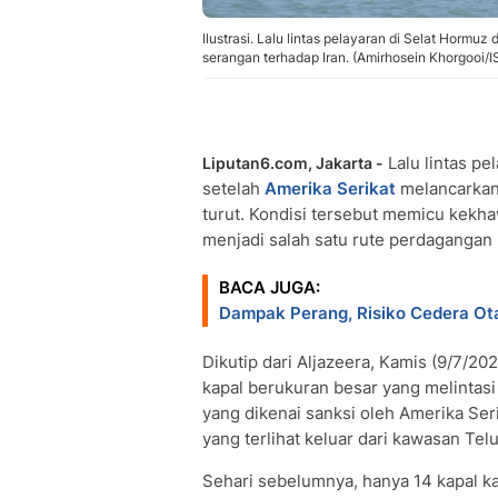
Ilustrasi. Lalu lintas pelayaran di Selat Hormu
serangan terhadap Iran. (Amirhosein Khorgooi/I
Lalu lintas pe
Liputan6.com, Jakarta -
setelah
Amerika Serikat
melancarkan
turut. Kondisi tersebut memicu kekhaw
menjadi salah satu rute perdagangan 
BACA JUGA:
Dampak Perang, Risiko Cedera Ot
Dikutip dari Aljazeera, Kamis (9/7/20
kapal berukuran besar yang melintasi
yang dikenai sanksi oleh Amerika Ser
yang terlihat keluar dari kawasan Telu
Sehari sebelumnya, hanya 14 kapal k