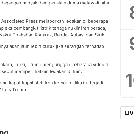
erdagangan minyak dan gas alam dunia melewati jalur
p Associated Press melaporkan ledakan di beberapa
leks pembangkit listrik tenaga nuklir Iran berada,
 yakni Chabahar, Konarak, Bandar Abbas, dan Sirik.
ya akan jauh lebih buruk jika serangan terhadap
nkara, Turki, Trump mengunggah beberapa video di
a sebut memperlihatkan ledakan di Iran.
n kapal-kapal oleh Iran kemarin. Jika itu terjadi
" tulis Trump.
LI
ang