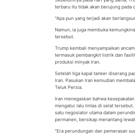
terbaru itu tidak akan berujung pada o
"Apa pun yang terjadi akan berlangsu
Namun, ia juga membuka kemungkinan
tersebut.
Trump kembali menyampaikan ancaman 
termasuk pembangkit listrik dan fasil
produksi minyak Iran.
Setelah tiga kapal tanker diserang p
Iran. Pasukan Iran kemudian membala
Teluk Persia.
Iran menegaskan bahwa kesepakatan 
mengatur lalu lintas di selat terseb
satu negosiator utama dalam perund
permanen, bersikap menantang lewat
"Era perundungan dan pemerasan suda