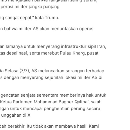
perasi militer jangka panjang.
ng sangat cepat," kata Trump.
 bahwa militer AS akan menuntaskan operasi
lamanya untuk menyerang infrastruktur sipil Iran,
itas desalinasi, serta merebut Pulau Kharg, pusat
ada Selasa (7/7), AS melancarkan serangan terhadap
s dengan menyerang sejumlah lokasi militer AS di
gencatan senjata sementara memberinya hak untuk
ut. Ketua Parlemen Mohammad Bagher Qalibaf, salah
ingan untuk mencapai penghentian perang secara
 unggahan di X.
h berakhir. Itu tidak akan membawa hasil. Kami