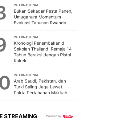
8
INTERNASIONAL
Bukan Sekadar Pesta Panen,
Umuganura Momentum
Evaluasi Tahunan Rwanda
9
INTERNASIONAL
Kronologi Penembakan di
Sekolah Thailand: Remaja 14
Tahun Beraksi dengan Pistol
Kakek
10
INTERNASIONAL
Arab Saudi, Pakistan, dan
Turki Saling Jaga Lewat
Pakta Pertahanan Makkah
VE STREAMING
Powered by