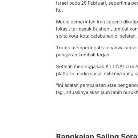
Israel pada 28 Februari, seperlima p
itu.
Media pemerintah Iran seperti dikuti
lokasi, termasuk Bushehr, tempat komp
serta kota-kota pelabuhan di selatan,
Trump memperingatkan bahwa situasin
pelayaran kembali terjadi
Setelah meninggalkan KTT NATO di A
platform media sosial miliknya yang i
"Ini adalah pembalasan atas pengeboma
lagi, situasinya akan jauh lebih buruk!
Rangkaian Saling Ser