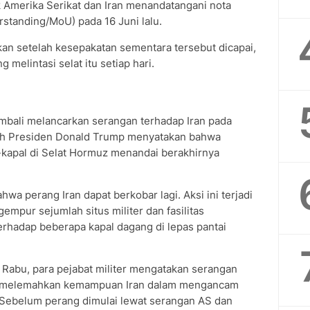
k Amerika Serikat dan Iran menandatangani nota
anding/MoU) pada 16 Juni lalu.
kan setelah kesepakatan sementara tersebut dicapai,
g melintasi selat itu setiap hari.
mbali melancarkan serangan terhadap Iran pada
lah Presiden Donald Trump menyatakan bahwa
-kapal di Selat Hormuz menandai berakhirnya
a perang Iran dapat berkobar lagi. Aksi ini terjadi
empur sejumlah situs militer dan fasilitas
erhadap beberapa kapal dagang di lepas pantai
 Rabu, para pejabat militer mengatakan serangan
jauh melemahkan kemampuan Iran dalam mengancam
 Sebelum perang dimulai lewat serangan AS dan