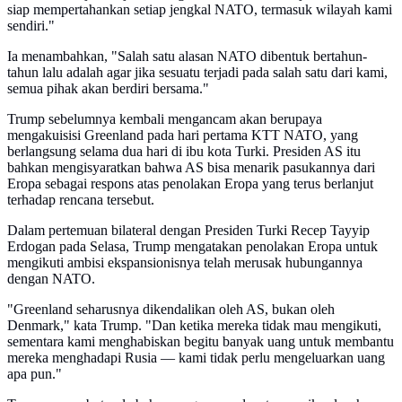
siap mempertahankan setiap jengkal NATO, termasuk wilayah kami
sendiri."
Ia menambahkan, "Salah satu alasan NATO dibentuk bertahun-
tahun lalu adalah agar jika sesuatu terjadi pada salah satu dari kami,
semua pihak akan berdiri bersama."
Trump sebelumnya kembali mengancam akan berupaya
mengakuisisi Greenland pada hari pertama KTT NATO, yang
berlangsung selama dua hari di ibu kota Turki. Presiden AS itu
bahkan mengisyaratkan bahwa AS bisa menarik pasukannya dari
Eropa sebagai respons atas penolakan Eropa yang terus berlanjut
terhadap rencana tersebut.
Dalam pertemuan bilateral dengan Presiden Turki Recep Tayyip
Erdogan pada Selasa, Trump mengatakan penolakan Eropa untuk
mengikuti ambisi ekspansionisnya telah merusak hubungannya
dengan NATO.
"Greenland seharusnya dikendalikan oleh AS, bukan oleh
Denmark," kata Trump. "Dan ketika mereka tidak mau mengikuti,
sementara kami menghabiskan begitu banyak uang untuk membantu
mereka menghadapi Rusia — kami tidak perlu mengeluarkan uang
apa pun."