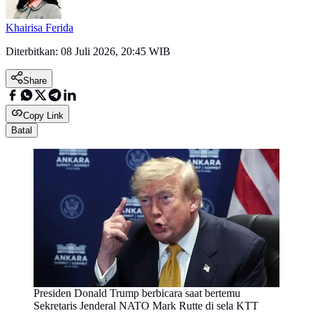
Khairisa Ferida
Diterbitkan:
08 Juli 2026, 20:45 WIB
Share
Copy Link
Batal
Presiden Donald Trump berbicara saat bertemu
Sekretaris Jenderal NATO Mark Rutte di sela KTT