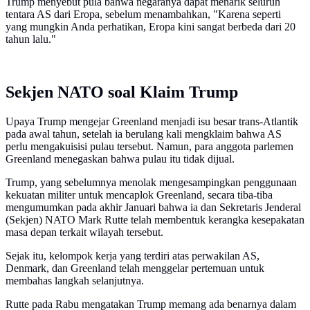
Trump menyebut pula bahwa negaranya dapat menarik seluruh
tentara AS dari Eropa, sebelum menambahkan, "Karena seperti
yang mungkin Anda perhatikan, Eropa kini sangat berbeda dari 20
tahun lalu."
Sekjen NATO soal Klaim Trump
Upaya Trump mengejar Greenland menjadi isu besar trans-Atlantik
pada awal tahun, setelah ia berulang kali mengklaim bahwa AS
perlu mengakuisisi pulau tersebut. Namun, para anggota parlemen
Greenland menegaskan bahwa pulau itu tidak dijual.
Trump, yang sebelumnya menolak mengesampingkan penggunaan
kekuatan militer untuk mencaplok Greenland, secara tiba-tiba
mengumumkan pada akhir Januari bahwa ia dan Sekretaris Jenderal
(Sekjen) NATO Mark Rutte telah membentuk kerangka kesepakatan
masa depan terkait wilayah tersebut.
Sejak itu, kelompok kerja yang terdiri atas perwakilan AS,
Denmark, dan Greenland telah menggelar pertemuan untuk
membahas langkah selanjutnya.
Rutte pada Rabu mengatakan Trump memang ada benarnya dalam