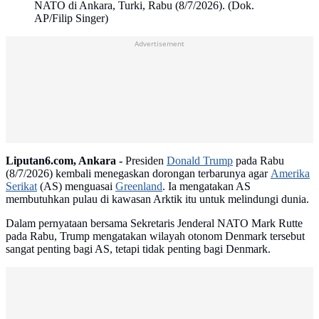
NATO di Ankara, Turki, Rabu (8/7/2026). (Dok.
AP/Filip Singer)
Advertisement
Liputan6.com, Ankara -
Presiden
Donald Trump
pada Rabu
(8/7/2026) kembali menegaskan dorongan terbarunya agar
Amerika
Serikat
(AS) menguasai
Greenland
. Ia mengatakan AS
membutuhkan pulau di kawasan Arktik itu untuk melindungi dunia.
Dalam pernyataan bersama Sekretaris Jenderal NATO Mark Rutte
pada Rabu, Trump mengatakan wilayah otonom Denmark tersebut
sangat penting bagi AS, tetapi tidak penting bagi Denmark.