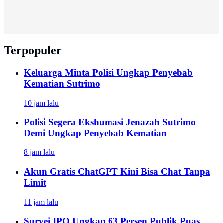
Terpopuler
Keluarga Minta Polisi Ungkap Penyebab
Kematian Sutrimo
10 jam lalu
Polisi Segera Ekshumasi Jenazah Sutrimo
Demi Ungkap Penyebab Kematian
8 jam lalu
Akun Gratis ChatGPT Kini Bisa Chat Tanpa
Limit
11 jam lalu
Survei IPO Ungkap 63 Persen Publik Puas