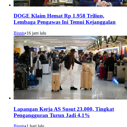
DOGE Klaim Hemat Rp 1.958 Triliun,
Lembaga Pengawas Ini Temui Kejanggalan
Bisnis
•
16 jam lalu
Lapangan Kerja AS Susut 23.000, Tingkat
Pengangguran Turun Jadi 4,1%
Bisnis
•
1 hari lalu