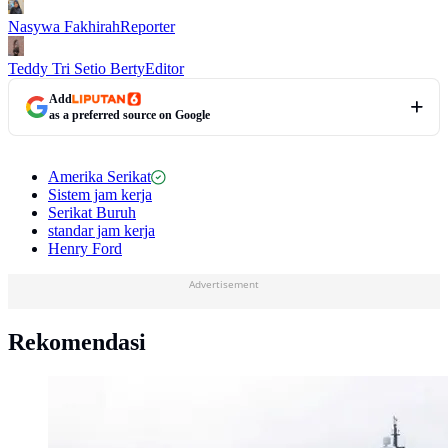
Nasywa Fakhirah
Reporter
Teddy Tri Setio Berty
Editor
Add
as a preferred source on Google
Amerika Serikat
Sistem jam kerja
Serikat Buruh
standar jam kerja
Henry Ford
Advertisement
Rekomendasi