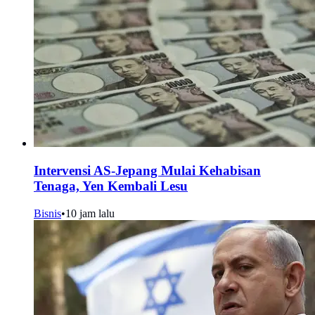
Intervensi AS-Jepang Mulai Kehabisan
Tenaga, Yen Kembali Lesu
Bisnis
•
10 jam lalu