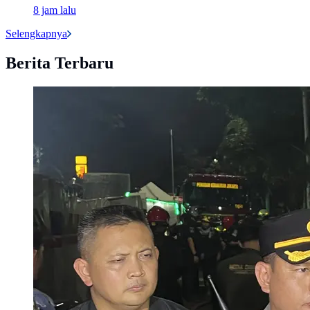
8 jam lalu
Selengkapnya
Berita Terbaru