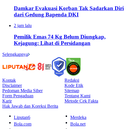
Damkar Evakuasi Korban Tak Sadarkan Diri
dari Gedung Bapenda DKI
2 jam lalu
Pemilik Emas 74 Kg Belum Diungkap,
Kejagung: Lihat di Persidangan
Selengkapnya
Kontak
Redaksi
Disclaimer
Kode Etik
Pedoman Media Siber
Sitemap
Form Pengaduan
Tentang Kami
Karir
Metode Cek Fakta
Hak Jawab dan Koreksi Berita
Liputan6
Merdeka
Bola.com
Bola.net