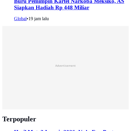
Buru Pemimpin Kartel Narkoba Meksiko, AS
Siapkan Hadiah Rp 448 Miliar
Global
•
19 jam lalu
Advertisement
Terpopuler