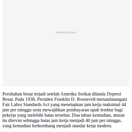
Advertisement
Perubahan besar terjadi setelah Amerika Serikat dilanda Depresi
Besar. Pada 1938, Presiden Franklin D. Roosevelt menandatangani
Fair Labor Standards Act yang menetapkan jam kerja maksimal 44
jam per minggu serta mewajibkan pembayaran upah lembur bagi
pekerja yang melebihi batas tersebut. Dua tahun kemudian, aturan
itu direvisi sehingga batas jam kerja menjadi 40 jam per minggu,
yang kemudian berkembang menjadi standar kerja modern.