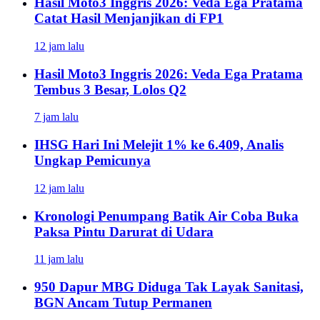
Hasil Moto3 Inggris 2026: Veda Ega Pratama
Catat Hasil Menjanjikan di FP1
12 jam lalu
Hasil Moto3 Inggris 2026: Veda Ega Pratama
Tembus 3 Besar, Lolos Q2
7 jam lalu
IHSG Hari Ini Melejit 1% ke 6.409, Analis
Ungkap Pemicunya
12 jam lalu
Kronologi Penumpang Batik Air Coba Buka
Paksa Pintu Darurat di Udara
11 jam lalu
950 Dapur MBG Diduga Tak Layak Sanitasi,
BGN Ancam Tutup Permanen