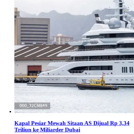
Kapal Pesiar Mewah Sitaan AS Dijual Rp 3,34
Triliun ke Miliarder Dubai