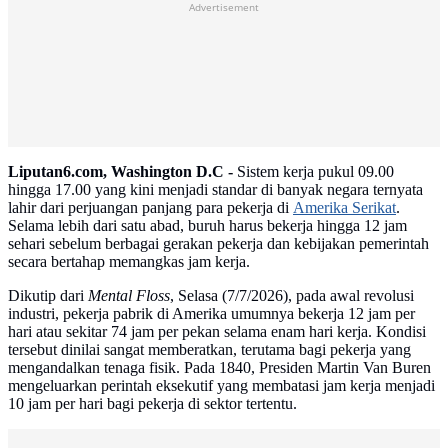
Advertisement
Liputan6.com, Washington D.C -
Sistem kerja pukul 09.00
hingga 17.00 yang kini menjadi standar di banyak negara ternyata
lahir dari perjuangan panjang para pekerja di
Amerika Serikat
.
Selama lebih dari satu abad, buruh harus bekerja hingga 12 jam
sehari sebelum berbagai gerakan pekerja dan kebijakan pemerintah
secara bertahap memangkas jam kerja.
Dikutip dari
Mental Floss
, Selasa (7/7/2026), pada awal revolusi
industri, pekerja pabrik di Amerika umumnya bekerja 12 jam per
hari atau sekitar 74 jam per pekan selama enam hari kerja. Kondisi
tersebut dinilai sangat memberatkan, terutama bagi pekerja yang
mengandalkan tenaga fisik. Pada 1840, Presiden Martin Van Buren
mengeluarkan perintah eksekutif yang membatasi jam kerja menjadi
10 jam per hari bagi pekerja di sektor tertentu.