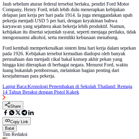
Jauh sebelum aturan federal tersebut berlaku, pendiri Ford Motor
Company, Henry Ford, telah lebih dulu menerapkan kebijakan
delapan jam kerja per hari pada 1914. Ia juga menggandakan upah
pekerja menjadi USD 5 per hari, dengan keyakinan bahwa
karyawan yang sejahtera akan bekerja lebih produktif. Namun,
kebijakan itu disertai sejumlah syarat, seperti menjaga perilaku, tidak
mengonsumsi alkohol, serta memiliki kebiasaan menabung.
Ford kembali memperkenalkan sistem lima hari kerja dalam sepekan
pada 1926. Kebijakan tersebut kemudian diadopsi oleh banyak
perusahaan dan menjadi cikal bakal konsep akhir pekan yang
hingga kini diterapkan di berbagai negara. Menurut Ford, waktu
luang bukanlah pemborosan, melainkan bagian penting dari
kesejahteraan para pekerja.
Lanjut Baca:
Kronologi Penembakan di Sekolah Thailand: Remaja
14 Tahun Beraksi dengan Pistol Kakek
Share
Copy Link
Batal
Tim Redaksi