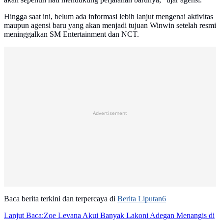
Hingga saat ini, belum ada informasi lebih lanjut mengenai aktivitas
maupun agensi baru yang akan menjadi tujuan Winwin setelah resmi
meninggalkan SM Entertainment dan NCT.
Advertisement
Baca berita terkini dan terpercaya di
Berita Liputan6
Lanjut Baca:
Zoe Levana Akui Banyak Lakoni Adegan Menangis di