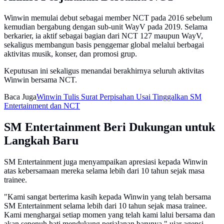
Winwin memulai debut sebagai member NCT pada 2016 sebelum
kemudian bergabung dengan sub-unit WayV pada 2019. Selama
berkarier, ia aktif sebagai bagian dari NCT 127 maupun WayV,
sekaligus membangun basis penggemar global melalui berbagai
aktivitas musik, konser, dan promosi grup.
Keputusan ini sekaligus menandai berakhirnya seluruh aktivitas
Winwin bersama NCT.
Baca Juga
Winwin Tulis Surat Perpisahan Usai Tinggalkan SM
Entertainment dan NCT
SM Entertainment Beri Dukungan untuk
Langkah Baru
SM Entertainment juga menyampaikan apresiasi kepada Winwin
atas kebersamaan mereka selama lebih dari 10 tahun sejak masa
trainee.
"Kami sangat berterima kasih kepada Winwin yang telah bersama
SM Entertainment selama lebih dari 10 tahun sejak masa trainee.
Kami menghargai setiap momen yang telah kami lalui bersama dan
akan sepenuh hati mendukung perjalanan barunya," ujar agensi.