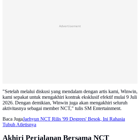
Advertisement
"Setelah melalui diskusi yang mendalam dengan artis kami, Winwin,
kami sepakat untuk mengakhiri kontrak eksklusif efektif mulai 9 Juli
2026. Dengan demikian, Winwin juga akan mengakhiri seluruh
aktivitasnya sebagai member NCT," tulis SM Entertainment.
Baca Juga
Jaehyun NCT Rilis '99 Degrees' Besok, Ini Rahasia
Tubuh Atletisnya
Akhiri Perjalanan Bersama NCT