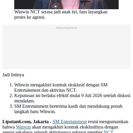
Winwin NCT serasa jadi anak tiri, fans layangkan
protes ke agensi.
Advertisement
Jadi Intinya
Winwin mengakhiri kontrak eksklusif dengan SM
Entertainment dan aktivitas NCT.
Keputusan ini berlaku efektif mulai 9 Juli 2026 setelah diskusi
mendalam.
SM Entertainment berterima kasih dan mendukung penuh
langkah baru Winwin.
Liputan6.com, Jakarta -
SM Entertainment
resmi mengumumkan
bahwa
Winwin
akan mengakhiri kontrak eksklusifnya dengan
agensi sekaligus seluruh aktivitasnya sebagai member
NCT
.