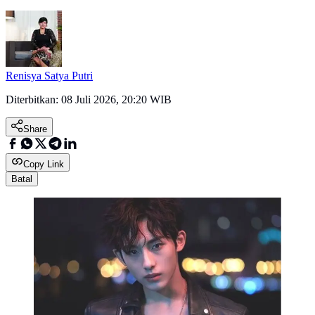
Renisya Satya Putri
Diterbitkan:
08 Juli 2026, 20:20 WIB
Share
Copy Link
Batal