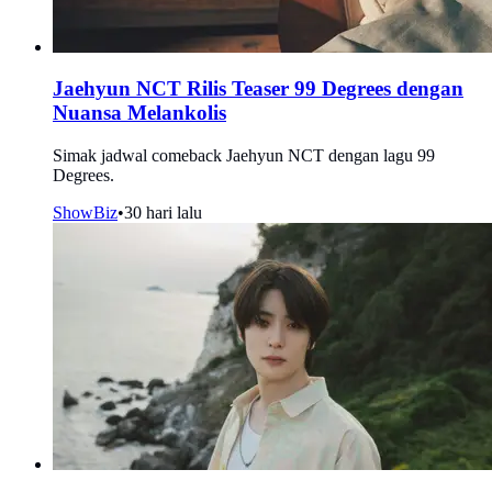
Jaehyun NCT Rilis Teaser 99 Degrees dengan
Nuansa Melankolis
Simak jadwal comeback Jaehyun NCT dengan lagu 99
Degrees.
ShowBiz
•
30 hari lalu