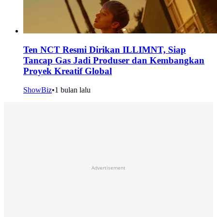
Ten NCT Resmi Dirikan ILLIMNT, Siap
Tancap Gas Jadi Produser dan Kembangkan
Proyek Kreatif Global
ShowBiz
•
1 bulan lalu
Advertisement